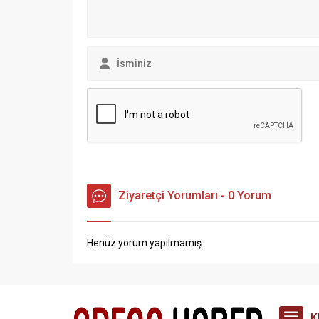
Ziyaretçi Yorumları - 0 Yorum
Henüz yorum yapılmamış.
K