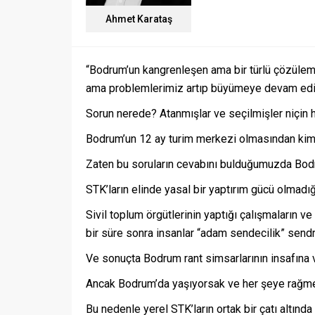
Ahmet Karataş
“Bodrum’un kangrenleşen ama bir türlü çözülemeye
ama problemlerimiz artıp büyümeye devam edi
Sorun nerede? Atanmışlar ve seçilmişler niçin 
Bodrum’un 12 ay turim merkezi olmasından kimle
Zaten bu soruların cevabını bulduğumuzda Bod
STK’ların elinde yasal bir yaptırım gücü olmadı
Sivil toplum örgütlerinin yaptığı çalışmaların ve
bir süre sonra insanlar “adam sendecilik” send
Ve sonuçta Bodrum rant simsarlarının insafına v
Ancak Bodrum’da yaşıyorsak ve her şeye rağm
Bu nedenle yerel STK’ların ortak bir çatı altın