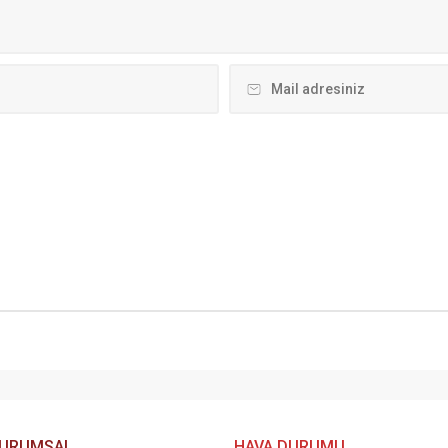
URUMSAL
HAVA DURUMU