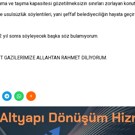
nma ve taşıma kapasitesi gözetilmeksizin sınırları zorlayan konut
 usulsüzlük söylentileri, yani şeffaf belediyeciliğin hayata geçir
22 yıl sonra söyleyecek başka söz bulamıyorum.
İT GAZİLERİMİZE ALLAHTAN RAHMET DİLİYORUM.