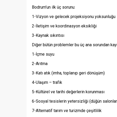
Bodrum’un ilk üç sorunu:
1-Vizyon ve gelecek projeksiyonu yoksunluğu
2-İletişim ve koordinasyon eksikliği
3-Kaynak sıkıntısı
Diğer bütün problemler bu üç ana sorundan kayn
1-İçme suyu
2-Arıtma
3-Katı atık (imha, toplanıp geri dönüşüm)
4-Ulaşım – trafik
5-Kültürel ve tarihi değerlerin korunması
6-Sosyal tesislerin yetersizliği (düğün salonlar
7-Alternatif tarım ve turizmde çeşitlilik