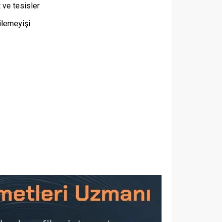
 ve tesisler
ilemeyişi