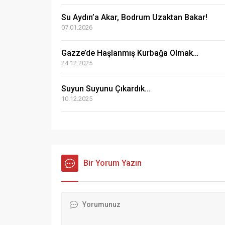
Su Aydın’a Akar, Bodrum Uzaktan Bakar!
07.01.2026
Gazze’de Haşlanmış Kurbağa Olmak…
24.12.2025
Suyun Suyunu Çıkardık…
10.12.2025
Bir Yorum Yazın