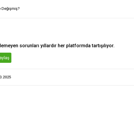
e Değişmiş?
eyen sorunları yıllardır her platformda tartışılıyor.
aylaş
10.2025