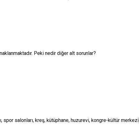
aklanmaktadır. Peki nedir diğer alt sorunlar?
ı, spor salonları, kreş, kütüphane, huzurevi, kongre-kültür merkezi