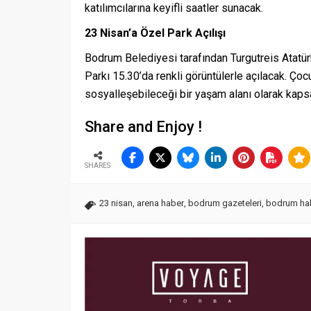
katılımcılarına keyifli saatler sunacak.
23 Nisan’a Özel Park Açılışı
Bodrum Belediyesi tarafından Turgutreis Atat
Parkı 15.30’da renkli görüntülerle açılacak. Çoc
sosyalleşebileceği bir yaşam alanı olarak kapsa
Share and Enjoy !
SHARES
23 nisan
,
arena haber
,
bodrum gazeteleri
,
bodrum hab