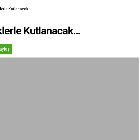
iklerle Kutlanacak…
iklerle Kutlanacak…
aylaş