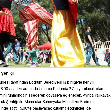
Şenliği
i tarafından Bodrum Belediyesi iş birliğiyle her yıl
8.00 saatleri arasında Umurca Parkında 27.si yapılacak olan
ini ruhlarında hissederek doyasıya eğlenecek. Ayrıca Yalıkavak
ocuk Şenliği ile Mumcular Bahçeyaka Mahallesi Bodrum
nde saat 15.00’te başlayacak kutlama etkinlikleri de