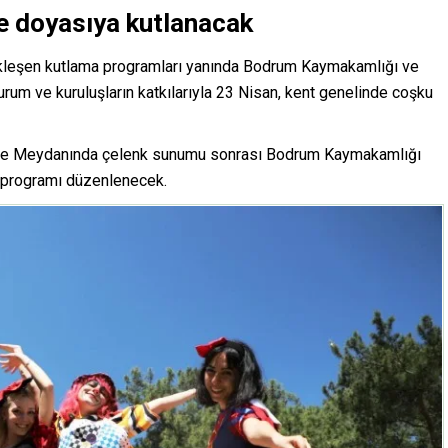
rle doyasıya kutlanacak
kleşen kutlama programları yanında Bodrum Kaymakamlığı ve
rum ve kuruluşların katkılarıyla 23 Nisan, kent genelinde coşku
iye Meydanında çelenk sunumu sonrası Bodrum Kaymakamlığı
 programı düzenlenecek.