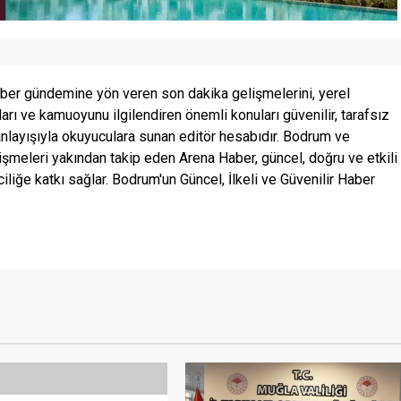
ber gündemine yön veren son dakika gelişmelerini, yerel
ları ve kamuoyunu ilgilendiren önemli konuları güvenilir, tarafsız
anlayışıyla okuyuculara sunan editör hesabıdır. Bodrum ve
şmeleri yakından takip eden Arena Haber, güncel, doğru ve etkili
ciliğe katkı sağlar. Bodrum'un Güncel, İlkeli ve Güvenilir Haber