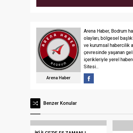
Arena Haber, Bodrum ha
olayları, bölgesel başlık
ve kurumsal habercilik 
çevresinde yaşanan geli
içerikleriyle yerel haber
Sitesi...
Arena Haber
Benzer Konular
İKİ İLÇE’DE EŞ ZAMANLI