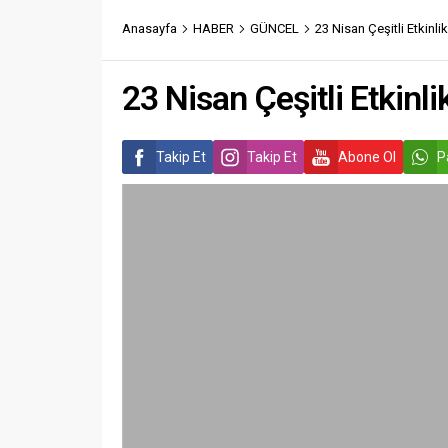
Anasayfa
HABER
GÜNCEL
23 Nisan Çeşitli Etkinl
23 Nisan Çeşitli Etkinl
Takip Et
Takip Et
Abone Ol
P