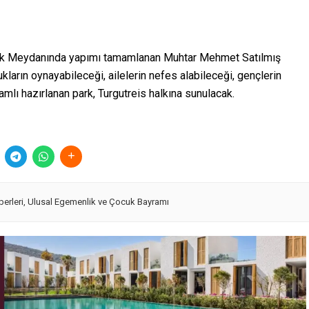
ürk Meydanında yapımı tamamlanan Muhtar Mehmet Satılmış
ukların oynayabileceği, ailelerin nefes alabileceği, gençlerin
mlı hazırlanan park, Turgutreis halkına sunulacak.
erleri
,
Ulusal Egemenlik ve Çocuk Bayramı