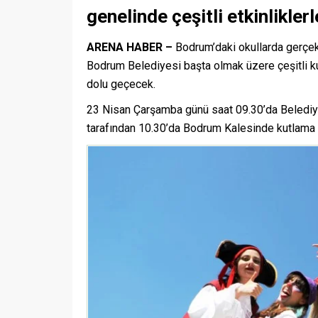
genelinde çeşitli etkinlikle
ARENA HABER –
Bodrum’daki okullarda gerçe
Bodrum Belediyesi başta olmak üzere çeşitli ku
dolu geçecek.
23 Nisan Çarşamba günü saat 09.30’da Beled
tarafından 10.30’da Bodrum Kalesinde kutlama