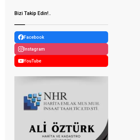
Bizi Takip Edin!..
Facebook
Instagram
YouTube