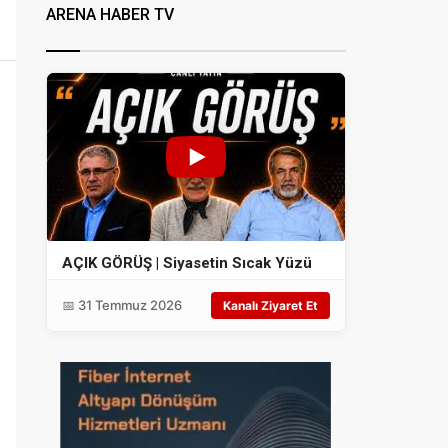
ARENA HABER TV
AÇIK GÖRÜŞ | Siyasetin Sıcak Yüzü
📅 31 Temmuz 2026
Kanalı Ziyaret Et