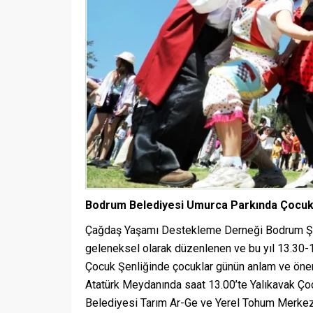
Bodrum Belediyesi Umurca Parkında Çocuk 
Çağdaş Yaşamı Destekleme Derneği Bodrum Şubes
geleneksel olarak düzenlenen ve bu yıl 13.30-1
Çocuk Şenliğinde çocuklar günün anlam ve önem
Atatürk Meydanında saat 13.00’te Yalıkavak Ç
Belediyesi Tarım Ar-Ge ve Yerel Tohum Merkezi