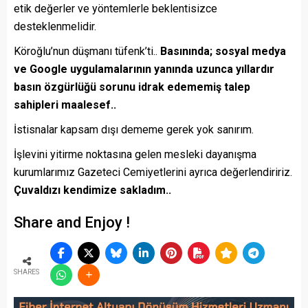
etik değerler ve yöntemlerle beklentisizce
desteklenmelidir.
Köroğlu’nun düşmanı tüfenk’ti..
Basınında; sosyal medya
ve Google uygulamalarının yanında uzunca yıllardır
basın özgürlüğü sorunu idrak edememiş talep
sahipleri maalesef..
İstisnalar kapsam dışı dememe gerek yok sanırım.
İşlevini yitirme noktasına gelen mesleki dayanışma
kurumlarımız Gazeteci Cemiyetlerini ayrıca değerlendiririz.
Çuvaldızı kendimize sakladım..
Share and Enjoy !
SHARES