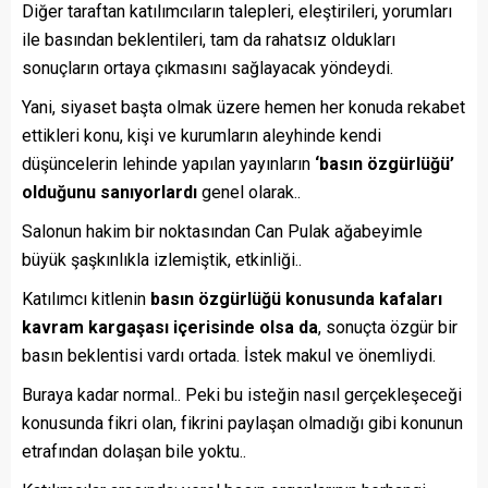
Diğer taraftan katılımcıların talepleri, eleştirileri, yorumları
ile basından beklentileri, tam da rahatsız oldukları
sonuçların ortaya çıkmasını sağlayacak yöndeydi.
Yani, siyaset başta olmak üzere hemen her konuda rekabet
ettikleri konu, kişi ve kurumların aleyhinde kendi
düşüncelerin lehinde yapılan yayınların
‘basın özgürlüğü’
olduğunu sanıyorlardı
genel olarak..
Salonun hakim bir noktasından Can Pulak ağabeyimle
büyük şaşkınlıkla izlemiştik, etkinliği..
Katılımcı kitlenin
basın özgürlüğü konusunda kafaları
kavram kargaşası içerisinde olsa da
, sonuçta özgür bir
basın beklentisi vardı ortada. İstek makul ve önemliydi.
Buraya kadar normal.. Peki bu isteğin nasıl gerçekleşeceği
konusunda fikri olan, fikrini paylaşan olmadığı gibi konunun
etrafından dolaşan bile yoktu..