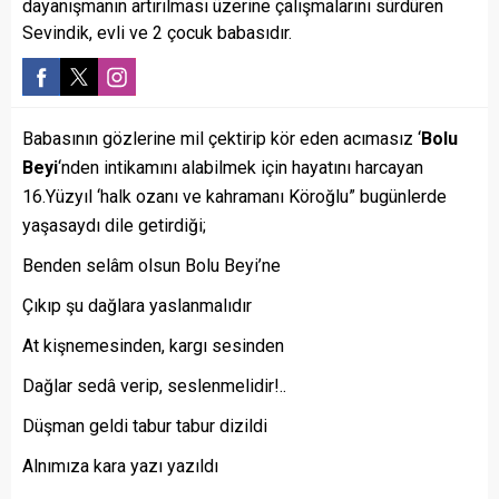
dayanışmanın artırılması üzerine çalışmalarını sürdüren
Sevindik, evli ve 2 çocuk babasıdır.
Babasının gözlerine mil çektirip kör eden acımasız ‘
Bolu
Beyi
‘nden intikamını alabilmek için hayatını harcayan
16.Yüzyıl ‘halk ozanı ve kahramanı Köroğlu” bugünlerde
yaşasaydı dile getirdiği;
Benden selâm olsun Bolu Beyi’ne
Çıkıp şu dağlara yaslanmalıdır
At kişnemesinden, kargı sesinden
Dağlar sedâ verip, seslenmelidir!..
Düşman geldi tabur tabur dizildi
Alnımıza kara yazı yazıldı