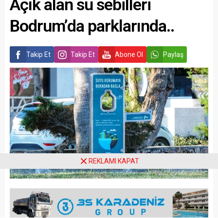
Açık alan su sebilleri
Bodrum’da parklarında..
Takip Et
Takip Et
Abone Ol
Paylaş
REKLAMI KAPAT