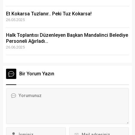
Et Kokarsa Tuzlanır.. Peki Tuz Kokarsa!
26.05.2025
Halk Toplantısı Düzenleyen Başkan Mandalinci Belediye
Personeli Ağırladı…
26.06.2025
Bir Yorum Yazın