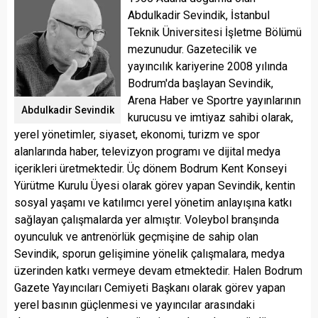
Abdulkadir Sevindik, İstanbul
Teknik Üniversitesi İşletme Bölümü
mezunudur. Gazetecilik ve
yayıncılık kariyerine 2008 yılında
Bodrum'da başlayan Sevindik,
Arena Haber ve Sportre yayınlarının
Abdulkadir Sevindik
kurucusu ve imtiyaz sahibi olarak,
yerel yönetimler, siyaset, ekonomi, turizm ve spor
alanlarında haber, televizyon programı ve dijital medya
içerikleri üretmektedir. Üç dönem Bodrum Kent Konseyi
Yürütme Kurulu Üyesi olarak görev yapan Sevindik, kentin
sosyal yaşamı ve katılımcı yerel yönetim anlayışına katkı
sağlayan çalışmalarda yer almıştır. Voleybol branşında
oyunculuk ve antrenörlük geçmişine de sahip olan
Sevindik, sporun gelişimine yönelik çalışmalara, medya
üzerinden katkı vermeye devam etmektedir. Halen Bodrum
Gazete Yayıncıları Cemiyeti Başkanı olarak görev yapan
yerel basının güçlenmesi ve yayıncılar arasındaki