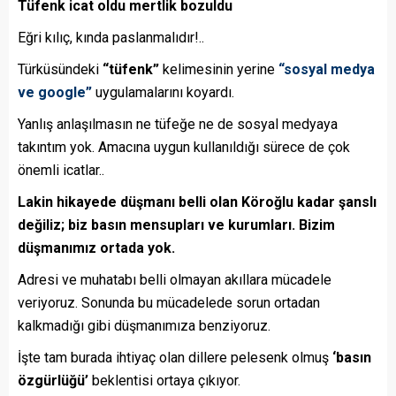
Tüfenk icat oldu mertlik bozuldu
Eğri kılıç, kında paslanmalıdır!..
Türküsündeki
“tüfenk”
kelimesinin yerine
“sosyal medya
ve google”
uygulamalarını koyardı.
Yanlış anlaşılmasın ne tüfeğe ne de sosyal medyaya
takıntım yok. Amacına uygun kullanıldığı sürece de çok
önemli icatlar..
Lakin hikayede düşmanı belli olan Köroğlu kadar şanslı
değiliz; biz basın mensupları ve kurumları. Bizim
düşmanımız ortada yok.
Adresi ve muhatabı belli olmayan akıllara mücadele
veriyoruz. Sonunda bu mücadelede sorun ortadan
kalkmadığı gibi düşmanımıza benziyoruz.
İşte tam burada ihtiyaç olan dillere pelesenk olmuş
‘basın
özgürlüğü’
beklentisi ortaya çıkıyor.