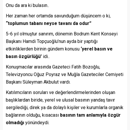
Onu da ara ki bulasın..
Her zaman her ortamda savunduğum düşüncem o ki,
“toplumun tabanı neyse tavanı da odur”
5-6 yıl olmuştur sanırım, dönemin Bodrum Kent Konseyi
Başkanı Hamdi Topçuoğlu’nun ayda bir yaptığı
etkinliklerden birinin gündem konusu
‘yerel basın ve
basın özgürlüğü’
idi..
Konuşmacılar arasında Gazeteci Fatih Bozoğlu,
Televizyoncu Oğuz Poyraz ve Muğla Gazeteciler Cemiyeti
Başkanı Süleyman Akbulut vardı.
Katılımcıların soruları ve değerlendirmelerinden oluşan
başlıklardan biride, yerel ve ulusal basının yandaş tavır
sergilediği, direk ya da dolaylı kişiler ve kurumlarla organik
bağlarının olduğu, kısacası
basının tam anlamıyla özgür
olmadığı
yönündeydi.