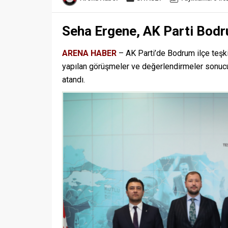
Seha Ergene, AK Parti Bodru
ARENA HABER
– AK Parti’de Bodrum ilçe teşki
yapılan görüşmeler ve değerlendirmeler sonuc
atandı.