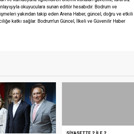
anlayışıyla okuyuculara sunan editör hesabıdır. Bodrum ve
şmeleri yakından takip eden Arena Haber, güncel, doğru ve etkili
ciliğe katkı sağlar. Bodrum'un Güncel, İlkeli ve Güvenilir Haber
SİYASETTE 2 İLE 2