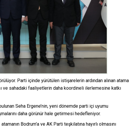
örülüyor. Parti içinde yürütülen istişarelerin ardından alınan atama
ı ve sahadaki faaliyetlerin daha koordineli ilerlemesine katkı
e bulunan Seha Ergene’nin, yeni dönemde parti içi uyumu
şmalarını daha görünür hale getirmesi hedefleniyor.
 atamanın Bodrum’a ve AK Parti teşkilatına hayırlı olmasını