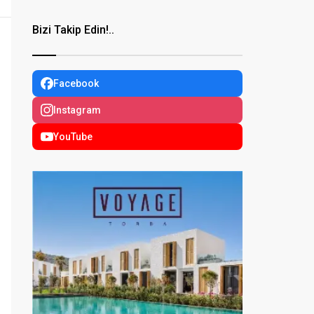
Bizi Takip Edin!..
Facebook
Instagram
YouTube