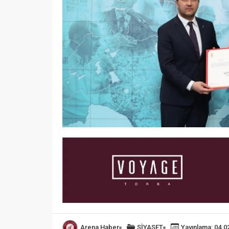
Arena Haber
SİYASET
Yayınlama: 04.0