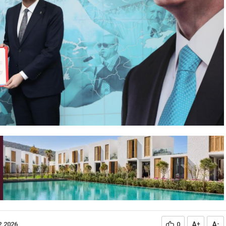
A
A
2.2026
0
+
-