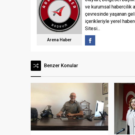
ve kurumsal habercilik 
çevresinde yaşanan geli
içerikleriyle yerel haber
Sitesi...
Arena Haber
Benzer Konular