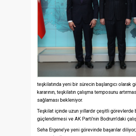
teşkilatında yeni bir sürecin başlangıcı olarak g
kararının, teşkilatın çalışma temposunu artırmas
sağlaması bekleniyor.
Teşkilat içinde uzun yıllardır çeşitli görevlerd
güçlendirmesi ve AK Parti’nin Bodrum’daki çalı
Seha Ergene’ye yeni görevinde başarılar diliyor;