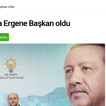
aşkan oldu
a Ergene Başkan oldu
aylaş