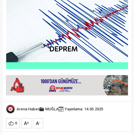
Arena Haber
MUĞLA
Yayınlama: 14.05.2025
A
A
0
+
-