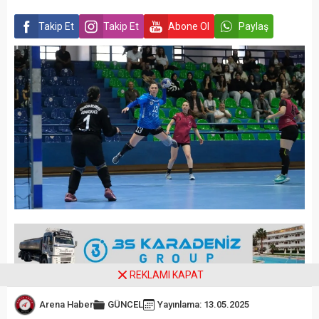
Takip Et
Takip Et
Abone Ol
Paylaş
REKLAMI KAPAT
Arena Haber
GÜNCEL
Yayınlama: 13.05.2025