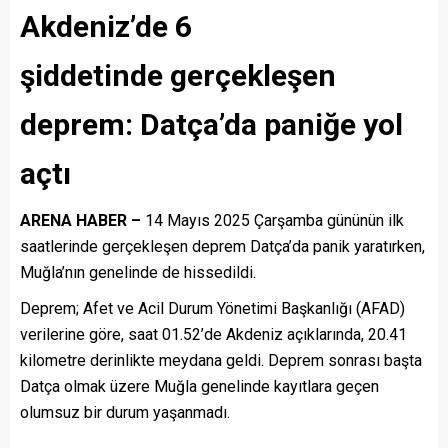
Akdeniz’de 6
şiddetinde gerçekleşen
deprem: Datça’da paniğe yol
açtı
ARENA HABER –
14 Mayıs 2025 Çarşamba gününün ilk
saatlerinde gerçekleşen deprem Datça’da panik yaratırken,
Muğla’nın genelinde de hissedildi.
Deprem; Afet ve Acil Durum Yönetimi Başkanlığı (AFAD)
verilerine göre, saat 01.52’de Akdeniz açıklarında, 20.41
kilometre derinlikte meydana geldi. Deprem sonrası başta
Datça olmak üzere Muğla genelinde kayıtlara geçen
olumsuz bir durum yaşanmadı.