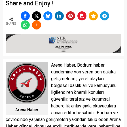
Share and Enjoy !
SHARES
Arena Haber, Bodrum haber
gündemine yön veren son dakika
gelişmelerini, yerel olayları,
bölgesel başlıkları ve kamuoyunu
ilgilendiren önemli konuları
güvenilir, tarafsız ve kurumsal
habercilik anlayışıyla okuyuculara
Arena Haber
sunan editör hesabıdır. Bodrum ve
çevresinde yaşanan gelişmeleri yakından takip eden Arena
Haber, güncel, doğru ve etkili içerikleriyle yerel haberciliğe