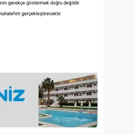
arını gerekçe göstermek doğru değildir.
uhalefeti gerçekleştirecektir.