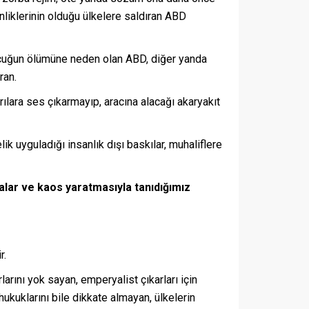
nliklerinin olduğu ülkelere saldıran ABD
çocuğun ölümüne neden olan ABD, diğer yanda
ran.
ılara ses çıkarmayıp, aracına alacağı akaryakıt
k uyguladığı insanlık dışı baskılar, muhaliflere
alar ve kaos yaratmasıyla tanıdığımız
r.
rını yok sayan, emperyalist çıkarları için
ukuklarını bile dikkate almayan, ülkelerin