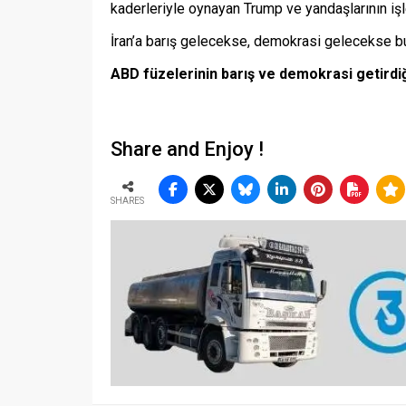
kaderleriyle oynayan Trump ve yandaşlarının işl
İran’a barış gelecekse, demokrasi gelecekse bun
ABD füzelerinin barış ve demokrasi getirdi
Share and Enjoy !
SHARES