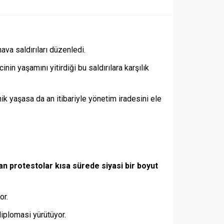
ava saldırıları düzenledi.
n yaşamını yitirdiği bu saldırılara karşılık
k yaşasa da an itibariyle yönetim iradesini ele
an protestolar kısa sürede siyasi bir boyut
or.
iplomasi yürütüyor.