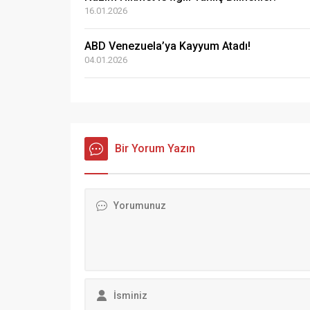
16.01.2026
ABD Venezuela’ya Kayyum Atadı!
04.01.2026
Bir Yorum Yazın