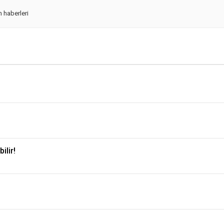
 haberleri
ilir!