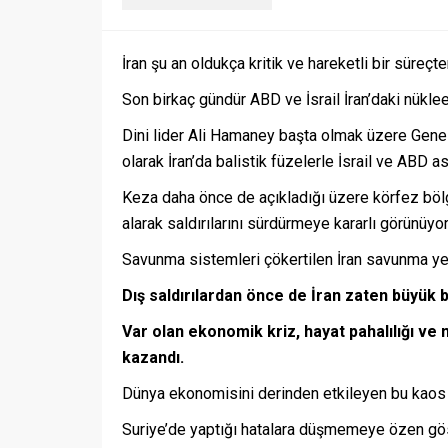
İran şu an oldukça kritik ve hareketli bir süreçte
Son birkaç gündür ABD ve İsrail İran’daki nüklee
Dini lider Ali Hamaney başta olmak üzere Genelk
olarak İran’da balistik füzelerle İsrail ve ABD 
Keza daha önce de açıkladığı üzere körfez bölge
alarak saldırılarını sürdürmeye kararlı görünüyor
Savunma sistemleri çökertilen İran savunma yeri
Dış saldırılardan önce de İran zaten büyük bi
Var olan ekonomik kriz, hayat pahalılığı ve 
kazandı.
Dünya ekonomisini derinden etkileyen bu kaos y
Suriye’de yaptığı hatalara düşmemeye özen göst