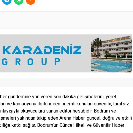
ber gündemine yön veren son dakika gelişmelerini, yerel
ları ve kamuoyunu ilgilendiren önemli konuları güvenilir, tarafsız
anlayışıyla okuyuculara sunan editör hesabıdır. Bodrum ve
şmeleri yakından takip eden Arena Haber, güncel, doğru ve etkili
ciliğe katkı sağlar. Bodrum'un Güncel, İlkeli ve Güvenilir Haber