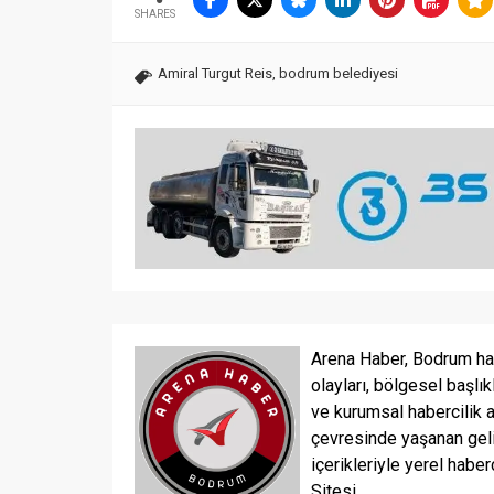
SHARES
Amiral Turgut Reis
,
bodrum belediyesi
Arena Haber, Bodrum ha
olayları, bölgesel başlık
ve kurumsal habercilik 
çevresinde yaşanan geli
içerikleriyle yerel haber
Sitesi...