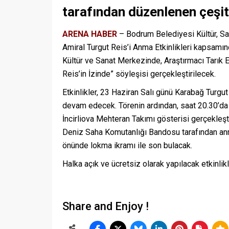
tarafından düzenlenen çeşitli
ARENA HABER
– Bodrum Belediyesi Kültür, S
Amiral Turgut Reis’i Anma Etkinlikleri kapsamı
Kültür ve Sanat Merkezinde, Araştırmacı Tarık 
Reis’in İzinde” söyleşisi gerçekleştirilecek.
Etkinlikler, 23 Haziran Salı günü Karabağ Turgu
devam edecek. Törenin ardından, saat 20.30’da
İncirliova Mehteran Takımı gösterisi gerçekleş
Deniz Saha Komutanlığı Bandosu tarafından anm
önünde lokma ikramı ile son bulacak.
Halka açık ve ücretsiz olarak yapılacak etkinlik
Share and Enjoy !