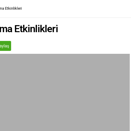
a Etkinlikleri
ma Etkinlikleri
aylaş