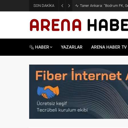
SON DAKİKA
Taner Ankara: “Bodrum FK, Ge
HABER
YAZARLAR
ARENA HABER TV