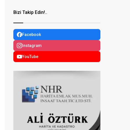
Bizi Takip Edin!..
Facebook
Instagram
YouTube