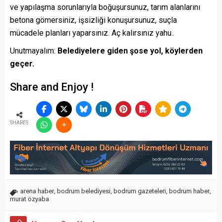
ve yapılaşma sorunlarıyla boğuşursunuz, tarım alanlarını
betona gömersiniz, işsizliği konuşursunuz, suçla
mücadele planları yaparsınız. Aç kalırsınız yahu..
Unutmayalım:
Belediyelere giden şose yol, köylerden
geçer.
Share and Enjoy !
SHARES
arena haber
,
bodrum belediyesi
,
bodrum gazeteleri
,
bodrum haber
,
murat özyaba