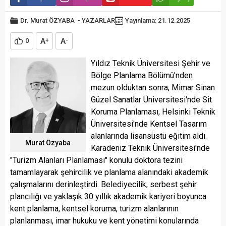
Dr. Murat ÖZYABA
-
YAZARLAR
Yayınlama: 21.12.2025
A
A
0
+
-
Yıldız Teknik Üniversitesi Şehir ve
Bölge Planlama Bölümü'nden
mezun olduktan sonra, Mimar Sinan
Güzel Sanatlar Üniversitesi'nde Sit
Koruma Planlaması, Helsinki Teknik
Üniversitesi'nde Kentsel Tasarım
alanlarında lisansüstü eğitim aldı.
Murat Özyaba
Karadeniz Teknik Üniversitesi'nde
"Turizm Alanları Planlaması" konulu doktora tezini
tamamlayarak şehircilik ve planlama alanındaki akademik
çalışmalarını derinleştirdi. Belediyecilik, serbest şehir
plancılığı ve yaklaşık 30 yıllık akademik kariyeri boyunca
kent planlama, kentsel koruma, turizm alanlarının
planlanması, imar hukuku ve kent yönetimi konularında