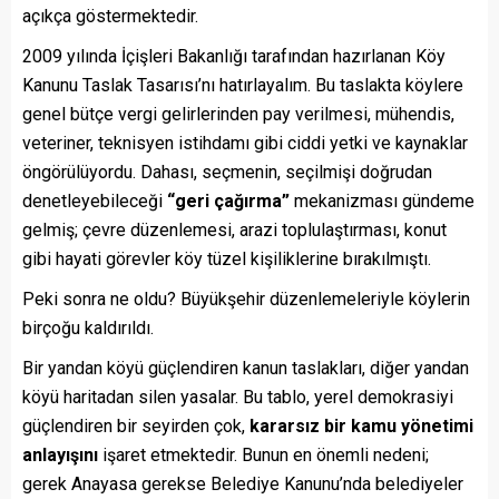
açıkça göstermektedir.
2009 yılında İçişleri Bakanlığı tarafından hazırlanan Köy
Kanunu Taslak Tasarısı’nı hatırlayalım. Bu taslakta köylere
genel bütçe vergi gelirlerinden pay verilmesi, mühendis,
veteriner, teknisyen istihdamı gibi ciddi yetki ve kaynaklar
öngörülüyordu. Dahası, seçmenin, seçilmişi doğrudan
denetleyebileceği
“geri çağırma”
mekanizması gündeme
gelmiş; çevre düzenlemesi, arazi toplulaştırması, konut
gibi hayati görevler köy tüzel kişiliklerine bırakılmıştı.
Peki sonra ne oldu? Büyükşehir düzenlemeleriyle köylerin
birçoğu kaldırıldı.
Bir yandan köyü güçlendiren kanun taslakları, diğer yandan
köyü haritadan silen yasalar. Bu tablo, yerel demokrasiyi
güçlendiren bir seyirden çok,
kararsız bir kamu yönetimi
anlayışını
işaret etmektedir. Bunun en önemli nedeni;
gerek Anayasa gerekse Belediye Kanunu’nda belediyeler