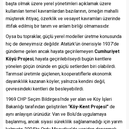
başta olmak üzere yerel yönetimleri açıklamak üzere
kullanılan temel kavramlardan bazılarının, örneğin mahalli
müşterek ihtiyaç, özerklik ve vesayet kavramları üzerinde
ittifak edilmiş bir tanım ve anlam birliği olmamasıdır.
Oysa bu topraklar, güçlü yerel modeller üretme konusunda
hiç de deneyimsiz değildir. Atatürk’ün önerisiyle 1937’de
gündeme gelen ancak hayata geçirilemeyen
Cumhuriyet
Köyü Projesi
, hayata geçirilebilseydi bugün kentlere
yönelen göçün önünde en güçlü setlerden biri olabilirdi.
Tarımsal üretimle güçlenen, kooperatiflerle ekonomik
dayanıklılık kazanan köyler; yalnızca kendini değil,
çevresindeki kentleri de besleyebilirdi.
1969 CHP Seçim Bildirgesi’nde yer alan ve Köy İşleri
Bakanlığı tarafından geliştirilen “
Köy-Kent Projesi”
de
aynı anlayışın ürünüdür. Van ve Bolu’da uygulamaya
başlanmış, ancak siyasi süreklilik sağlanamadığı için yarım