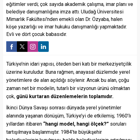
eğitimler verdi; çok sayıda akademik çalışma, imar planı ve
belediye danışmanlığına imza attı. Uludağ Üniversitesi
Mimarlık Fakültesi'nden emekli olan Dr. Özyaba, halen
köşe yazarlığı ve imar hukuku danışmanlığı yapmaktadır.
Evli ve dört çocuk babasıdır.
Türkiye’nin idari yapısı, öteden beri katı bir merkeziyetçilik
üzerine kuruludur. Buna rağmen, anayasal düzlemde yerel
yönetimlere de alan açıldığı söylenir. Ancak bu alan, çoğu
zaman net bir modelin, tutarlı bir vizyonun ürünü olmaktan
çok,
günü kurtaran düzenlemelerin toplamıdır.
İkinci Dünya Savaşı sonrası dünyada yerel yönetimler
alanında yaşanan dönüşüm, Türkiye’yi de etkilemiş; 1960’lı
yıllardan itibaren
“hangi model, hangi ölçek?”
soruları
tartışılmaya başlanmıştır. 1984’te büyükşehir