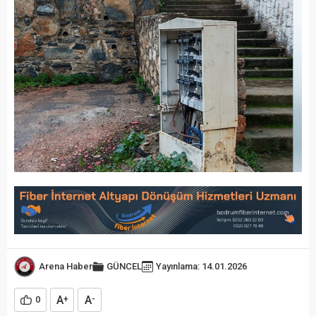
Arena Haber
GÜNCEL
Yayınlama: 14.01.2026
A
A
0
+
-