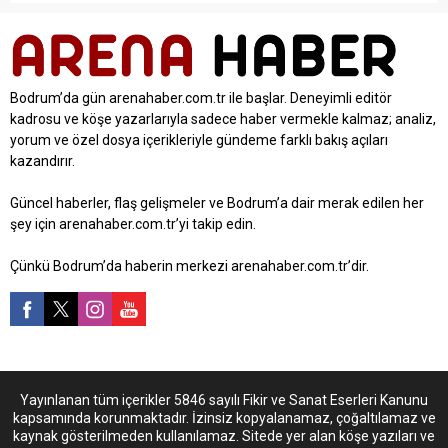
Bodrum’da gün arenahaber.com.tr ile başlar. Deneyimli editör
kadrosu ve köşe yazarlarıyla sadece haber vermekle kalmaz; analiz,
yorum ve özel dosya içerikleriyle gündeme farklı bakış açıları
kazandırır.
Güncel haberler, flaş gelişmeler ve Bodrum’a dair merak edilen her
şey için arenahaber.com.tr’yi takip edin.
Çünkü Bodrum’da haberin merkezi arenahaber.com.tr’dir.
Yayınlanan tüm içerikler 5846 sayılı Fikir ve Sanat Eserleri Kanunu
kapsamında korunmaktadır. İzinsiz kopyalanamaz, çoğaltılamaz ve
kaynak gösterilmeden kullanılamaz. Sitede yer alan köşe yazıları ve