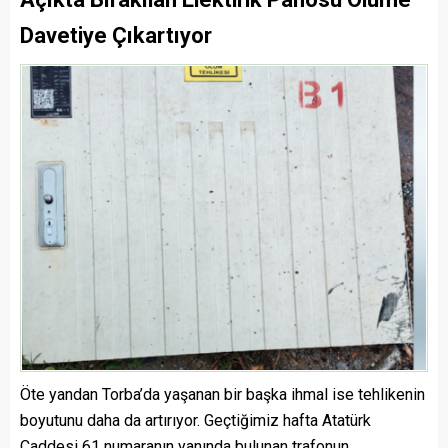
Davetiye Çıkartıyor
Öte yandan Torba’da yaşanan bir başka ihmal ise tehlikenin
boyutunu daha da artırıyor. Geçtiğimiz hafta Atatürk
Caddesi 61 numaranın yanında bulunan trafonun