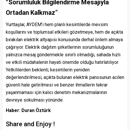
“Sorumluluk Bilgilendirme Mesajıyla
Ortadan Kalkmaz”
Yurttaşlar, AYDEM’i hem planlı kesintilerde mevsim
koşullarını ve toplumsal etkileri gözetmeye, hem de açıkta
bırakılan elektrik altyapısı konusunda derhal önlem almaya
çağırıyor. Elektrik dağıtım şirketlerinin sorumluluğunun
yalnızca mesaj göndermekle sınırlı olmadığı, sahada hızlı
ve etkili müdahalenin hayati önemde olduğu hatırlatılıyor.
Yetkililerden beklenti; kesintilerin yeniden
değerlendirilmesi, açıkta bulunan elektrik panosunun acilen
güvenli hale getirilmesi ve benzer ihmallerin tekrar
yaşanmaması için kalıcı denetim mekanizmalarının
devreye sokulması yönünde.
Haber: Duran Öztürk
Share and Enjoy !