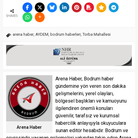
SHARES
arena haber
,
AYDEM
,
bodrum haberleri
,
Torba Mahallesi
Arena Haber, Bodrum haber
gündemine yön veren son dakika
gelişmelerini, yerel olayları,
bölgesel başlıkları ve kamuoyunu
ilgilendiren önemli konuları
güvenilir, tarafsız ve kurumsal
habercilik anlayışıyla okuyuculara
Arena Haber
sunan editör hesabıdır. Bodrum ve
çevresinde yaşanan gelişmeleri yakından takip eden Arena