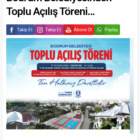
Toplu Açılış Töreni…
Takip Et
Takip Et
Abone Ol
Paylaş