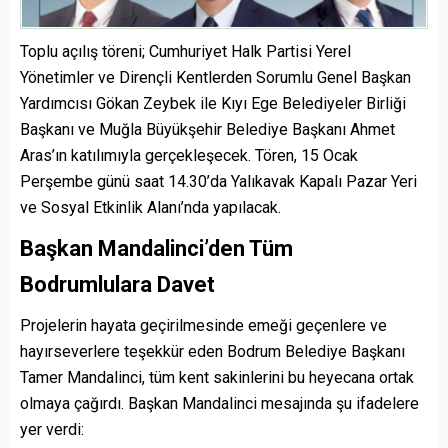
Toplu açılış töreni; Cumhuriyet Halk Partisi Yerel
Yönetimler ve Dirençli Kentlerden Sorumlu Genel Başkan
Yardımcısı Gökan Zeybek ile Kıyı Ege Belediyeler Birliği
Başkanı ve Muğla Büyükşehir Belediye Başkanı Ahmet
Aras’ın katılımıyla gerçekleşecek. Tören, 15 Ocak
Perşembe günü saat 14.30’da Yalıkavak Kapalı Pazar Yeri
ve Sosyal Etkinlik Alanı’nda yapılacak.
Başkan Mandalinci’den Tüm
Bodrumlulara Davet
Projelerin hayata geçirilmesinde emeği geçenlere ve
hayırseverlere teşekkür eden Bodrum Belediye Başkanı
Tamer Mandalinci, tüm kent sakinlerini bu heyecana ortak
olmaya çağırdı. Başkan Mandalinci mesajında şu ifadelere
yer verdi: