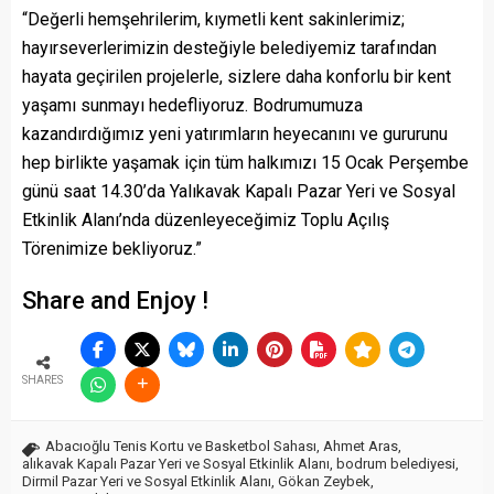
“Değerli hemşehrilerim, kıymetli kent sakinlerimiz;
hayırseverlerimizin desteğiyle belediyemiz tarafından
hayata geçirilen projelerle, sizlere daha konforlu bir kent
yaşamı sunmayı hedefliyoruz. Bodrumumuza
kazandırdığımız yeni yatırımların heyecanını ve gururunu
hep birlikte yaşamak için tüm halkımızı 15 Ocak Perşembe
günü saat 14.30’da Yalıkavak Kapalı Pazar Yeri ve Sosyal
Etkinlik Alanı’nda düzenleyeceğimiz Toplu Açılış
Törenimize bekliyoruz.”
Share and Enjoy !
SHARES
Abacıoğlu Tenis Kortu ve Basketbol Sahası
,
Ahmet Aras
,
alıkavak Kapalı Pazar Yeri ve Sosyal Etkinlik Alanı
,
bodrum belediyesi
,
Dirmil Pazar Yeri ve Sosyal Etkinlik Alanı
,
Gökan Zeybek
,