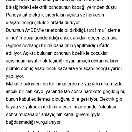
bitişiğindeki elektrik panosunun kapağı yerinden düştü.
Panoya ait elektrik sigortaları açıkta ve herkesin
ulaşabileceği şekilde ortada duruyor.
Durumun AYDEM’e telefonla bildirildiği, tarafıma “işleme
alındı” mesajı gönderildiği ancak aradan geçen zamana
rağmen herhangi bir müdahalenin yapılmadığı ifade
ediliyor. Açıkta bulunan panonun özellikle çocuklar
açısından hayati risk taşıdığı, oyun amaçlı dokunmaların
ölümle sonuçlanabilecek kazalara yol açabileceği uyarısı
yapılıyor.
Mahalle sakinleri, bu tür ihmallerde ne yazık ki ülkemizde
ancak bir can kaybı yaşandıktan sonra harekete geçildiğini,
bunun kabul edilemez olduğunu dile getiriyor. Elektrik gibi
hayati ve yüksek riskli bir altyapı hizmetinde, “olduktan
sonra müdahale” anlayışının kamu güvenliğiyle
bağdaşmadığı vurgulanıyor.