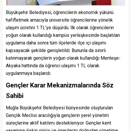
Büyükşehir Belediyesi, öğrencilerin ekonomik yükünü
hafifletmek amacıyla üniversite öğrencilerine yönelik
ulaşım ücretini 1 TL’ye düşürdü. İlk olarak öğrencilerin
yoğun olarak kullandığı kampüs yerleşkesinde başlatılan
uygulama daha sonra tüm ilçelerde ilçe içi ulaşımı
kapsayacak şekilde genişletildi. Bununla da sınırlı
kalınmayarak gençlerin yoğun olarak kullandığı Menteşe-
Akyaka hattında da öğrenci ulaşımı 1 TL olarak
uygulanmaya başlandı.
Gençler Karar Mekanizmalarında Söz
Sahibi
Muğla Büyükşehir Belediyesi bünyesinde oluşturulan
Gençlik Meclisi aracılığıyla gençlerin yerel yönetim
süreçlerine aktif katılımı destekleniyor. Gençler kent
yaşamına ilişkin görüş ve önerilerini doğrudan yönetime