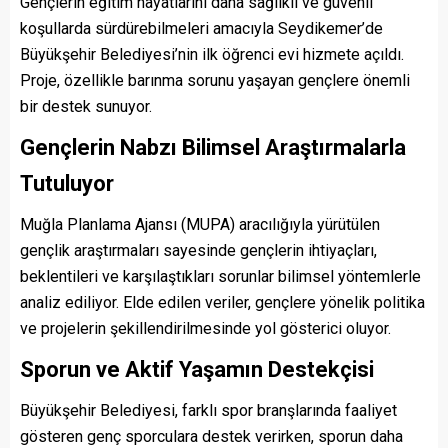
Gençlerin eğitim hayatlarını daha sağlıklı ve güvenli
koşullarda sürdürebilmeleri amacıyla Seydikemer’de
Büyükşehir Belediyesi’nin ilk öğrenci evi hizmete açıldı.
Proje, özellikle barınma sorunu yaşayan gençlere önemli
bir destek sunuyor.
Gençlerin Nabzı Bilimsel Araştırmalarla
Tutuluyor
Muğla Planlama Ajansı (MUPA) aracılığıyla yürütülen
gençlik araştırmaları sayesinde gençlerin ihtiyaçları,
beklentileri ve karşılaştıkları sorunlar bilimsel yöntemlerle
analiz ediliyor. Elde edilen veriler, gençlere yönelik politika
ve projelerin şekillendirilmesinde yol gösterici oluyor.
Sporun ve Aktif Yaşamın Destekçisi
Büyükşehir Belediyesi, farklı spor branşlarında faaliyet
gösteren genç sporculara destek verirken, sporun daha