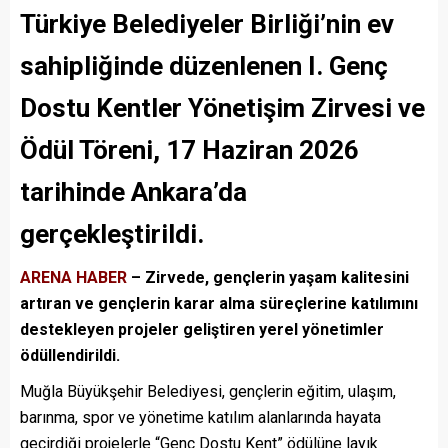
Türkiye Belediyeler Birliği’nin ev
sahipliğinde düzenlenen I. Genç
Dostu Kentler Yönetişim Zirvesi ve
Ödül Töreni, 17 Haziran 2026
tarihinde Ankara’da
gerçekleştirildi.
ARENA HABER
– Zirvede, gençlerin yaşam kalitesini
artıran ve gençlerin karar alma süreçlerine katılımını
destekleyen projeler geliştiren yerel yönetimler
ödüllendirildi.
Muğla Büyükşehir Belediyesi, gençlerin eğitim, ulaşım,
barınma, spor ve yönetime katılım alanlarında hayata
geçirdiği projelerle “Genç Dostu Kent” ödülüne layık