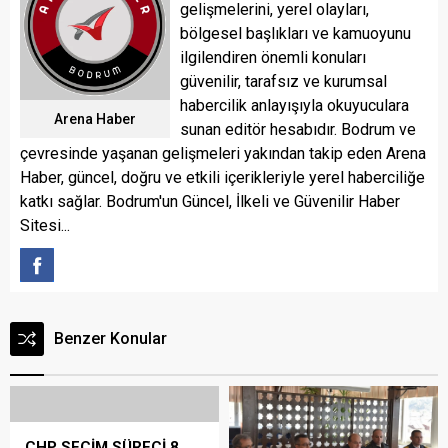
gelişmelerini, yerel olayları,
bölgesel başlıkları ve kamuoyunu
ilgilendiren önemli konuları
güvenilir, tarafsız ve kurumsal
habercilik anlayışıyla okuyuculara
Arena Haber
sunan editör hesabıdır. Bodrum ve
çevresinde yaşanan gelişmeleri yakından takip eden Arena
Haber, güncel, doğru ve etkili içerikleriyle yerel haberciliğe
katkı sağlar. Bodrum'un Güncel, İlkeli ve Güvenilir Haber
Sitesi...
Benzer Konular
CHP SEÇİM SÜRECİ 8