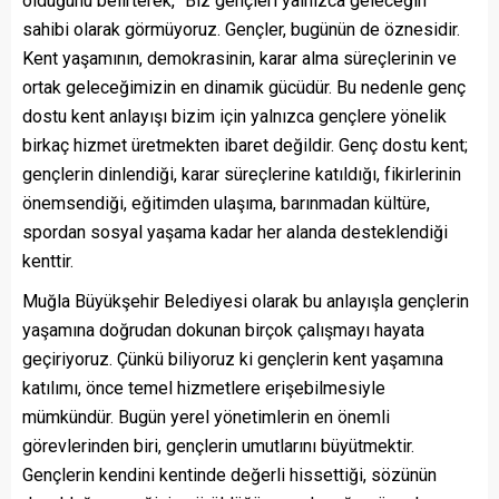
olduğunu belirterek, “Biz gençleri yalnızca geleceğin
sahibi olarak görmüyoruz. Gençler, bugünün de öznesidir.
Kent yaşamının, demokrasinin, karar alma süreçlerinin ve
ortak geleceğimizin en dinamik gücüdür. Bu nedenle genç
dostu kent anlayışı bizim için yalnızca gençlere yönelik
birkaç hizmet üretmekten ibaret değildir. Genç dostu kent;
gençlerin dinlendiği, karar süreçlerine katıldığı, fikirlerinin
önemsendiği, eğitimden ulaşıma, barınmadan kültüre,
spordan sosyal yaşama kadar her alanda desteklendiği
kenttir.
Muğla Büyükşehir Belediyesi olarak bu anlayışla gençlerin
yaşamına doğrudan dokunan birçok çalışmayı hayata
geçiriyoruz. Çünkü biliyoruz ki gençlerin kent yaşamına
katılımı, önce temel hizmetlere erişebilmesiyle
mümkündür. Bugün yerel yönetimlerin en önemli
görevlerinden biri, gençlerin umutlarını büyütmektir.
Gençlerin kendini kentinde değerli hissettiği, sözünün