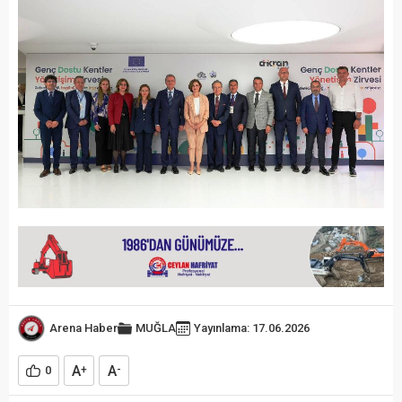
Arena Haber
MUĞLA
Yayınlama: 17.06.2026
A
A
0
+
-