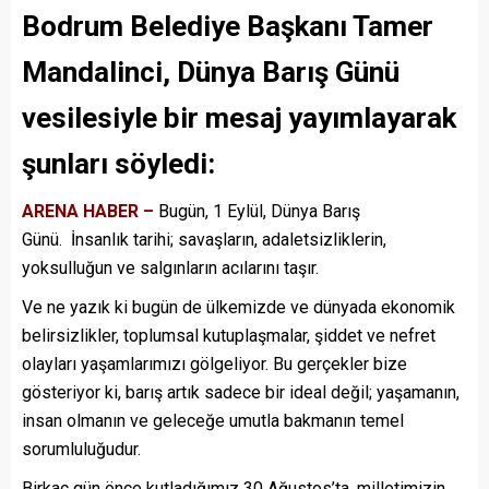
Bodrum Belediye Başkanı Tamer
Mandalinci, Dünya Barış Günü
vesilesiyle bir mesaj yayımlayarak
şunları söyledi:
ARENA HABER –
Bugün, 1 Eylül, Dünya Barış
Günü. İnsanlık tarihi; savaşların, adaletsizliklerin,
yoksulluğun ve salgınların acılarını taşır.
Ve ne yazık ki bugün de ülkemizde ve dünyada ekonomik
belirsizlikler, toplumsal kutuplaşmalar, şiddet ve nefret
olayları yaşamlarımızı gölgeliyor. Bu gerçekler bize
gösteriyor ki, barış artık sadece bir ideal değil; yaşamanın,
insan olmanın ve geleceğe umutla bakmanın temel
sorumluluğudur.
Birkaç gün önce kutladığımız 30 Ağustos’ta, milletimizin