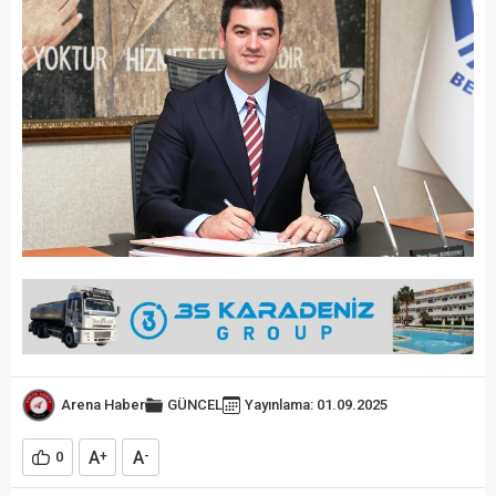
Arena Haber
GÜNCEL
Yayınlama: 01.09.2025
A
A
0
+
-