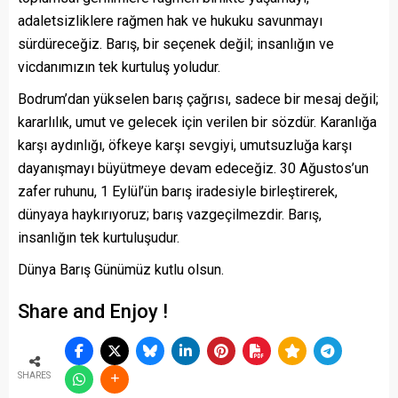
adaletsizliklere rağmen hak ve hukuku savunmayı
sürdüreceğiz. Barış, bir seçenek değil; insanlığın ve
vicdanımızın tek kurtuluş yoludur.
Bodrum’dan yükselen barış çağrısı, sadece bir mesaj değil;
kararlılık, umut ve gelecek için verilen bir sözdür. Karanlığa
karşı aydınlığı, öfkeye karşı sevgiyi, umutsuzluğa karşı
dayanışmayı büyütmeye devam edeceğiz. 30 Ağustos’un
zafer ruhunu, 1 Eylül’ün barış iradesiyle birleştirerek,
dünyaya haykırıyoruz; barış vazgeçilmezdir. Barış,
insanlığın tek kurtuluşudur.
Dünya Barış Günümüz kutlu olsun.
Share and Enjoy !
SHARES