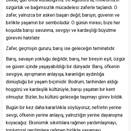
özgürlük ve bağımsızlık mücadelesi zaferle taçlandı. O
zafer, yalnızca bir askeri başarı değil; barışın, güvenin ve
birlikte yaşamın bir sembolüdür. O günün mirası, bize her
koşulda barışı savunma, sevgiyi ve kardeşliği büyütme
görevini hatırlatır.
Zafer, geçmişin gururu; barış ise geleceğin teminatıdır.
Barış, savaşın yokluğu değildir; barış, her bireyin eşit, özgür
ve güven içinde yaşayabildiği bir dünyadır. Barış, öfkenin
sevgiye, ayrışmanın anlayışa, karanlığın aydınlığa
dönüştüğü bir yaşam biçimidir. Bodrum, tarihinden aldığı
hoşgörü ve kardeşlik kültürüyle, barışı yaşatan bir kent
olmuştur. Bizler, bu kültürü geleceğe taşımayı görev bildik.
Bugün bir kez daha kararlılıkla söylüyoruz; nefretin yerine
sevgi, öfkenin yerine anlayış, yalnızlığın yerine dayanışma
koyacağız. Ekonomik sıkıntılara rağmen yardımlaşmayı,
toplumsal gerilimlere rağmen birlikte yaşamayı,