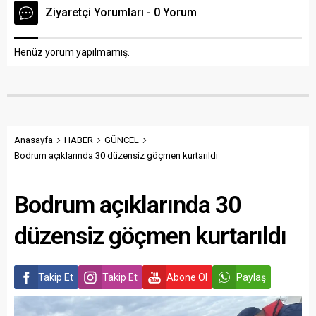
Ziyaretçi Yorumları - 0 Yorum
Henüz yorum yapılmamış.
Anasayfa
HABER
GÜNCEL
Bodrum açıklarında 30 düzensiz göçmen kurtarıldı
Bodrum açıklarında 30
düzensiz göçmen kurtarıldı
Takip Et
Takip Et
Abone Ol
Paylaş