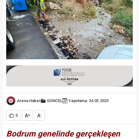
Arena Haber
GÜNCEL
Yayınlama: 24.05.2023
A
A
0
+
-
Bodrum genelinde gerçekleşen