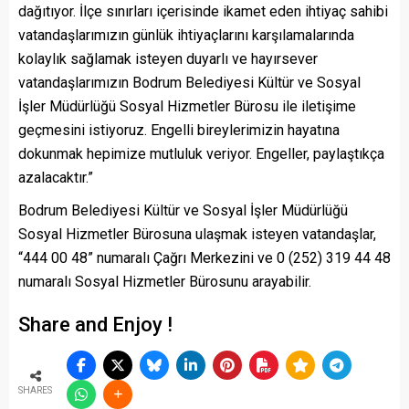
dağıtıyor. İlçe sınırları içerisinde ikamet eden ihtiyaç sahibi
vatandaşlarımızın günlük ihtiyaçlarını karşılamalarında
kolaylık sağlamak isteyen duyarlı ve hayırsever
vatandaşlarımızın Bodrum Belediyesi Kültür ve Sosyal
İşler Müdürlüğü Sosyal Hizmetler Bürosu ile iletişime
geçmesini istiyoruz. Engelli bireylerimizin hayatına
dokunmak hepimize mutluluk veriyor. Engeller, paylaştıkça
azalacaktır.”
Bodrum Belediyesi Kültür ve Sosyal İşler Müdürlüğü
Sosyal Hizmetler Bürosuna ulaşmak isteyen vatandaşlar,
“444 00 48” numaralı Çağrı Merkezini ve 0 (252) 319 44 48
numaralı Sosyal Hizmetler Bürosunu arayabilir.
Share and Enjoy !
SHARES