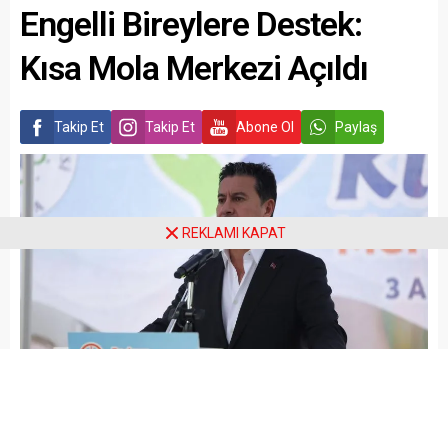
Engelli Bireylere Destek:
Kısa Mola Merkezi Açıldı
Takip Et
Takip Et
Abone Ol
Paylaş
REKLAMI KAPAT