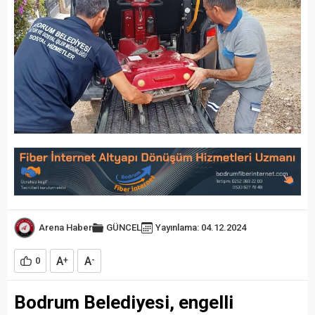
Arena Haber
GÜNCEL
Yayınlama: 04.12.2024
A
A
0
+
-
Bodrum Belediyesi, engelli