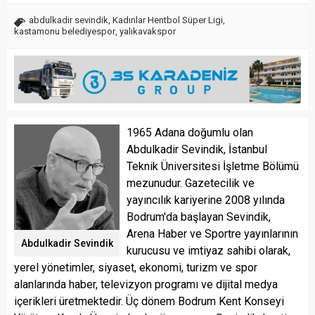
abdulkadir sevindik
,
Kadınlar Hentbol Süper Ligi
,
kastamonu belediyespor
,
yalıkavakspor
1965 Adana doğumlu olan
Abdulkadir Sevindik, İstanbul
Teknik Üniversitesi İşletme Bölümü
mezunudur. Gazetecilik ve
yayıncılık kariyerine 2008 yılında
Bodrum'da başlayan Sevindik,
Arena Haber ve Sportre yayınlarının
Abdulkadir Sevindik
kurucusu ve imtiyaz sahibi olarak,
yerel yönetimler, siyaset, ekonomi, turizm ve spor
alanlarında haber, televizyon programı ve dijital medya
içerikleri üretmektedir. Üç dönem Bodrum Kent Konseyi