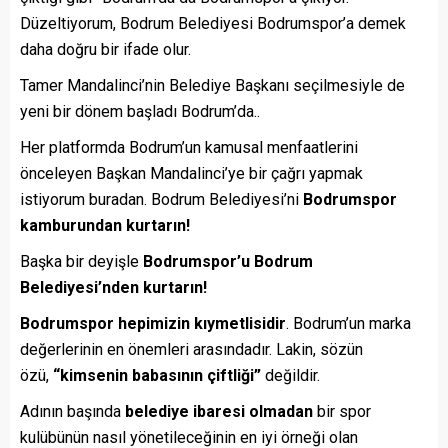
Düzeltiyorum, Bodrum Belediyesi Bodrumspor’a demek
daha doğru bir ifade olur.
Tamer Mandalinci’nin Belediye Başkanı seçilmesiyle de
yeni bir dönem başladı Bodrum’da..
Her platformda Bodrum’un kamusal menfaatlerini
önceleyen Başkan Mandalinci’ye bir çağrı yapmak
istiyorum buradan. Bodrum Belediyesi’ni
Bodrumspor
kamburundan kurtarın!
Başka bir deyişle
Bodrumspor’u Bodrum
Belediyesi’nden kurtarın!
Bodrumspor
hepimizin kıymetlisidir
. Bodrum’un marka
değerlerinin en önemleri arasındadır. Lakin, sözün
özü,
“kimsenin babasının çiftliği”
değildir.
Adının başında
belediye ibaresi olmadan
bir spor
kulübünün nasıl yönetileceğinin en iyi örneği olan