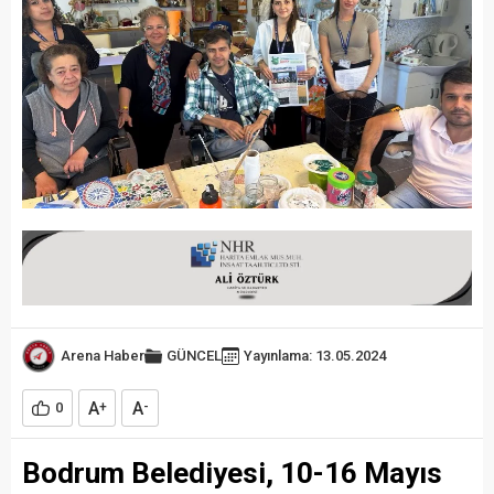
Arena Haber
GÜNCEL
Yayınlama: 13.05.2024
A
A
0
+
-
Bodrum Belediyesi, 10-16 Mayıs