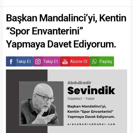
Başkan Mandalinci’yi, Kentin
“Spor Envanterini”
Yapmaya Davet Ediyorum.
Takip Et
Takip Et
Abone Ol
Paylaş