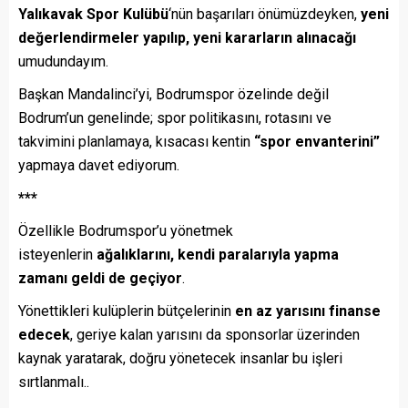
Yalıkavak Spor Kulübü
‘nün başarıları önümüzdeyken,
yeni
değerlendirmeler yapılıp,
yeni kararların alınacağı
umudundayım.
Başkan Mandalinci’yi, Bodrumspor özelinde değil
Bodrum’un genelinde; spor politikasını, rotasını ve
takvimini planlamaya, kısacası kentin
“spor envanterini”
yapmaya davet ediyorum.
***
Özellikle Bodrumspor’u yönetmek
isteyenlerin
ağalıklarını, kendi paralarıyla yapma
zamanı geldi de geçiyor
.
Yönettikleri kulüplerin bütçelerinin
en az yarısını finanse
edecek
, geriye kalan yarısını da sponsorlar üzerinden
kaynak yaratarak, doğru yönetecek insanlar bu işleri
sırtlanmalı..