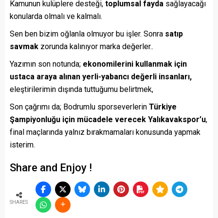
Kamunun kulüplere desteği,
toplumsal fayda
sağlayacağı
konularda olmalı ve kalmalı.
Sen ben bizim oğlanla olmuyor bu işler. Sonra
satıp
savmak
zorunda kalınıyor marka değerler..
Yazımın son notunda;
ekonomilerini kullanmak için
ustaca araya alınan yerli-yabancı değerli insanları,
eleştirilerimin dışında tuttuğumu belirtmek,
Son çağrımı da; Bodrumlu sporseverlerin
Türkiye
Şampiyonluğu için mücadele verecek Yalıkavakspor’u
,
final maçlarında yalnız bırakmamaları konusunda yapmak
isterim.
Share and Enjoy !
SHARES