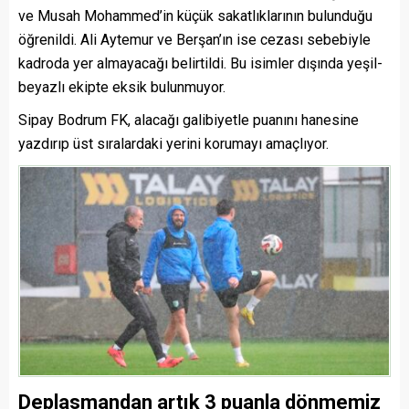
ve Musah Mohammed’in küçük sakatlıklarının bulunduğu
öğrenildi. Ali Aytemur ve Berşan’ın ise cezası sebebiyle
kadroda yer almayacağı belirtildi. Bu isimler dışında yeşil-
beyazlı ekipte eksik bulunmuyor.
Sipay Bodrum FK, alacağı galibiyetle puanını hanesine
yazdırıp üst sıralardaki yerini korumayı amaçlıyor.
Deplasmandan artık 3 puanla dönmemiz