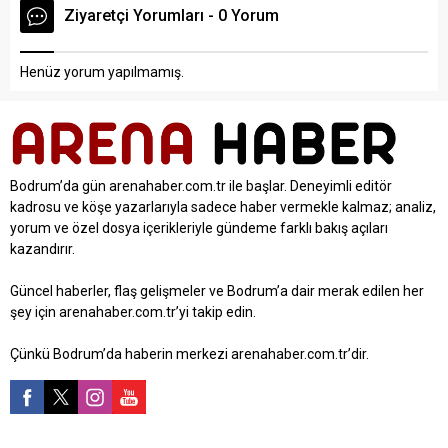
Ziyaretçi Yorumları - 0 Yorum
Henüz yorum yapılmamış.
Bodrum’da gün arenahaber.com.tr ile başlar. Deneyimli editör
kadrosu ve köşe yazarlarıyla sadece haber vermekle kalmaz; analiz,
yorum ve özel dosya içerikleriyle gündeme farklı bakış açıları
kazandırır.
Güncel haberler, flaş gelişmeler ve Bodrum’a dair merak edilen her
şey için arenahaber.com.tr’yi takip edin.
Çünkü Bodrum’da haberin merkezi arenahaber.com.tr’dir.