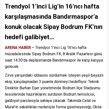
Trendyol 1’inci Lig’in 16’ncı hafta
karşılaşmasında Bandırmaspor’a
konuk olacak Sipay Bodrum FK’nın
hedefi galibiyet…
ARENA HABER –
Trendyol 1’inci Lig 16’ncı hafta
mücadelesinde Sipay Bodrum FK, 8 Aralık Pazartesi günü
saat 14.30’da deplasmanda Bandırmaspor ile karşı karşıya
gelecek.
Zirve yarışındaki iddiasını sürdürmek isteyen yeşil-beyazlı
ekip, karşılaşmadan 3 puanla dönmeyi hedefliyor. Teknik
Direktör Burhan Eşer yönetiminde Bodrum İlçe Stadyumu
tesislerinde hazırlıklarını sürdüren Bodrum temsilcisi,
galibiyet parolasıyla sahaya çıkacak. Takımda Celal ve
Murat’ın sakatlıkları nedeniyle forma giyemeyeceği, Okita