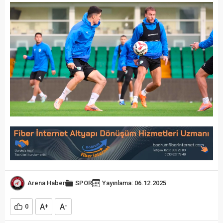
Arena Haber
SPOR
Yayınlama: 06.12.2025
A
A
0
+
-