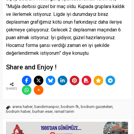
“Muğla derbisi güzel bir maç oldu. Kupada gruplara kaldık
ve ilerlemek istiyoruz. Ligde iyi durumdayız biraz
deplasman grafiğimiz kötü onun farkındayız daha ileriye
çekmeye çalışıyoruz. Gelecek 2 deplasman maçından 6
puan almak istiyoruz. İyi gidiyor, güzel hazırlanıyoruz.
Hocamız forma şansı verdiği zaman en iyi şekilde
değerlendirmek istiyorum” diye konuştu.
Share and Enjoy !
SHARES
arena haber
,
bandırmaspor
,
bodrum fk
,
bodrum gazeteleri
,
bodrum haber
,
burhan eser
,
ismail tarım