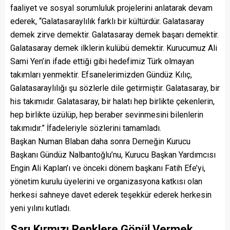
faaliyet ve sosyal sorumluluk projelerini anlatarak devam
ederek, “Galatasaraylılık farklı bir kültürdür. Galatasaray
demek zirve demektir. Galatasaray demek başarı demektir.
Galatasaray demek ilklerin kulübü demektir. Kurucumuz Ali
Sami Yen’in ifade ettiği gibi hedefimiz Türk olmayan
takımları yenmektir. Efsanelerimizden Gündüz Kılıç,
Galatasaraylılığı şu sözlerle dile getirmiştir. Galatasaray, bir
his takımıdır. Galatasaray, bir halatı hep birlikte çekenlerin,
hep birlikte üzülüp, hep beraber sevinmesini bilenlerin
takımıdır.” İfadeleriyle sözlerini tamamladı.
Başkan Numan Blaban daha sonra Derneğin Kurucu
Başkanı Gündüz Nalbantoğlu’nu, Kurucu Başkan Yardımcısı
Engin Ali Kaplan’ı ve önceki dönem başkanı Fatih Efe’yi,
yönetim kurulu üyelerini ve organizasyona katkısı olan
herkesi sahneye davet ederek teşekkür ederek herkesin
yeni yılını kutladı.
Sarı Kırmızı Renklere Gönül Vermek