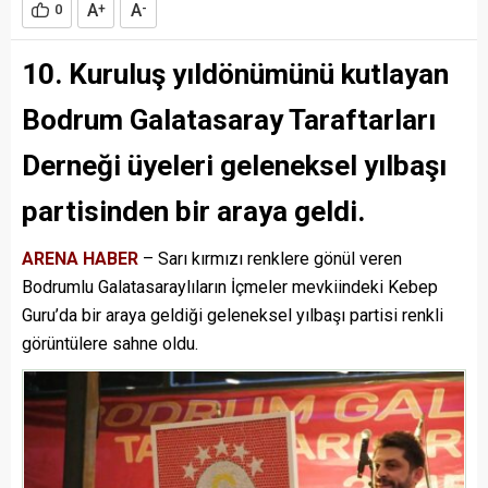
A
A
0
+
-
10. Kuruluş yıldönümünü kutlayan
Bodrum Galatasaray Taraftarları
Derneği üyeleri geleneksel yılbaşı
partisinden bir araya geldi.
ARENA HABER
– Sarı kırmızı renklere gönül veren
Bodrumlu Galatasaraylıların İçmeler mevkiindeki Kebep
Guru’da bir araya geldiği geleneksel yılbaşı partisi renkli
görüntülere sahne oldu.