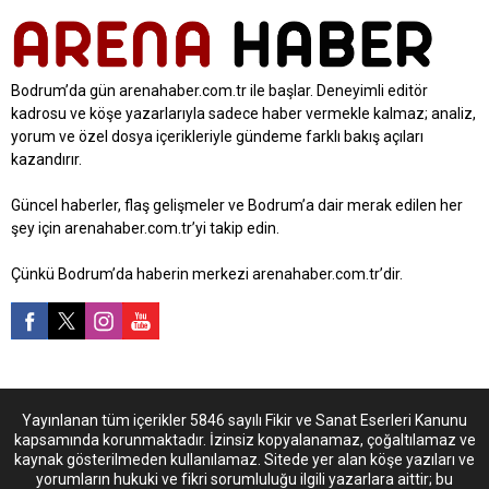
Bodrum’da gün arenahaber.com.tr ile başlar. Deneyimli editör
kadrosu ve köşe yazarlarıyla sadece haber vermekle kalmaz; analiz,
yorum ve özel dosya içerikleriyle gündeme farklı bakış açıları
kazandırır.
Güncel haberler, flaş gelişmeler ve Bodrum’a dair merak edilen her
şey için arenahaber.com.tr’yi takip edin.
Çünkü Bodrum’da haberin merkezi arenahaber.com.tr’dir.
Yayınlanan tüm içerikler 5846 sayılı Fikir ve Sanat Eserleri Kanunu
kapsamında korunmaktadır. İzinsiz kopyalanamaz, çoğaltılamaz ve
kaynak gösterilmeden kullanılamaz. Sitede yer alan köşe yazıları ve
yorumların hukuki ve fikri sorumluluğu ilgili yazarlara aittir; bu