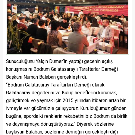
Sunuculuğunu Yalçın Dümer’in yaptığı gecenin açılış
konuşmasını Bodrum Galatasaraylı Taraftarlar Derneği
Başkanı Numan Balaban gerçekleştirdi.
“Bodrum Galatasaray Taraftarları Derneği olarak
Galatasaray değerlerini ve Kulüp hedeflerini korumak,
geliştirmek ve yaymak için 2015 yılından itibaren artan bir
ivmeyle var gücümüzle çalışıyoruz. Kurulduğumuz günden
bugüne, sporda ki renklerin rekabetini biz Bodrum da birlik
ve dayanışmaya dönüştürüyoruz.” Diyerek sözlerine
başlayan Balaban, sözlerine derneğin gerçekleştirdiği