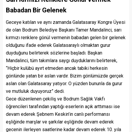
Babadan Bir Gelenek
Geceye katılan ve aynı zamanda Galatasaray Kongre Üyesi
de olan Bodrum Belediye Başkanı Tamer Mandalinci, sarı
kırmızı renklere gönül vermenin babadan gelen bir gelenek
olduğunu ifade ederek Galatasaraylı olmaktan gurur
duyduğunu belirterek sözlerine başladı. Başkan
Mandalinci, tüm takımlara saygı duyduklarını belirterek,
“Hiçbir kulübü ayırt etmeden ancak tabiki herkesin
gönlünde yatan bir aslan vardır. Bizim gönlümüzde gerçek
aslan olan Galatasaray yatıyor. O yüzden bununla da gurur
ve mutluluk duyuyoruz” dedi.
Gece düzenlenen çekiliş ve Bodrum Sağlık Vakfı
öğrencileri tarafından yaptığı eserlerin açık arttıması ise
devam ederek Şebnem Keskin’in canlı performansı
eşliğinde marşlar ve şarkılar eşliğinde devam ederek
gecenin ilerleyen saatlerine kadar devam ederek 10. yıla