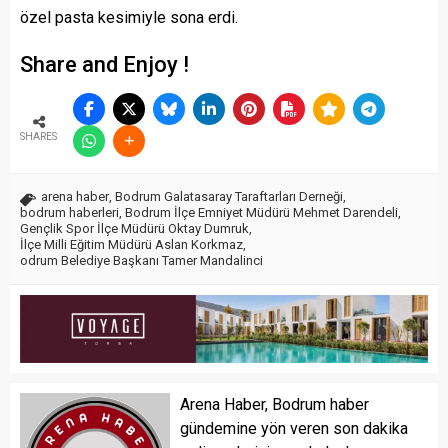
özel pasta kesimiyle sona erdi.
Share and Enjoy !
SHARES
arena haber
,
Bodrum Galatasaray Taraftarları Derneği
,
bodrum haberleri
,
Bodrum İlçe Emniyet Müdürü Mehmet Darendeli
,
Gençlik Spor İlçe Müdürü Oktay Dumruk
,
İlçe Milli Eğitim Müdürü Aslan Korkmaz
,
odrum Belediye Başkanı Tamer Mandalinci
Arena Haber, Bodrum haber
gündemine yön veren son dakika