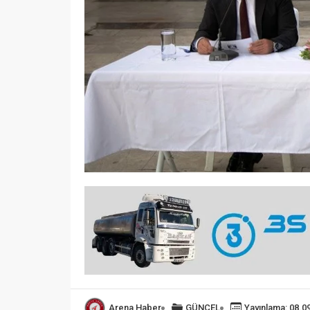
Arena Haber
GÜNCEL
Yayınlama: 08.0