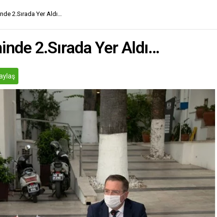
nde 2.Sırada Yer Aldı…
inde 2.Sırada Yer Aldı…
aylaş