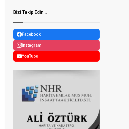
Bizi Takip Edin!..
Facebook
Instagram
YouTube