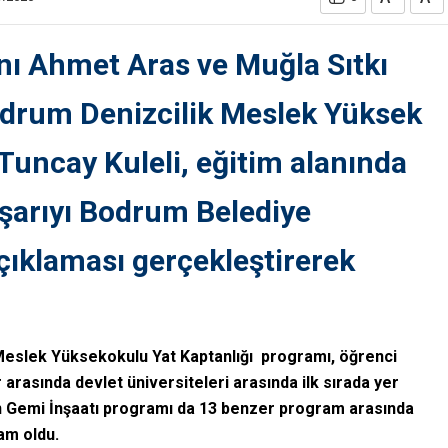
ı Ahmet Aras ve Muğla Sıtkı
drum Denizcilik Meslek Yüksek
Tuncay Kuleli, eğitim alanında
şarıyı Bodrum Belediye
çıklaması gerçekleştirerek
eslek Yüksekokulu Yat Kaptanlığı programı, öğrenci
arasında devlet üniversiteleri arasında ilk sırada yer
an Gemi İnşaatı programı da 13 benzer program arasında
am oldu.