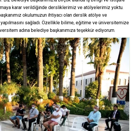
aya karar verildiğinde dersliklerimiz ve atölyelerimiz yoktu.
başkanımız okulumuzun ihtiyacı olan derslik atölye ve
n yapılmasını sağladı. Özellikle bilime, eğitime ve üniversitemize
iversitem adına belediye başkanımıza teşekkür ediyorum.