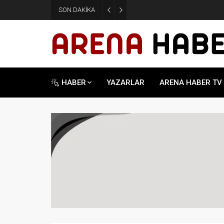
SON DAKİKA
Taner Ankara: Eksik Noktaları
HABER
YAZARLAR
ARENA HABER TV