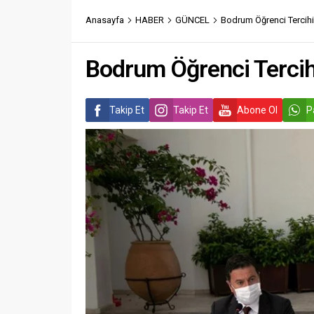
Anasayfa
HABER
GÜNCEL
Bodrum Öğrenci Tercihi
Bodrum Öğrenci Tercih
Takip Et
Takip Et
Abone Ol
P