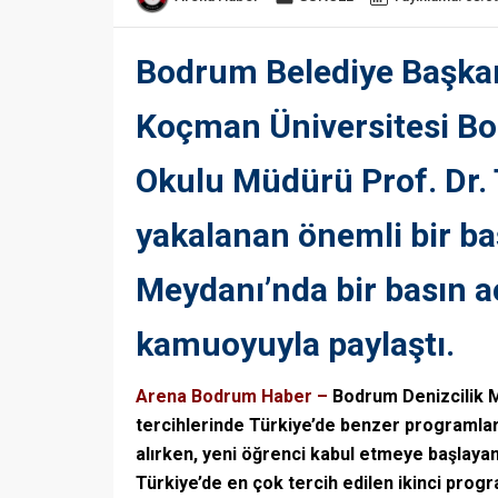
Bodrum Belediye Başkan
Koçman Üniversitesi Bo
Okulu Müdürü Prof. Dr. 
yakalanan önemli bir ba
Meydanı’nda bir basın a
kamuoyuyla paylaştı.
Arena Bodrum Haber –
Bodrum Denizcilik M
tercihlerinde Türkiye’de benzer programlar 
alırken, yeni öğrenci kabul etmeye başlay
Türkiye’de en çok tercih edilen ikinci progr