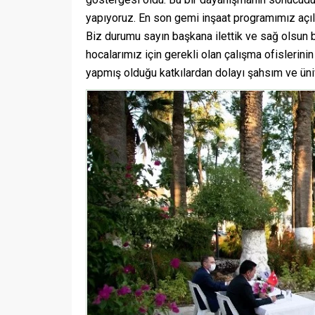
yapıyoruz. En son gemi inşaat programımız açılm
Biz durumu sayın başkana ilettik ve sağ olsun 
hocalarımız için gerekli olan çalışma ofislerini
yapmış olduğu katkılardan dolayı şahsım ve ün