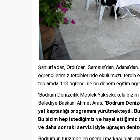
Şanlurfa’dan, Ordu’dan, Samsun’dan, Adana’dan, 
öğrencilerimiz tercihlerinde okulumuzu tercih e
toplamda 113 öğrenci ile bu dönem eğitim öğre
‘Bodrum Denizcilik Meslek Yüksekokulu bizim 
Belediye Başkanı Ahmet Aras, “
Bodrum Denizc
yat kaptanlığı programını yürütmekteydi. Bu
Bu bizim hep istediğimiz ve hayal ettiğimiz 
ve daha sonraki servis işiyle uğraşan deniz
Bodrum’un turizmde en önemli markası olan mavi 