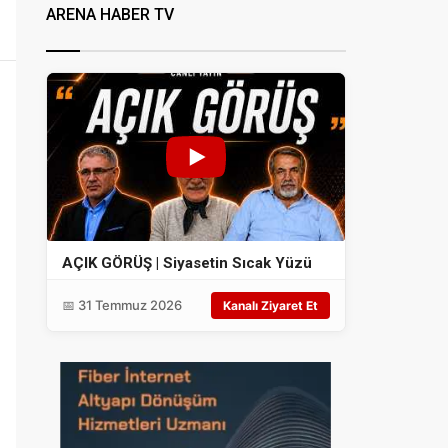
ARENA HABER TV
AÇIK GÖRÜŞ | Siyasetin Sıcak Yüzü
📅 31 Temmuz 2026
Kanalı Ziyaret Et