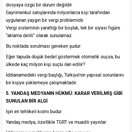
dosyaya özgü bir durum değildir.
Gayrimenkul satışlarında milyonlarca kişi tarafından
uygulanan yaygın bir vergi problemidir.
Vergi sisteminin yarattığı bir boşluk, tek bir siyasi figüre
“aklama delili” olarak sunulamaz.
Bu noktada sorulması gereken şudur:
Eğer tapuda düşük bedel göstermek otomatik suçsa, bu
ülkede kaç milyon kişi suçlu ilan edilir?
İddianamedeki vergi başlığı, Türkiye’nin yapısal sorunlarını
bir kişiye yüklemeye çalışmaktadır.
5. YANDAŞ MEDYANIN HÜKMÜ: KARAR VERİLMİŞ GİBİ
SUNULAN BİR ALGİ
İşin en tehlikeli kısmı budur.
Yandaş medya, özellikle TGRT ve muadili yayınlar: