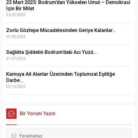
23 Mart 2025: Bodrum’dan Yükselen Umut – Demokrasi
İçin Bir Milat
24.03.2025
Zorlu Göztepe Mücadelesinden Geriye Kalanlar…
01.09.2024
Sağlıkta Şiddetin Bodrum’daki Acı Yüzü…
31.07.2024
Kamuya Ait Alanlar Üzerinden Toplumsal Eşitliğe
Darbe…
05.10.2024
Bir Yorum Yazın