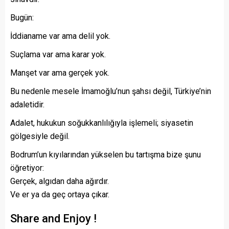
Bugün:
İddianame var ama delil yok.
Suçlama var ama karar yok.
Manşet var ama gerçek yok.
Bu nedenle mesele İmamoğlu’nun şahsı değil, Türkiye’nin
adaletidir.
Adalet, hukukun soğukkanlılığıyla işlemeli; siyasetin
gölgesiyle değil.
Bodrum’un kıyılarından yükselen bu tartışma bize şunu
öğretiyor:
Gerçek, algıdan daha ağırdır.
Ve er ya da geç ortaya çıkar.
Share and Enjoy !