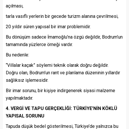
açılması,
tarla vasıflı yerlerin bir gecede turizm alanına çevrilmesi,
20 yıldır süren yapısal bir imar problemidir.
Bu dönüşüm sadece İmamoğlu’na özgü değildir, Bodrum’un
tamamında yüzlerce örneği vardır.
Bu nedenle:
“Villalar kaçak” söylemi teknik olarak doğru değildir.
Doğru olan, Bodrum’un rant ve planlama düzeninin yıllardır
sağlıksız işlemesidir.
Bir imar sorunu, bir kişiye indirgenerek siyasi malzeme
yapılmaktadır.
4. VERGİ VE TAPU GERÇEKLİĞİ: TÜRKİYE’NİN KÖKLÜ
YAPISAL SORUNU
Tapuda düşük bedel gösterilmesi, Türkiye’de yalnızca bu