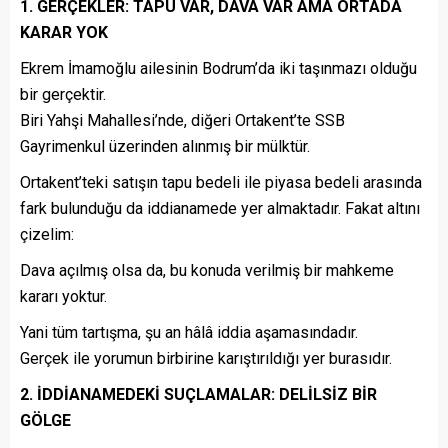
1. GERÇEKLER: TAPU VAR, DAVA VAR AMA ORTADA
KARAR YOK
Ekrem İmamoğlu ailesinin Bodrum’da iki taşınmazı olduğu
bir gerçektir.
Biri Yahşi Mahallesi’nde, diğeri Ortakent’te SSB
Gayrimenkul üzerinden alınmış bir mülktür.
Ortakent’teki satışın tapu bedeli ile piyasa bedeli arasında
fark bulunduğu da iddianamede yer almaktadır. Fakat altını
çizelim:
Dava açılmış olsa da, bu konuda verilmiş bir mahkeme
kararı yoktur.
Yani tüm tartışma, şu an hâlâ iddia aşamasındadır.
Gerçek ile yorumun birbirine karıştırıldığı yer burasıdır.
2. İDDİANAMEDEKİ SUÇLAMALAR: DELİLSİZ BİR
GÖLGE