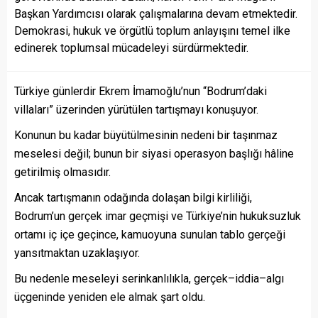
Başkan Yardımcısı olarak çalışmalarına devam etmektedir.
Demokrasi, hukuk ve örgütlü toplum anlayışını temel ilke
edinerek toplumsal mücadeleyi sürdürmektedir.
Türkiye günlerdir Ekrem İmamoğlu’nun “Bodrum’daki
villaları” üzerinden yürütülen tartışmayı konuşuyor.
Konunun bu kadar büyütülmesinin nedeni bir taşınmaz
meselesi değil; bunun bir siyasi operasyon başlığı hâline
getirilmiş olmasıdır.
Ancak tartışmanın odağında dolaşan bilgi kirliliği,
Bodrum’un gerçek imar geçmişi ve Türkiye’nin hukuksuzluk
ortamı iç içe geçince, kamuoyuna sunulan tablo gerçeği
yansıtmaktan uzaklaşıyor.
Bu nedenle meseleyi serinkanlılıkla, gerçek–iddia–algı
üçgeninde yeniden ele almak şart oldu.