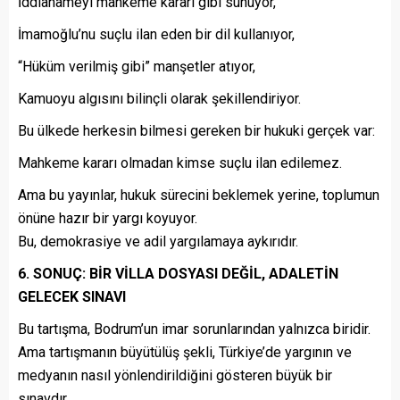
İddianameyi mahkeme kararı gibi sunuyor,
İmamoğlu’nu suçlu ilan eden bir dil kullanıyor,
“Hüküm verilmiş gibi” manşetler atıyor,
Kamuoyu algısını bilinçli olarak şekillendiriyor.
Bu ülkede herkesin bilmesi gereken bir hukuki gerçek var:
Mahkeme kararı olmadan kimse suçlu ilan edilemez.
Ama bu yayınlar, hukuk sürecini beklemek yerine, toplumun
önüne hazır bir yargı koyuyor.
Bu, demokrasiye ve adil yargılamaya aykırıdır.
6. SONUÇ: BİR VİLLA DOSYASI DEĞİL, ADALETİN
GELECEK SINAVI
Bu tartışma, Bodrum’un imar sorunlarından yalnızca biridir.
Ama tartışmanın büyütülüş şekli, Türkiye’de yargının ve
medyanın nasıl yönlendirildiğini gösteren büyük bir
sınavdır.