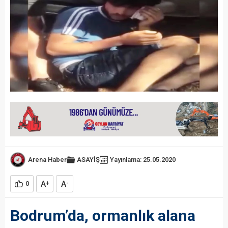
Arena Haber
ASAYİŞ
Yayınlama: 25.05.2020
A
A
0
+
-
Bodrum’da, ormanlık alana