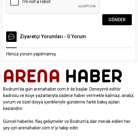
Ziyaretçi Yorumları - 0 Yorum
Henüz yorum yapılmamış.
Bodrum’da gün arenahaber.com.tr ile başlar. Deneyimli editör
kadrosu ve köşe yazarlarıyla sadece haber vermekle kalmaz; analiz,
yorum ve özel dosya içerikleriyle gündeme farklı bakış açıları
kazandırır.
Güncel haberler, flaş gelişmeler ve Bodrum’a dair merak edilen her
şey için arenahaber.com.tr’yi takip edin.