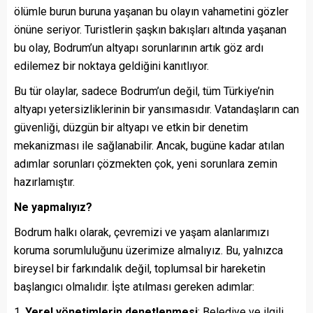
ölümle burun buruna yaşanan bu olayın vahametini gözler
önüne seriyor. Turistlerin şaşkın bakışları altında yaşanan
bu olay, Bodrum’un altyapı sorunlarının artık göz ardı
edilemez bir noktaya geldiğini kanıtlıyor.
Bu tür olaylar, sadece Bodrum’un değil, tüm Türkiye’nin
altyapı yetersizliklerinin bir yansımasıdır. Vatandaşların can
güvenliği, düzgün bir altyapı ve etkin bir denetim
mekanizması ile sağlanabilir. Ancak, bugüne kadar atılan
adımlar sorunları çözmekten çok, yeni sorunlara zemin
hazırlamıştır.
Ne yapmalıyız?
Bodrum halkı olarak, çevremizi ve yaşam alanlarımızı
koruma sorumluluğunu üzerimize almalıyız. Bu, yalnızca
bireysel bir farkındalık değil, toplumsal bir hareketin
başlangıcı olmalıdır. İşte atılması gereken adımlar:
Yerel yönetimlerin denetlenmesi
: Belediye ve ilgili