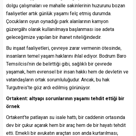
dolgu çalışmaları ve mahalle sakinlerinin huzurunu bozan
faaliyetler artık günlük yaşamı felç etmiş durumda.
Çocukların oyun oynadığı park alanlarının kamyon
güzergâhı olarak kullanılmaya başlanması ise adeta
geleceğimize yapılan bir ihanet niteliğindedir.
Bu inşaat faaliyetleri, çevreye zarar vermenin ötesinde,
insanların temel yaşam haklarını ihlal ediyor. Bodrum Baro
Temsilcisi’nin de belirttiği gibi, sağlıklı bir çevrede
yaşamak, hem evrensel bir insan hakkı hem de devletin ve
vatandaşların ortak sorumluluğudur. Ancak, bu hak
Turgutreis’te göz ardı edilmiş görünüyor.
Ortakent: altyapı sorunlarının yaşamı tehdit ettiği bir
örnek
Ortakent’te patlayan su isale hattı, bir caddenin ortasında
dev bir çukur açarak hem bir araç hem de bir hayatı tehdit
etti. Emekli bir avukatın araçtan son anda kurtarılması,