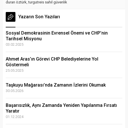
duran öztürk
,
turgutreis sahil güvenlik
Yazarın Son Yazıları
Sosyal Demokrasinin Evrensel Önemi ve CHP’nin
Tarihsel Misyonu
03.02.2025
Ahmet Aras’ın Görevi CHP Belediyelerine Yol
Göstermeli
25.05.2025
Taşkuyu Mağarası’nda Zamanın İzlerini Okumak
30.05.2026
Başarısızlık, Aynı Zamanda Yeniden Yapılanma Fırsatı
Yaratır
01.12.2024