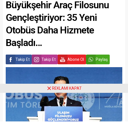
Büyükşehir Araç Filosunu
Gençleştiriyor: 35 Yeni
Otobüs Daha Hizmete
Başladı…
Takip Et
Takip Et
Abone Ol
Paylaş
REKLAMI KAPAT