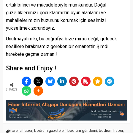
ortak bilinci ve mücadelesiyle mümkündür. Doğal
güzelliklerimizi, çocuklarımızın oyun alanlarını ve
mahallelerimizin huzurunu korumak için sesimizi
yükseltmek zorundayız.
Unutmayalım ki, bu coğrafya bize miras değil, gelecek
nesillere bırakmamız gereken bir emanettir. Şimdi
harekete geçme zamanı!
Share and Enjoy !
SHARES
arena haber
,
bodrum gazeteleri
,
bodrum gündemi
,
bodrum haber
,