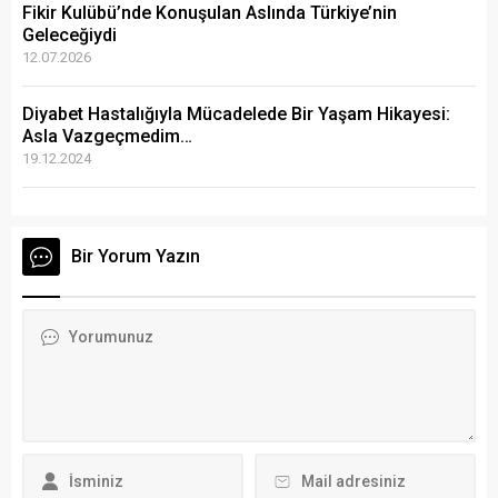
Fikir Kulübü’nde Konuşulan Aslında Türkiye’nin
Geleceğiydi
12.07.2026
Diyabet Hastalığıyla Mücadelede Bir Yaşam Hikayesi:
Asla Vazgeçmedim…
19.12.2024
Bir Yorum Yazın