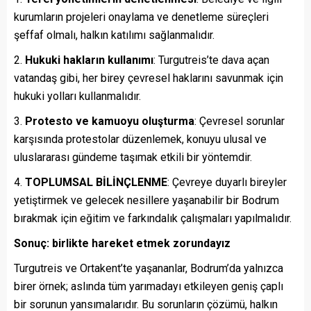
kurumların projeleri onaylama ve denetleme süreçleri
şeffaf olmalı, halkın katılımı sağlanmalıdır.
Hukuki hakların kullanımı
: Turgutreis’te dava açan
vatandaş gibi, her birey çevresel haklarını savunmak için
hukuki yolları kullanmalıdır.
Protesto ve kamuoyu oluşturma
: Çevresel sorunlar
karşısında protestolar düzenlemek, konuyu ulusal ve
uluslararası gündeme taşımak etkili bir yöntemdir.
TOPLUMSAL BİLİNÇLENME
: Çevreye duyarlı bireyler
yetiştirmek ve gelecek nesillere yaşanabilir bir Bodrum
bırakmak için eğitim ve farkındalık çalışmaları yapılmalıdır.
Sonuç: birlikte hareket etmek zorundayız
Turgutreis ve Ortakent’te yaşananlar, Bodrum’da yalnızca
birer örnek; aslında tüm yarımadayı etkileyen geniş çaplı
bir sorunun yansımalarıdır. Bu sorunların çözümü, halkın