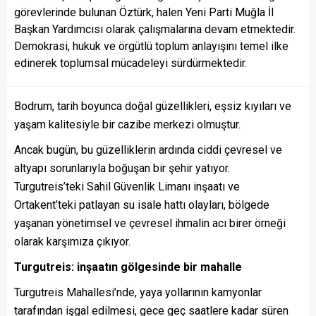
görevlerinde bulunan Öztürk, halen Yeni Parti Muğla İl
Başkan Yardımcısı olarak çalışmalarına devam etmektedir.
Demokrasi, hukuk ve örgütlü toplum anlayışını temel ilke
edinerek toplumsal mücadeleyi sürdürmektedir.
Bodrum, tarih boyunca doğal güzellikleri, eşsiz kıyıları ve
yaşam kalitesiyle bir cazibe merkezi olmuştur.
Ancak bugün, bu güzelliklerin ardında ciddi çevresel ve
altyapı sorunlarıyla boğuşan bir şehir yatıyor.
Turgutreis’teki Sahil Güvenlik Limanı inşaatı ve
Ortakent’teki patlayan su isale hattı olayları, bölgede
yaşanan yönetimsel ve çevresel ihmalin acı birer örneği
olarak karşımıza çıkıyor.
Turgutreis: inşaatın gölgesinde bir mahalle
Turgutreis Mahallesi’nde, yaya yollarının kamyonlar
tarafından işgal edilmesi, gece geç saatlere kadar süren