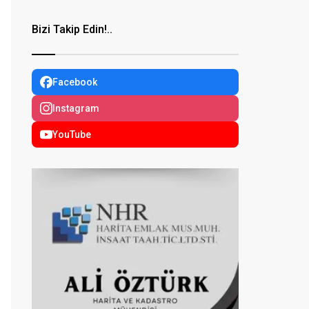
Bizi Takip Edin!..
Facebook
Instagram
YouTube