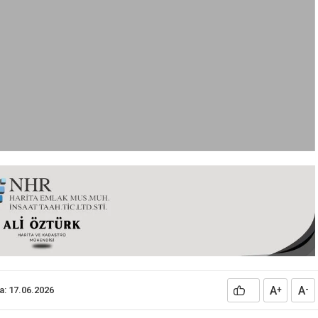
A
A
a: 17.06.2026
+
-