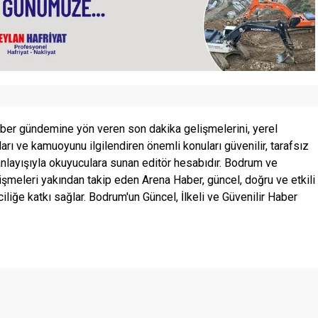
ber gündemine yön veren son dakika gelişmelerini, yerel
ları ve kamuoyunu ilgilendiren önemli konuları güvenilir, tarafsız
anlayışıyla okuyuculara sunan editör hesabıdır. Bodrum ve
şmeleri yakından takip eden Arena Haber, güncel, doğru ve etkili
ciliğe katkı sağlar. Bodrum'un Güncel, İlkeli ve Güvenilir Haber