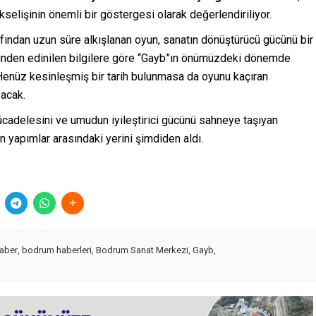
kselişinin önemli bir göstergesi olarak değerlendiriliyor.
afından uzun süre alkışlanan oyun, sanatın dönüştürücü gücünü bir
rinden edinilen bilgilere göre “Gayb”ın önümüzdeki dönemde
enüz kesinleşmiş bir tarih bulunmasa da oyunu kaçıran
ğacak.
ücadelesini ve umudun iyileştirici gücünü sahneye taşıyan
n yapımlar arasındaki yerini şimdiden aldı.
haber
,
bodrum haberleri
,
Bodrum Sanat Merkezi
,
Gayb
,