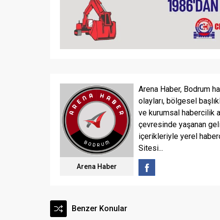
Arena Haber, Bodrum ha
olayları, bölgesel başlık
ve kurumsal habercilik 
çevresinde yaşanan geli
içerikleriyle yerel haber
Sitesi...
Arena Haber
Benzer Konular