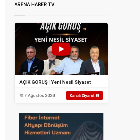
ARENA HABER TV
AÇIK GÖRÜŞ | Yeni Nesil Siyaset
📅 7 Ağustos 2026
Kanalı Ziyaret Et