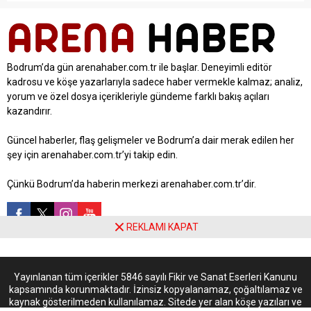
Bodrum’da gün arenahaber.com.tr ile başlar. Deneyimli editör
kadrosu ve köşe yazarlarıyla sadece haber vermekle kalmaz; analiz,
yorum ve özel dosya içerikleriyle gündeme farklı bakış açıları
kazandırır.
Güncel haberler, flaş gelişmeler ve Bodrum’a dair merak edilen her
şey için arenahaber.com.tr’yi takip edin.
Çünkü Bodrum’da haberin merkezi arenahaber.com.tr’dir.
REKLAMI KAPAT
Yayınlanan tüm içerikler 5846 sayılı Fikir ve Sanat Eserleri Kanunu
kapsamında korunmaktadır. İzinsiz kopyalanamaz, çoğaltılamaz ve
kaynak gösterilmeden kullanılamaz. Sitede yer alan köşe yazıları ve