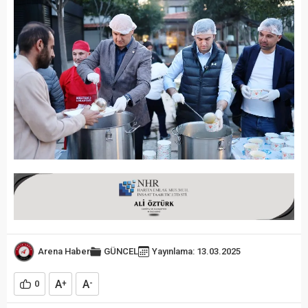
Arena Haber
GÜNCEL
Yayınlama: 13.03.2025
A
A
0
+
-