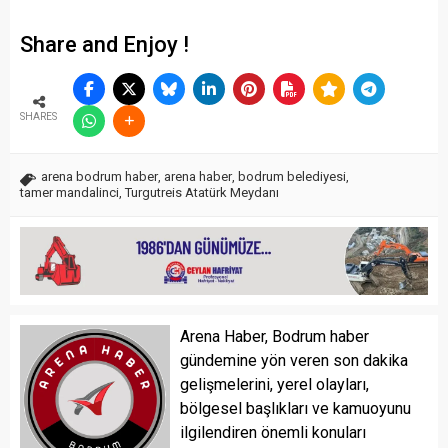
Share and Enjoy !
SHARES
arena bodrum haber
,
arena haber
,
bodrum belediyesi
,
tamer mandalinci
,
Turgutreis Atatürk Meydanı
Arena Haber, Bodrum haber
gündemine yön veren son dakika
gelişmelerini, yerel olayları,
bölgesel başlıkları ve kamuoyunu
ilgilendiren önemli konuları