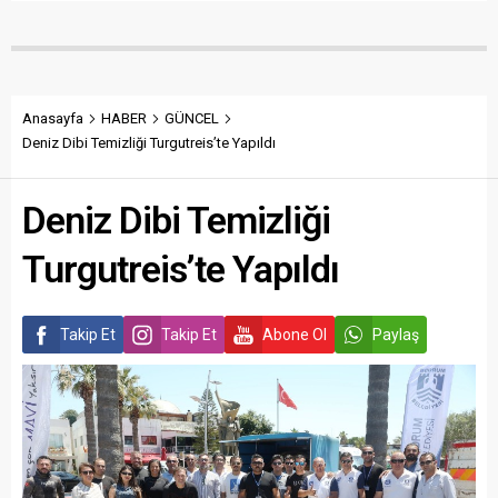
Anasayfa
HABER
GÜNCEL
Deniz Dibi Temizliği Turgutreis’te Yapıldı
Deniz Dibi Temizliği
Turgutreis’te Yapıldı
Takip Et
Takip Et
Abone Ol
Paylaş