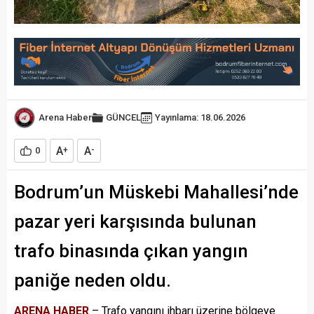
Arena Haber
GÜNCEL
Yayınlama: 18.06.2026
A
A
0
+
-
Bodrum’un Müskebi Mahallesi’nde
pazar yeri karşısında bulunan
trafo binasında çıkan yangın
paniğe neden oldu.
ARENA HABER
– Trafo yangını ihbarı üzerine bölgeye