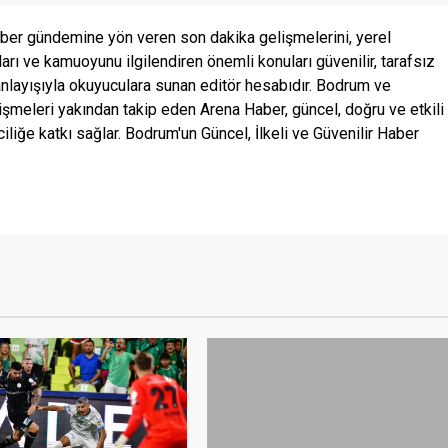
ber gündemine yön veren son dakika gelişmelerini, yerel
ları ve kamuoyunu ilgilendiren önemli konuları güvenilir, tarafsız
anlayışıyla okuyuculara sunan editör hesabıdır. Bodrum ve
şmeleri yakından takip eden Arena Haber, güncel, doğru ve etkili
ciliğe katkı sağlar. Bodrum'un Güncel, İlkeli ve Güvenilir Haber