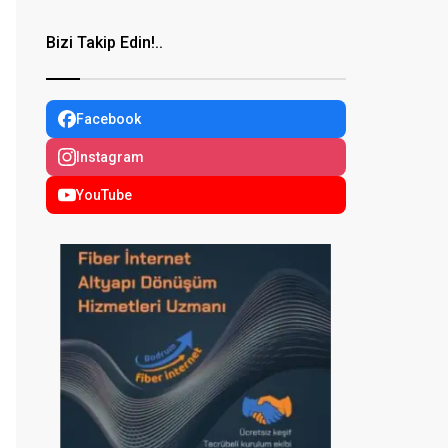
Bizi Takip Edin!..
Facebook
Instagram
YouTube