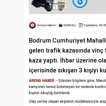
Arena Haber
GÜNCEL
Yayınlama: 20.0
Bodrum Cumhuriyet Mahall
gelen trafik kazasında vinç 
kaza yaptı. İhbar üzerine ola
içerisinde sıkışan 3 kişiyi ku
ARENA HABER
– Edinilen bilgilere göre, Man
kamyonet henüz bilinmeyen bir nedenle kontrol
kişinin sıkıştığı belirlendi.
Olay yerine ulaşan ekiplerin müdahalesiyle araç 