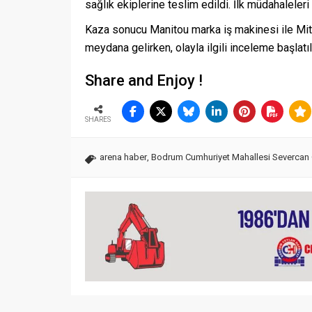
sağlık ekiplerine teslim edildi. İlk müdahaleleri
Kaza sonucu Manitou marka iş makinesi ile Mi
meydana gelirken, olayla ilgili inceleme başlatıl
Share and Enjoy !
SHARES
arena haber
,
Bodrum Cumhuriyet Mahallesi Severcan