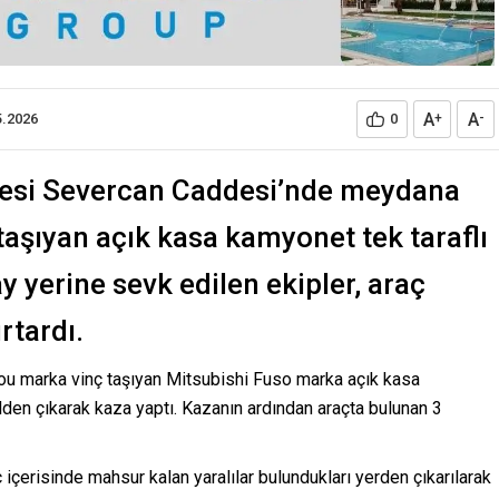
A
A
5.2026
0
+
-
esi Severcan Caddesi’nde meydana
taşıyan açık kasa kamyonet tek taraflı
y yerine sevk edilen ekipler, araç
rtardı.
itou marka vinç taşıyan Mitsubishi Fuso marka açık kasa
den çıkarak kaza yaptı. Kazanın ardından araçta bulunan 3
içerisinde mahsur kalan yaralılar bulundukları yerden çıkarılarak