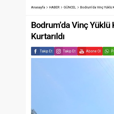
Anasayfa
HABER
GÜNCEL
Bodrum’da Vinç Yüklü Ka
Bodrum’da Vinç Yüklü K
Kurtarıldı
Takip Et
Takip Et
Abone Ol
P