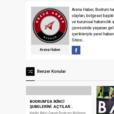
Arena Haber, Bodrum ha
olayları, bölgesel başlık
ve kurumsal habercilik 
çevresinde yaşanan geli
içerikleriyle yerel haber
Sitesi...
Arena Haber
Benzer Konular
BODRUM’DA İKİNCİ
ŞUBELERİNİ AÇTILAR…
Kader Aktü Sanat Bodrum Atölyesi;