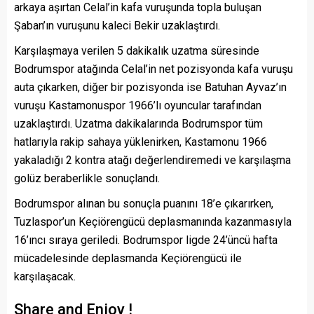
arkaya aşırtan Celal’in kafa vuruşunda topla buluşan
Şaban’ın vuruşunu kaleci Bekir uzaklaştırdı.
Karşılaşmaya verilen 5 dakikalık uzatma süresinde
Bodrumspor atağında Celal’in net pozisyonda kafa vuruşu
auta çıkarken, diğer bir pozisyonda ise Batuhan Ayvaz’ın
vuruşu Kastamonuspor 1966’lı oyuncular tarafından
uzaklaştırdı. Uzatma dakikalarında Bodrumspor tüm
hatlarıyla rakip sahaya yüklenirken, Kastamonu 1966
yakaladığı 2 kontra atağı değerlendiremedi ve karşılaşma
golüz beraberlikle sonuçlandı.
Bodrumspor alınan bu sonuçla puanını 18’e çıkarırken,
Tuzlaspor’un Keçiörengücü deplasmanında kazanmasıyla
16’ıncı sıraya geriledi. Bodrumspor ligde 24’üncü hafta
mücadelesinde deplasmanda Keçiörengücü ile
karşılaşacak.
Share and Enjoy !