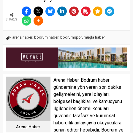
SHARES
arena haber
,
bodrum haber
,
bodrumspor
,
muğla haber
Arena Haber, Bodrum haber
gündemine yön veren son dakika
gelişmelerini, yerel olayları,
bölgesel başlıkları ve kamuoyunu
ilgilendiren önemli konuları
güvenilir, tarafsız ve kurumsal
habercilik anlayışıyla okuyuculara
Arena Haber
sunan editör hesabıdır. Bodrum ve