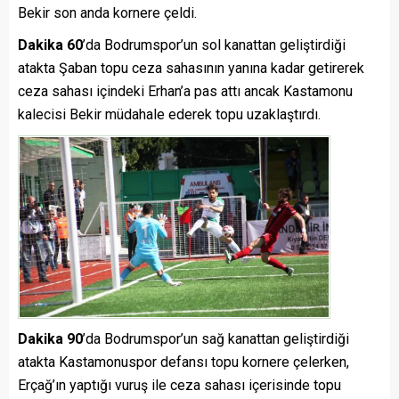
Bekir son anda kornere çeldi.
Dakika 60
’da Bodrumspor’un sol kanattan geliştirdiği
atakta Şaban topu ceza sahasının yanına kadar getirerek
ceza sahası içindeki Erhan’a pas attı ancak Kastamonu
kalecisi Bekir müdahale ederek topu uzaklaştırdı.
Dakika 90
’da Bodrumspor’un sağ kanattan geliştirdiği
atakta Kastamonuspor defansı topu kornere çelerken,
Erçağ’ın yaptığı vuruş ile ceza sahası içerisinde topu