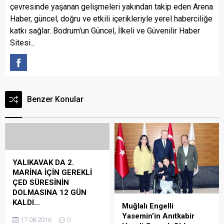
çevresinde yaşanan gelişmeleri yakından takip eden Arena
Haber, güncel, doğru ve etkili içerikleriyle yerel haberciliğe
katkı sağlar. Bodrum'un Güncel, İlkeli ve Güvenilir Haber
Sitesi...
Benzer Konular
YALIKAVAK DA 2.
MARİNA İÇİN GEREKLİ
ÇED SÜRESİNİN
DOLMASINA 12 GÜN
KALDI…
Muğlalı Engelli
Yalıkavak Tilkicik Koyu’nda,
Yasemin’in Anıtkabir
17.08.2016
0