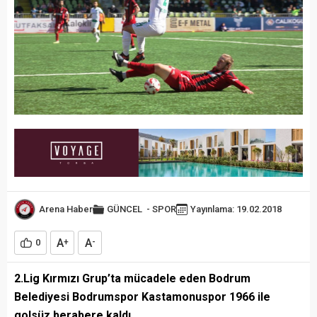
Arena Haber
GÜNCEL
-
SPOR
Yayınlama: 19.02.2018
A
A
0
+
-
2.Lig Kırmızı Grup’ta mücadele eden Bodrum
Belediyesi Bodrumspor Kastamonuspor 1966 ile
golsüz berabere kaldı.