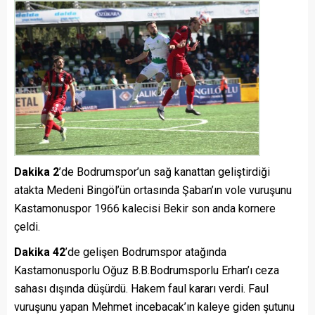
Dakika 2
’de Bodrumspor’un sağ kanattan geliştirdiği
atakta Medeni Bingöl’ün ortasında Şaban’ın vole vuruşunu
Kastamonuspor 1966 kalecisi Bekir son anda kornere
çeldi.
Dakika 42
’de gelişen Bodrumspor atağında
Kastamonusporlu Oğuz B.B.Bodrumsporlu Erhan’ı ceza
sahası dışında düşürdü. Hakem faul kararı verdi. Faul
vuruşunu yapan Mehmet incebacak’ın kaleye giden şutunu