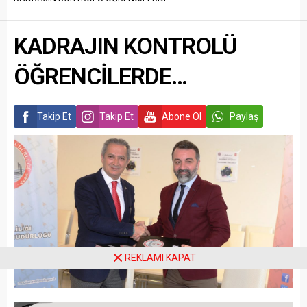
KADRAJIN KONTROLÜ
ÖĞRENCİLERDE…
Takip Et
Takip Et
Abone Ol
Paylaş
REKLAMI KAPAT