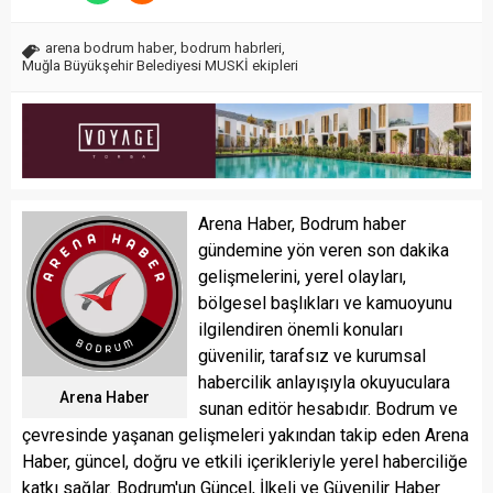
arena bodrum haber
,
bodrum habrleri
,
Muğla Büyükşehir Belediyesi MUSKİ ekipleri
Arena Haber, Bodrum haber
gündemine yön veren son dakika
gelişmelerini, yerel olayları,
bölgesel başlıkları ve kamuoyunu
ilgilendiren önemli konuları
güvenilir, tarafsız ve kurumsal
habercilik anlayışıyla okuyuculara
Arena Haber
sunan editör hesabıdır. Bodrum ve
çevresinde yaşanan gelişmeleri yakından takip eden Arena
Haber, güncel, doğru ve etkili içerikleriyle yerel haberciliğe
katkı sağlar. Bodrum'un Güncel, İlkeli ve Güvenilir Haber