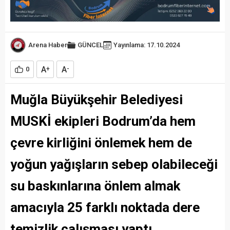
Arena Haber
GÜNCEL
Yayınlama: 17.10.2024
A
A
0
+
-
Muğla Büyükşehir Belediyesi
MUSKİ ekipleri Bodrum’da hem
çevre kirliğini önlemek hem de
yoğun yağışların sebep olabileceği
su baskınlarına önlem almak
amacıyla 25 farklı noktada dere
temizlik çalışması yaptı