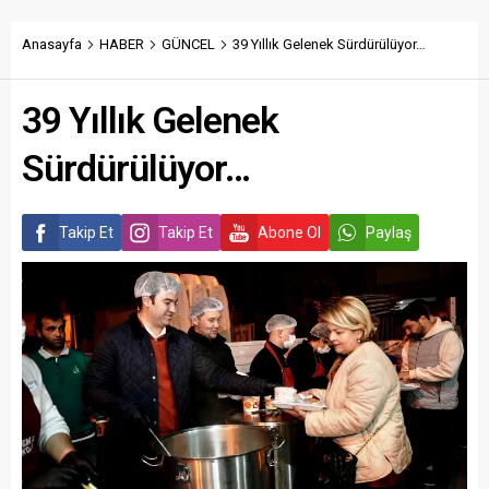
Anasayfa
HABER
GÜNCEL
39 Yıllık Gelenek Sürdürülüyor…
39 Yıllık Gelenek
Sürdürülüyor…
Takip Et
Takip Et
Abone Ol
Paylaş