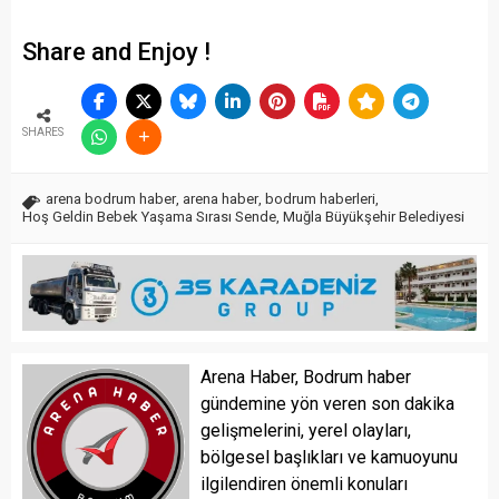
Share and Enjoy !
SHARES
arena bodrum haber
,
arena haber
,
bodrum haberleri
,
Hoş Geldin Bebek Yaşama Sırası Sende
,
Muğla Büyükşehir Belediyesi
Arena Haber, Bodrum haber
gündemine yön veren son dakika
gelişmelerini, yerel olayları,
bölgesel başlıkları ve kamuoyunu
ilgilendiren önemli konuları