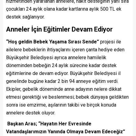
hizmetinden yararlanan annelere, nakit desteğinin yanı sıra
çocukları 24 aylık olana kadar kartlarına aylık 500 TL ek
destek sağlanıyor.
Anneler İçin Eğitimler Devam Ediyor
“Hoş geldin Bebek Yaşama Sırası Sende”
projesi ile
ailelere bebeklerin ihtiyaçlarını içeren çanta hediye eden
Büyükşehir Belediyesi ayrıca annelere hamilelik
döneminden bebeğin 24 aylık sürecine kadar destek
eğitimlerine de devam ediyor. Büyükşehir Belediyesi il
genelinde bugüne kadar 2 bin 94 anneye eğitim verdi.
Ekipler, gebelik döneminde anne adayının nelere dikkat
etmesi gerektiği ve beslenmesi; bebek dünyaya geldikten
sonra ise emzirme, aşılarının takibi ve birçok konuda
annelere destek oluyor.
Başkan Aras; “Hayatın Her Evresinde
Vatandaşlarımızın Yanında Olmaya Devam Edeceğiz”