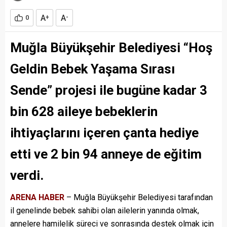
A
A
0
+
-
Muğla Büyükşehir Belediyesi “Hoş
Geldin Bebek Yaşama Sırası
Sende” projesi ile bugüne kadar 3
bin 628 aileye bebeklerin
ihtiyaçlarını içeren çanta hediye
etti ve 2 bin 94 anneye de eğitim
verdi.
ARENA HABER
– Muğla Büyükşehir Belediyesi tarafından
il genelinde bebek sahibi olan ailelerin yanında olmak,
annelere hamilelik süreci ve sonrasında destek olmak için