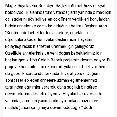
Muğla Büyükşehir Belediye Başkanı Ahmet Aras sosyal
belediyecilik alanında tüm vatandaşların yanında olmak için
çalıştıklarını söyledi ve en çok önem verdikleri konulardan
birinin anneler ve çocuklar olduğunu belirtti. Başkan Aras;
“Kentimizde bebeklerden annelere, emeklilerden
öğrencilere kadar tüm vatandaşlarımızın hayatını
kolaylaştıracak hizmetler üretmek için çalışıyoruz.
Özellikle annelerimiz ve yeni doğan bebeklerimiz için
başlattığımız Hoş Geldin Bebek projemiz devam ediyor. Bu
projeyle hem ailelerin ekonomik yükünü hafifletiyor, hem
de gebelik sürecinde farkındalık yaratıyoruz. Doğum
sonrası talep eden annelere uzman eğitmenlerimiz
tarafından eğitimler vererek, daha sağlıklı bir süreç
geçirmelerine destek oluyoruz. Hayatın her evresinde
vatandaşlarımızın yanında olmaya, onların huzuru ve
mutluluğu için çalışmaya devam edeceğiz.” dedi.