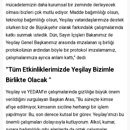
mücadelemizin daha kurumsal bir zeminde ilerleyecek
olması bizleri çok mutlu ediyor. Madde bağımlılığı olsun,
teknoloji bağımlılığı olsun, Yeşilay vatandaşlarımıza destek
olurken biz de Büyükşehir olarak farkındalık çalışmalarında
katkı sunmak istedik. Dün, Sayın İçişleri Bakanımız ile
Yeşilay Genel Başkanımız arasında imzalanan iş birliği
protokolünün ardından böyle bir protokol imzalamamız,
çalışmalarımıza ayrıca anlam kattı,” dedi.
“Tüm Etkinliklerimizde Yeşilay Bizimle
Birlikte Olacak “
Yeşilay ve YEDAM’ın çalışmalarında gizliliğe büyük önem
verildiğini vurgulayan Başkan Aras, “Bu süreçte kimse
afişe edilmiyor, kimsenin siciline herhangi bir işlem
yapılmıyor. Bu, son derece kutsal bir görev. Yeşilay’ımızı bu
önemli çalışmaları dolayısıyla kutluyorum. Alkol, kumar,
sigara bağımlılığı gibi alanlarda da ortak çalışmalar