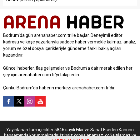
Bodrum’da gün arenahaber.com.tr ile başlar. Deneyimli editör
kadrosu ve köşe yazarlarıyla sadece haber vermekle kalmaz; analiz,
yorum ve özel dosya içerikleriyle gündeme farklı bakış açıları
kazandırır.
Güncel haberler, flaş gelişmeler ve Bodrum’a dair merak edilen her
şey için arenahaber.com.tr’yi takip edin.
Çünkü Bodrum’da haberin merkezi arenahaber.com.tr’dir.
Yayınlanan tüm içerikler 5846 sayılı Fikir ve Sanat Eserleri Kanunu
kapsamında korunmaktadır. İzinsiz kopyalanamaz, çoğaltılamaz ve