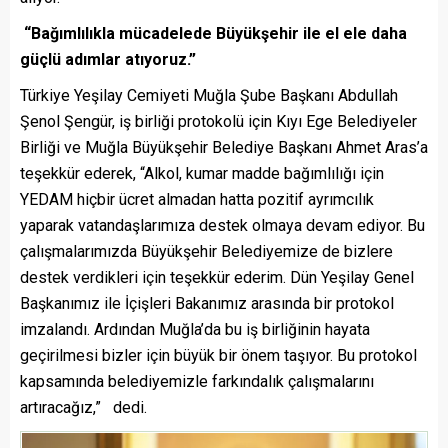
“Bağımlılıkla mücadelede Büyükşehir ile el ele daha
güçlü adımlar atıyoruz.”
Türkiye Yeşilay Cemiyeti Muğla Şube Başkanı Abdullah
Şenol Şengür, iş birliği protokolü için Kıyı Ege Belediyeler
Birliği ve Muğla Büyükşehir Belediye Başkanı Ahmet Aras’a
teşekkür ederek, “Alkol, kumar madde bağımlılığı için
YEDAM hiçbir ücret almadan hatta pozitif ayrımcılık
yaparak vatandaşlarımıza destek olmaya devam ediyor. Bu
çalışmalarımızda Büyükşehir Belediyemize de bizlere
destek verdikleri için teşekkür ederim. Dün Yeşilay Genel
Başkanımız ile İçişleri Bakanımız arasında bir protokol
imzalandı. Ardından Muğla’da bu iş birliğinin hayata
geçirilmesi bizler için büyük bir önem taşıyor. Bu protokol
kapsamında belediyemizle farkındalık çalışmalarını
artıracağız,” dedi.