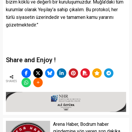
bizim köklü ve değerli bir kuruluşumuzdur. Muğla’daki tüm
kurumlar olarak Yeşilay’a sahip çıkalım. Bu protokol, her
türlü siyasetin üzerindedir ve tamamen kamu yararını
gözetmektedir.”
Share and Enjoy !
SHARES
Arena Haber, Bodrum haber
gündemine yön veren son dakika