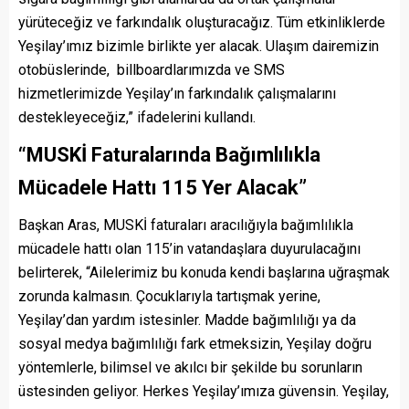
yürüteceğiz ve farkındalık oluşturacağız. Tüm etkinliklerde
Yeşilay’ımız bizimle birlikte yer alacak. Ulaşım dairemizin
otobüslerinde, billboardlarımızda ve SMS
hizmetlerimizde Yeşilay’ın farkındalık çalışmalarını
destekleyeceğiz,” ifadelerini kullandı.
“MUSKİ Faturalarında Bağımlılıkla
Mücadele Hattı 115 Yer Alacak”
Başkan Aras, MUSKİ faturaları aracılığıyla bağımlılıkla
mücadele hattı olan 115’in vatandaşlara duyurulacağını
belirterek, “Ailelerimiz bu konuda kendi başlarına uğraşmak
zorunda kalmasın. Çocuklarıyla tartışmak yerine,
Yeşilay’dan yardım istesinler. Madde bağımlılığı ya da
sosyal medya bağımlılığı fark etmeksizin, Yeşilay doğru
yöntemlerle, bilimsel ve akılcı bir şekilde bu sorunların
üstesinden geliyor. Herkes Yeşilay’ımıza güvensin. Yeşilay,