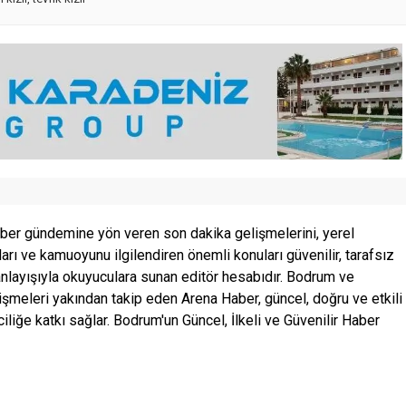
ber gündemine yön veren son dakika gelişmelerini, yerel
ları ve kamuoyunu ilgilendiren önemli konuları güvenilir, tarafsız
anlayışıyla okuyuculara sunan editör hesabıdır. Bodrum ve
şmeleri yakından takip eden Arena Haber, güncel, doğru ve etkili
ciliğe katkı sağlar. Bodrum'un Güncel, İlkeli ve Güvenilir Haber