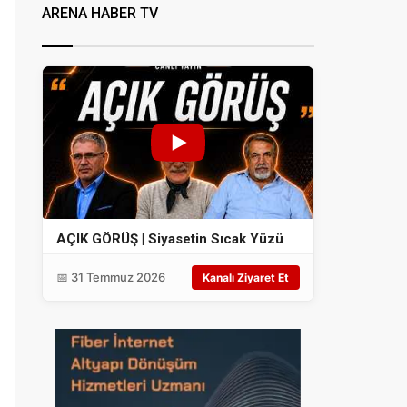
ARENA HABER TV
AÇIK GÖRÜŞ | Siyasetin Sıcak Yüzü
📅 31 Temmuz 2026
Kanalı Ziyaret Et