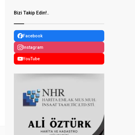
Bizi Takip Edin!..
Facebook
Instagram
YouTube