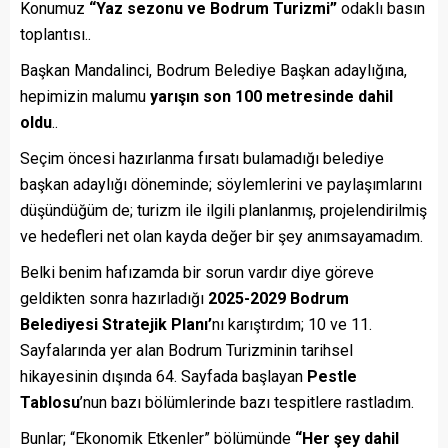
Konumuz
“Yaz sezonu ve Bodrum Turizmi”
odaklı basın
toplantısı..
Başkan Mandalinci, Bodrum Belediye Başkan adaylığına,
hepimizin malumu
yarışın son 100 metresinde dahil
oldu
..
Seçim öncesi hazırlanma fırsatı bulamadığı belediye
başkan adaylığı döneminde; söylemlerini ve paylaşımlarını
düşündüğüm de; turizm ile ilgili planlanmış, projelendirilmiş
ve hedefleri net olan kayda değer bir şey anımsayamadım.
Belki benim hafızamda bir sorun vardır diye göreve
geldikten sonra hazırladığı
2025-2029 Bodrum
Belediyesi Stratejik Planı’
nı karıştırdım; 10 ve 11.
Sayfalarında yer alan Bodrum Turizminin tarihsel
hikayesinin dışında 64. Sayfada başlayan
Pestle
Tablosu
’nun bazı bölümlerinde bazı tespitlere rastladım.
Bunlar; “Ekonomik Etkenler” bölümünde
“Her şey dahil