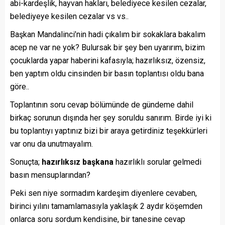
abi-kardeşlik, hayvan hakları, belediyece kesilen cezalar,
belediyeye kesilen cezalar vs vs..
Başkan Mandalinci’nin hadi çıkalım bir sokaklara bakalım
acep ne var ne yok? Bulursak bir şey ben uyarırım, bizim
çocuklarda yapar haberini kafasıyla; hazırlıksız, özensiz,
ben yaptım oldu cinsinden bir basın toplantısı oldu bana
göre..
Toplantının soru cevap bölümünde de gündeme dahil
birkaç sorunun dışında her şey soruldu sanırım. Birde iyi ki
bu toplantıyı yaptınız bizi bir araya getirdiniz teşekkürleri
var onu da unutmayalım.
Sonuçta;
hazırlıksız başkana
hazırlıklı sorular gelmedi
basın mensuplarından?
Peki sen niye sormadım kardeşim diyenlere cevaben,
birinci yılını tamamlamasıyla yaklaşık 2 aydır köşemden
onlarca soru sordum kendisine, bir tanesine cevap