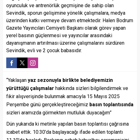
oyunculuk ve antrenörlük geçmişine de sahip olan
Sevindik, sporun gelişimine yönelik çalışmalara, medya
üzerinden katkı vermeye devam etmektedir. Halen Bodrum
Gazete Yayıncıları Cemiyeti Başkanı olarak görev yapan
yerel basının güçlenmesi ve yayıncılar arasındaki
dayanışmanın artırılması üzerine çalışmalarını sürdüren
Sevindik, evli ve 2 çocuk babasıdır.
“Yaklaşan
yaz sezonuyla birlikte belediyemizin
yürüttüğü çalışmalar
hakkında sizleri bilgilendirmek ve
fikir alışverişinde bulunmak amacıyla 15 Mayıs 2025
Perşembe günü gerçekleştireceğimiz
basın toplantısında
sizleri aramızda görmekten mutluluk duyacağım”
Dün yukarıda ki metinle yapılan basın toplantısı çağrısına
icabet ettik. 10:30’da başlayacağı ifade edilen toplantı