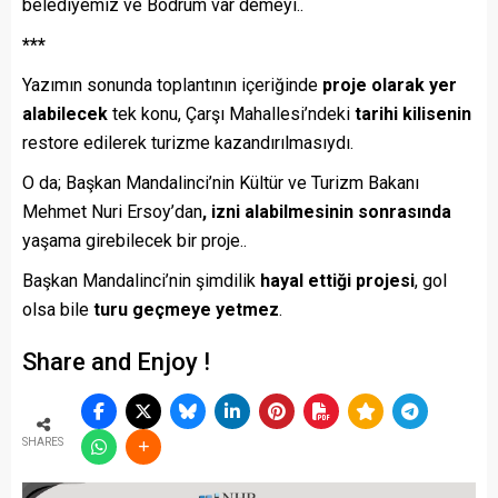
belediyemiz ve Bodrum var demeyi..
***
Yazımın sonunda toplantının içeriğinde
proje olarak yer
alabilecek
tek konu, Çarşı Mahallesi’ndeki
tarihi kilisenin
restore edilerek turizme kazandırılmasıydı.
O da; Başkan Mandalinci’nin Kültür ve Turizm Bakanı
Mehmet Nuri Ersoy’dan
, izni alabilmesinin sonrasında
yaşama girebilecek bir proje..
Başkan Mandalinci’nin şimdilik
hayal ettiği projesi
, gol
olsa bile
turu geçmeye yetmez
.
Share and Enjoy !
SHARES