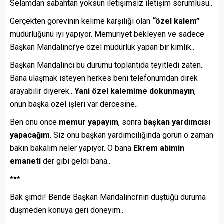
Selamdan sabahtan yoksun iletişimsiz iletişim sorumlusu..
Gerçekten görevinin kelime karşılığı olan
“özel kalem”
müdürlüğünü iyi yapıyor. Memuriyet bekleyen ve sadece
Başkan Mandalinci’ye özel müdürlük yapan bir kimlik..
Başkan Mandalinci bu durumu toplantıda teyitledi zaten..
Bana ulaşmak isteyen herkes beni telefonumdan direk
arayabilir diyerek..
Yani özel kalemime dokunmayın
,
onun başka özel işleri var dercesine..
Ben onu önce
memur yapayım
, sonra
başkan yardımcısı
yapacağım
. Siz onu başkan yardımcılığında görün o zaman
bakın bakalım neler yapıyor. O bana
Ekrem abimin
emaneti
der gibi geldi bana..
***
Bak şimdi! Bende Başkan Mandalinci’nin düştüğü duruma
düşmeden konuya geri döneyim..