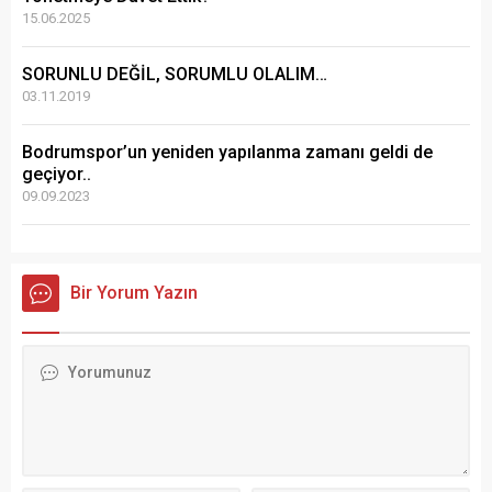
15.06.2025
SORUNLU DEĞİL, SORUMLU OLALIM…
03.11.2019
Bodrumspor’un yeniden yapılanma zamanı geldi de
geçiyor..
09.09.2023
Bir Yorum Yazın