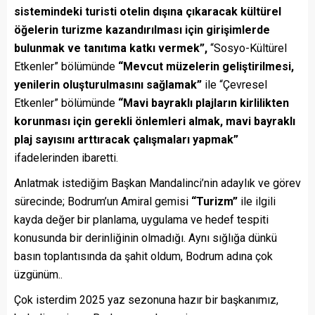
sistemindeki turisti otelin dışına çıkaracak kültürel
öğelerin turizme kazandırılması için girişimlerde
bulunmak ve tanıtıma katkı vermek”,
“Sosyo-Kültürel
Etkenler” bölümünde
“Mevcut müzelerin geliştirilmesi,
yenilerin oluşturulmasını sağlamak”
ile “Çevresel
Etkenler” bölümünde
“Mavi bayraklı plajların kirlilikten
korunması için gerekli önlemleri almak, mavi bayraklı
plaj sayısını arttıracak çalışmaları yapmak”
ifadelerinden ibaretti.
Anlatmak istediğim Başkan Mandalinci’nin adaylık ve görev
sürecinde; Bodrum’un Amiral gemisi
“Turizm”
ile ilgili
kayda değer bir planlama, uygulama ve hedef tespiti
konusunda bir derinliğinin olmadığı. Aynı sığlığa dünkü
basın toplantısında da şahit oldum, Bodrum adına çok
üzgünüm..
Çok isterdim 2025 yaz sezonuna hazır bir başkanımız,