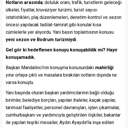
Notların arasında
; doluluk oranı, trafik, turistlerin geleceği
ülkeler, fiyatlar, kruvaziyer turizmi, turist sayısı
istatistikleri, plaj düzenlemeleri, denetim-kontrol ve sezon
öncesi yapılacak tadilat-tamirat gibi konular kısa
cümlelerle yer alıyordu. Yani basın toplantısının konusu
yeni sezon ve Bodrum turizmiydi
..
Gel gör ki hedeflenen konuyu konuşabildik mi? Hayır
konuşamadık.
Başkan Mandalinci’nin konuşma konusundaki
mahirliği
yine ortaya çıktı ve masalara bırakılan notların dışında ne
varsa konuştu.
Yanı başında oturan başkan yardımcılarının bağlı olduğu
birimler, belediye borçları, yapılan ihaleler, kaçak yapılar,
tarımsal faaliyetler, personel davranışları, işten çıkarmalar,
cumhurbaşkanı ve yardımcıyla geliştirilen ilişkiler, bakanlar
ile yapılan teşriki mesailer, Aydın Ayaydın’la inşa edilen