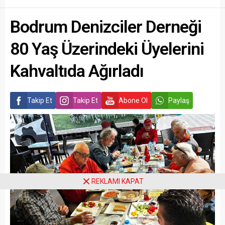
Bodrum Denizciler Derneği
80 Yaş Üzerindeki Üyelerini
Kahvaltıda Ağırladı
Takip Et
Takip Et
Abone Ol
Paylaş
REKLAMI KAPAT