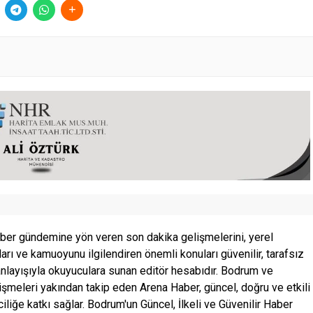
ber gündemine yön veren son dakika gelişmelerini, yerel
ları ve kamuoyunu ilgilendiren önemli konuları güvenilir, tarafsız
anlayışıyla okuyuculara sunan editör hesabıdır. Bodrum ve
şmeleri yakından takip eden Arena Haber, güncel, doğru ve etkili
ciliğe katkı sağlar. Bodrum'un Güncel, İlkeli ve Güvenilir Haber