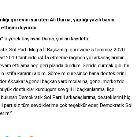
nlığı görevini yürüten Ali Durna, yaptığı yazılı basın
 ettiğini duyurdu.
u”
diyerek başlayan Durna, şunları kaydetti:
atik Sol Parti Muğla İl Başkanlığı görevime 5 temmuz 2020
Mart 2019 tarihinde istifa etmeme rağmen yol arkadaşlarımın
evam etti ama hep geri planda durdum. Geride durmak gibi bir
 istifa kararını aldım. Görevim süresince bana desteklerini
er Aksakal’a,genel başkan yardımcılarına, genel merkezde
üyük dostluklar kurduğum sevgili il başkanlarıma, ilçe
 bulunan Demokratik Sol Partili arkadaşlarıma, desteklerini hiç
li partisiz tüm sevdiklerime çok teşekkür eder, Demokratik Sol
erim.”