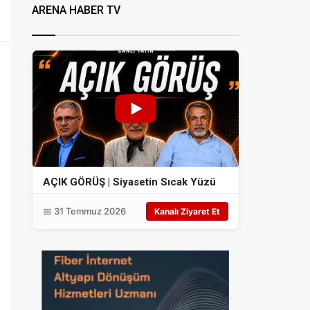
ARENA HABER TV
AÇIK GÖRÜŞ | Siyasetin Sıcak Yüzü
📅 31 Temmuz 2026
Kanalı Ziyaret Et