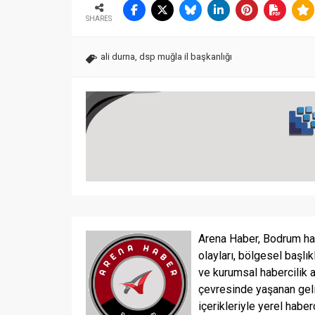
SHARES
ali durna
,
dsp muğla il başkanlığı
Arena Haber, Bodrum ha
olayları, bölgesel başlık
ve kurumsal habercilik 
çevresinde yaşanan geli
içerikleriyle yerel haber