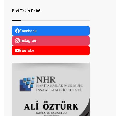
Bizi Takip Edin!..
Facebook
Instagram
YouTube