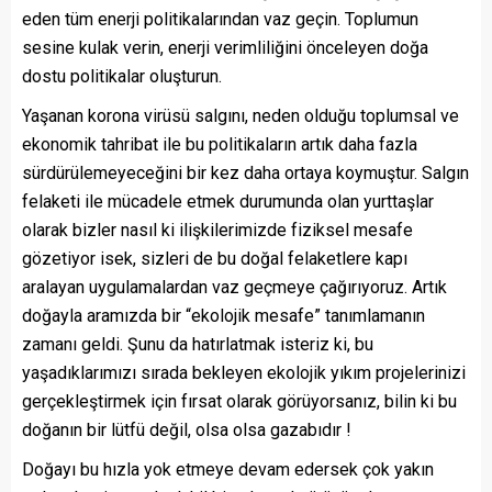
eden tüm enerji politikalarından vaz geçin. Toplumun
sesine kulak verin, enerji verimliliğini önceleyen doğa
dostu politikalar oluşturun.
Yaşanan korona virüsü salgını, neden olduğu toplumsal ve
ekonomik tahribat ile bu politikaların artık daha fazla
sürdürülemeyeceğini bir kez daha ortaya koymuştur. Salgın
felaketi ile mücadele etmek durumunda olan yurttaşlar
olarak bizler nasıl ki ilişkilerimizde fiziksel mesafe
gözetiyor isek, sizleri de bu doğal felaketlere kapı
aralayan uygulamalardan vaz geçmeye çağırıyoruz. Artık
doğayla aramızda bir “ekolojik mesafe” tanımlamanın
zamanı geldi. Şunu da hatırlatmak isteriz ki, bu
yaşadıklarımızı sırada bekleyen ekolojik yıkım projelerinizi
gerçekleştirmek için fırsat olarak görüyorsanız, bilin ki bu
doğanın bir lütfü değil, olsa olsa gazabıdır !
Doğayı bu hızla yok etmeye devam edersek çok yakın