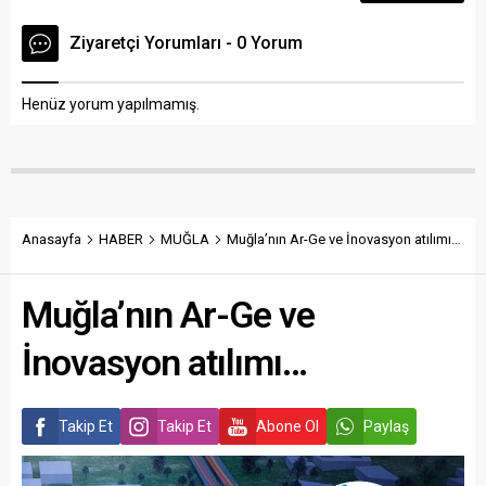
Ziyaretçi Yorumları - 0 Yorum
Henüz yorum yapılmamış.
Anasayfa
HABER
MUĞLA
Muğla’nın Ar-Ge ve İnovasyon atılımı…
Muğla’nın Ar-Ge ve
İnovasyon atılımı…
Takip Et
Takip Et
Abone Ol
Paylaş