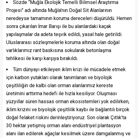
Sözde “Muğla Ekolojik Temelli Bilimsel Araştırma
Projesi” adı altında Muğla’nın Doğal Sit Alanlarının
neredeyse tamamının koruma dereceleri düşürüldü. Hemen
sonra çıkarılan İmar Barışı ile bu alanlardaki kaçak
yapılaşmalar da adeta teşvik edildi, yasal hale getirildi.
Uluslararası sözleşmelerle koruma altında olan doğal
varlıklarımız rant baskısına sokularak betonlaşma
tehlikesi ile karşı karşıya bırakıldı.
Tüm dünyayı etkileyen iklim krizi ile mücadele etmek
için karbon yutakları olarak tanımlanan ve biyolojik
çeşitliliğin de kalbi olan orman alanlarımız kereste
üretimini arttırma hedefi ile hızla kesiliyor. Oluşması
yüzyıllar süren hassas orman ekosistemleri yok edilirken,
iklim krizini ve biyolojik çeşitlilik kaybı ile bağlantılı birçok
doğal felaket riskini derinleştiriyoruz. Son olarak Çıtlık’ta
30 hektar yetişmiş orman alanı endüstriyel plantasyon
alanı ilan edilerek ağaçlar kesilmek üzere damgalanmış ve