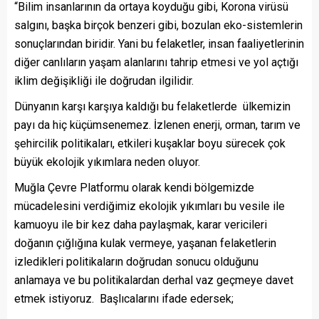
“Bilim insanlarının da ortaya koyduğu gibi, Korona virüsü
salgını, başka birçok benzeri gibi, bozulan eko-sistemlerin
sonuçlarından biridir. Yani bu felaketler, insan faaliyetlerinin
diğer canlıların yaşam alanlarını tahrip etmesi ve yol açtığı
iklim değişikliği ile doğrudan ilgilidir.
Dünyanın karşı karşıya kaldığı bu felaketlerde ülkemizin
payı da hiç küçümsenemez. İzlenen enerji, orman, tarım ve
şehircilik politikaları, etkileri kuşaklar boyu sürecek çok
büyük ekolojik yıkımlara neden oluyor.
Muğla Çevre Platformu olarak kendi bölgemizde
mücadelesini verdiğimiz ekolojik yıkımları bu vesile ile
kamuoyu ile bir kez daha paylaşmak, karar vericileri
doğanın çığlığına kulak vermeye, yaşanan felaketlerin
izledikleri politikaların doğrudan sonucu olduğunu
anlamaya ve bu politikalardan derhal vaz geçmeye davet
etmek istiyoruz. Başlıcalarını ifade edersek;