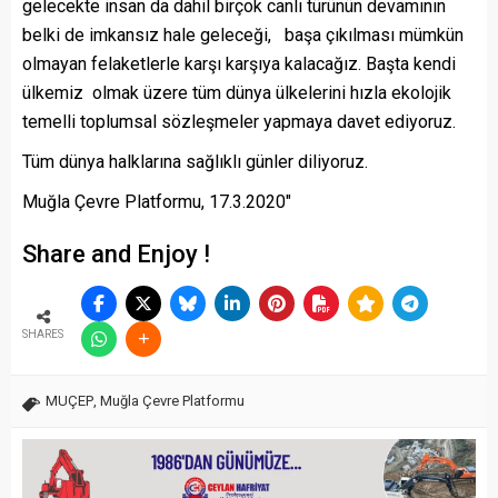
gelecekte insan da dahil birçok canlı türünün devamının
belki de imkansız hale geleceği, başa çıkılması mümkün
olmayan felaketlerle karşı karşıya kalacağız. Başta kendi
ülkemiz olmak üzere tüm dünya ülkelerini hızla ekolojik
temelli toplumsal sözleşmeler yapmaya davet ediyoruz.
Tüm dünya halklarına sağlıklı günler diliyoruz.
Muğla Çevre Platformu, 17.3.2020″
Share and Enjoy !
SHARES
MUÇEP
,
Muğla Çevre Platformu