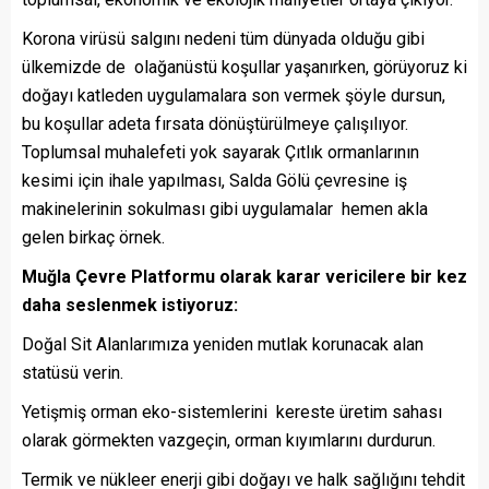
Korona virüsü salgını nedeni tüm dünyada olduğu gibi
ülkemizde de olağanüstü koşullar yaşanırken, görüyoruz ki
doğayı katleden uygulamalara son vermek şöyle dursun,
bu koşullar adeta fırsata dönüştürülmeye çalışılıyor.
Toplumsal muhalefeti yok sayarak Çıtlık ormanlarının
kesimi için ihale yapılması, Salda Gölü çevresine iş
makinelerinin sokulması gibi uygulamalar hemen akla
gelen birkaç örnek.
Muğla Çevre Platformu olarak karar vericilere bir kez
daha seslenmek istiyoruz:
Doğal Sit Alanlarımıza yeniden mutlak korunacak alan
statüsü verin.
Yetişmiş orman eko-sistemlerini kereste üretim sahası
olarak görmekten vazgeçin, orman kıyımlarını durdurun.
Termik ve nükleer enerji gibi doğayı ve halk sağlığını tehdit