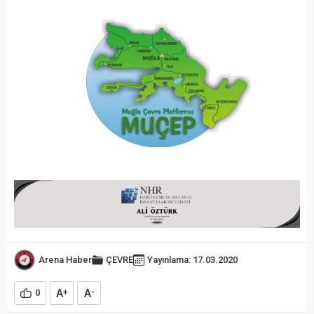
Arena Haber
ÇEVRE
Yayınlama: 17.03.2020
A
A
0
+
-