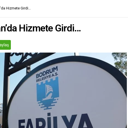
’da Hizmete Girdi…
an’da Hizmete Girdi…
aylaş