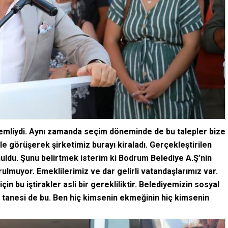
nemliydi. Aynı zamanda seçim döneminde de bu talepler bize
 ile görüşerek şirketimiz burayı kiraladı. Gerçekleştirilen
nuldu. Şunu belirtmek isterim ki Bodrum Belediye A.Ş’nin
rulmuyor. Emeklilerimiz ve dar gelirli vatandaşlarımız var.
n bu iştirakler asli bir gerekliliktir. Belediyemizin sosyal
tanesi de bu. Ben hiç kimsenin ekmeğinin hiç kimsenin