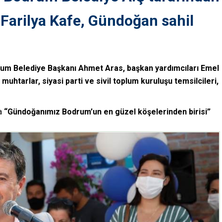
n Farilya Kafe, Gündoğan sahil
rum Belediye Başkanı Ahmet Aras, başkan yardımcıları Emel
uhtarlar, siyasi parti ve sivil toplum kuruluşu temsilcileri,
a
“Gündoğanımız Bodrum’un en güzel köşelerinden birisi”