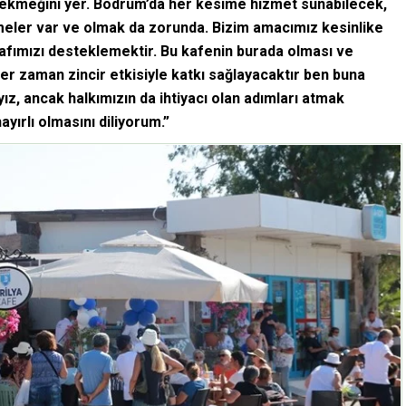
i ekmeğini yer. Bodrum’da her kesime hizmet sunabilecek,
meler var ve olmak da zorunda. Bizim amacımız kesinlike
afımızı desteklemektir. Bu kafenin burada olması ve
er zaman zincir etkisiyle katkı sağlayacaktır ben buna
z, ancak halkımızın da ihtiyacı olan adımları atmak
ırlı olmasını diliyorum.”