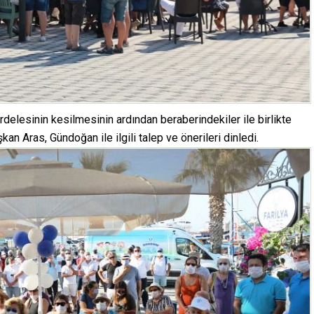
elesinin kesilmesinin ardından beraberindekiler ile birlikte
n Aras, Gündoğan ile ilgili talep ve önerileri dinledi.