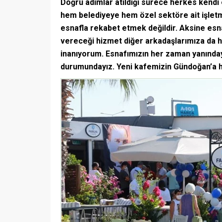
Doğru adımlar atıldığı sürece herkes kend
hem belediyeye hem özel sektöre ait işlet
esnafla rekabet etmek değildir. Aksine esn
vereceği hizmet diğer arkadaşlarımıza da h
inanıyorum. Esnafımızın her zaman yanındayı
durumundayız. Yeni kafemizin Gündoğan’a hay