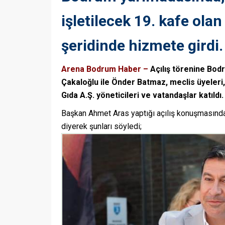
işletilecek 19. kafe ola
şeridinde hizmete girdi.
Arena Bodrum Haber –
Açılış törenine Bod
Çakaloğlu ile Önder Batmaz, meclis üyeleri, m
Gıda A.Ş. yöneticileri ve vatandaşlar katıldı.
Başkan Ahmet Aras yaptığı açılış konuşmasınd
diyerek şunları söyledi;