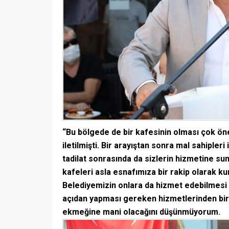
“Bu bölgede de bir kafesinin olması çok ö
iletilmişti. Bir arayıştan sonra mal sahipleri
tadilat sonrasında da sizlerin hizmetine su
kafeleri asla esnafımıza bir rakip olarak ku
Belediyemizin onlara da hizmet edebilmesi içi
açıdan yapması gereken hizmetlerinden bir 
ekmeğine mani olacağını düşünmüyorum.