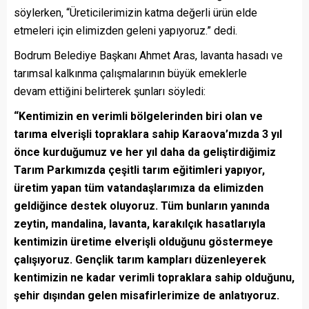
söylerken, “Üreticilerimizin katma değerli ürün elde
etmeleri için elimizden geleni yapıyoruz.” dedi.
Bodrum Belediye Başkanı Ahmet Aras, lavanta hasadı ve
tarımsal kalkınma çalışmalarının büyük emeklerle
devam ettiğini belirterek şunları söyledi:
“Kentimizin en verimli bölgelerinden biri olan ve
tarıma elverişli topraklara sahip Karaova’mızda 3 yıl
önce kurduğumuz ve her yıl daha da geliştirdiğimiz
Tarım Parkımızda çeşitli tarım eğitimleri yapıyor,
üretim yapan tüm vatandaşlarımıza da elimizden
geldiğince destek oluyoruz. Tüm bunların yanında
zeytin, mandalina, lavanta, karakılçık hasatlarıyla
kentimizin üretime elverişli olduğunu göstermeye
çalışıyoruz. Gençlik tarım kampları düzenleyerek
kentimizin ne kadar verimli topraklara sahip olduğunu,
şehir dışından gelen misafirlerimize de anlatıyoruz.