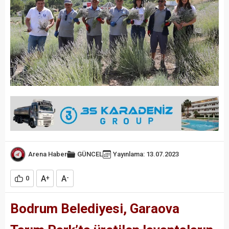
Arena Haber
GÜNCEL
Yayınlama: 13.07.2023
A
A
0
+
-
Bodrum Belediyesi, Garaova