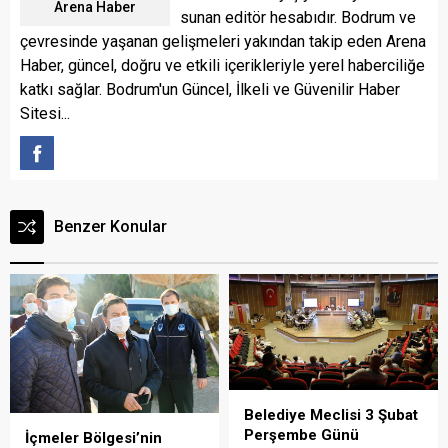
Arena Haber
sunan editör hesabıdır. Bodrum ve
çevresinde yaşanan gelişmeleri yakından takip eden Arena
Haber, güncel, doğru ve etkili içerikleriyle yerel haberciliğe
katkı sağlar. Bodrum'un Güncel, İlkeli ve Güvenilir Haber
Sitesi...
Benzer Konular
Belediye Meclisi 3 Şubat
Perşembe Günü
İçmeler Bölgesi’nin