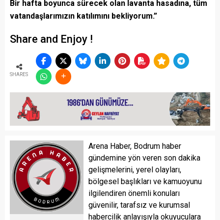
Bir hafta boyunca sürecek olan lavanta hasadına, tüm
vatandaşlarımızın katılımını bekliyorum.”
Share and Enjoy !
SHARES
Arena Haber, Bodrum haber
gündemine yön veren son dakika
gelişmelerini, yerel olayları,
bölgesel başlıkları ve kamuoyunu
ilgilendiren önemli konuları
güvenilir, tarafsız ve kurumsal
habercilik anlayışıyla okuyuculara