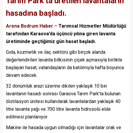
Tarım Park’ta üretilen lavantaların
hasadına başladı.
Arena Bodrum Haber –
Tarımsal Hizmetler Müdürlüğü
tarafından Karaova’da üçüncü yılına giren lavanta
üretiminde geçtiğimiz gün hasat başladı.
Gıda, kozmetik ve ilaç sektörü gibi birçok alanda
değerlendirilen lavanta bitkisinin çiçek açmasıyla birlikte
başlayan hasat, vatandaşların da katılımıyla hafta boyunca
devam edecek.
32 dönümlük arazi üzerine dikilen yaklaşık 10 bin
lavantanın hasadı sonrası Garaova Tarım Park’ta bulunan
distilasyon ünitesi kullanılarak lavantalardan yaklaşık 40
litre lavanta yağı ve 700 litre lavanta hidrosolü elde
edilmesi planlanıyor.
Makine ile hasada uygun olmadığı için lavantalar orak ve