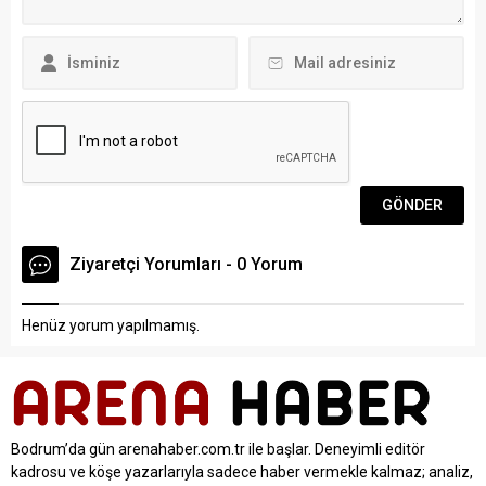
Genoa’da forma giyen...
Ziyaretçi Yorumları - 0 Yorum
Henüz yorum yapılmamış.
Bodrum’da gün arenahaber.com.tr ile başlar. Deneyimli editör
kadrosu ve köşe yazarlarıyla sadece haber vermekle kalmaz; analiz,