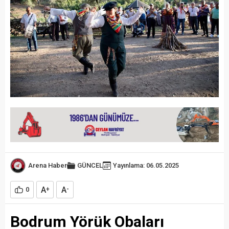
Arena Haber
GÜNCEL
Yayınlama: 06.05.2025
A
A
0
+
-
Bodrum Yörük Obaları