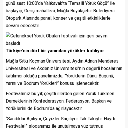
günü saat 10:00’da Yalıkavak’ta “Temsili Yörük Göçü” ile
başlayıp, Geriş mahallesi, Muğla Büyükşehir Belediyesi
Otopark Alanında panel, konser ve çeşitli etkinliklerle
devam edecektir.
Türkiye’nin dört bir yanından yörükler katılıyor…
Muğla Sıtkı Koçman Üniversitesi, Aydın Adnan Menderes
Üniversitesi ve Akdeniz Üniversitesi’nin değerli hocalarının
katılımcı olduğu panelimizde, “Yörüklerin Dünü, Bugünü,
Yarını ve Bodrum Yörükleri” konusu işlenecektir.
Festivalimiz bu yıl; çeşitli illerden gelen Yörük Türkmen
Derneklerinin Konfederasyon, Federasyon, Başkan ve
Yörüklerini de Bodrum’da ağırlayacaktır.
“Sandıklar Açılıyor, Çeyizler Saçılıyor. Tak Takıştır, Haydi
Festivale!” sloganımız ile unutulmaya yüz tutmuş