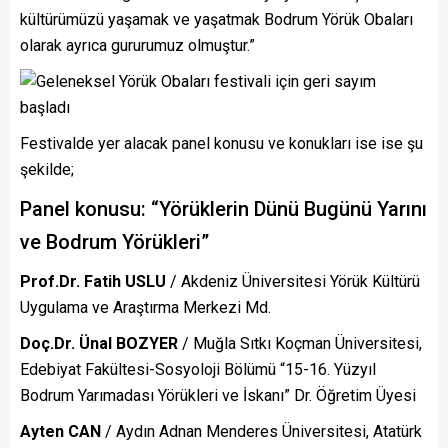
kültürümüzü yaşamak ve yaşatmak Bodrum Yörük Obaları
olarak ayrıca gururumuz olmuştur.”
Festivalde yer alacak panel konusu ve konukları ise ise şu
şekilde;
Panel konusu: “Yörüklerin Dünü Bugünü Yarını
ve Bodrum Yörükleri”
Prof.Dr. Fatih USLU
/ Akdeniz Üniversitesi Yörük Kültürü
Uygulama ve Araştırma Merkezi Md.
Doç.Dr. Ünal BOZYER
/ Muğla Sıtkı Koçman Üniversitesi,
Edebiyat Fakültesi-Sosyoloji Bölümü “15-16. Yüzyıl
Bodrum Yarımadası Yörükleri ve İskanı” Dr. Öğretim Üyesi
Ayten CAN
/ Aydın Adnan Menderes Üniversitesi, Atatürk