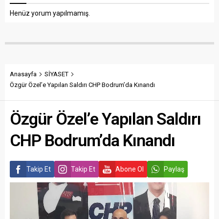
Henüz yorum yapılmamış.
Anasayfa
SİYASET
Özgür Özel’e Yapılan Saldırı CHP Bodrum’da Kınandı
Özgür Özel’e Yapılan Saldırı
CHP Bodrum’da Kınandı
Takip Et
Takip Et
Abone Ol
Paylaş