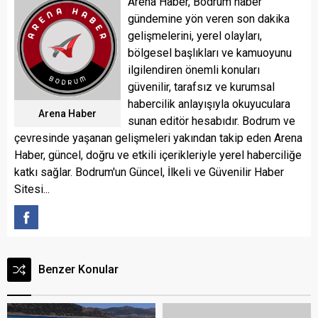
Arena Haber, Bodrum haber
gündemine yön veren son dakika
gelişmelerini, yerel olayları,
bölgesel başlıkları ve kamuoyunu
ilgilendiren önemli konuları
güvenilir, tarafsız ve kurumsal
habercilik anlayışıyla okuyuculara
Arena Haber
sunan editör hesabıdır. Bodrum ve
çevresinde yaşanan gelişmeleri yakından takip eden Arena
Haber, güncel, doğru ve etkili içerikleriyle yerel haberciliğe
katkı sağlar. Bodrum'un Güncel, İlkeli ve Güvenilir Haber
Sitesi...
Benzer Konular