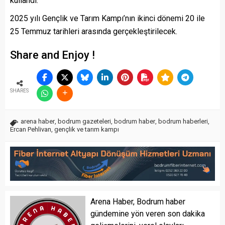
kullandı.
2025 yılı Gençlik ve Tarım Kampı’nın ikinci dönemi 20 ile
25 Temmuz tarihleri arasında gerçekleştirilecek.
Share and Enjoy !
SHARES
arena haber
,
bodrum gazeteleri
,
bodrum haber
,
bodrum haberleri
,
Ercan Pehlivan
,
gençlik ve tarım kampı
Arena Haber, Bodrum haber
gündemine yön veren son dakika