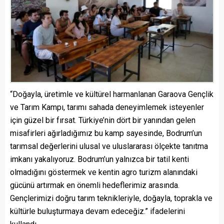
“Doğayla, üretimle ve kültürel harmanlanan Garaova Gençlik
ve Tarım Kampı, tarımı sahada deneyimlemek isteyenler
için güzel bir fırsat. Türkiye’nin dört bir yanından gelen
misafirleri ağırladığımız bu kamp sayesinde, Bodrum’un
tarımsal değerlerini ulusal ve uluslararası ölçekte tanıtma
imkanı yakalıyoruz. Bodrum’un yalnızca bir tatil kenti
olmadığını göstermek ve kentin agro turizm alanındaki
gücünü artırmak en önemli hedeflerimiz arasında.
Gençlerimizi doğru tarım teknikleriyle, doğayla, toprakla ve
kültürle buluşturmaya devam edeceğiz.” ifadelerini