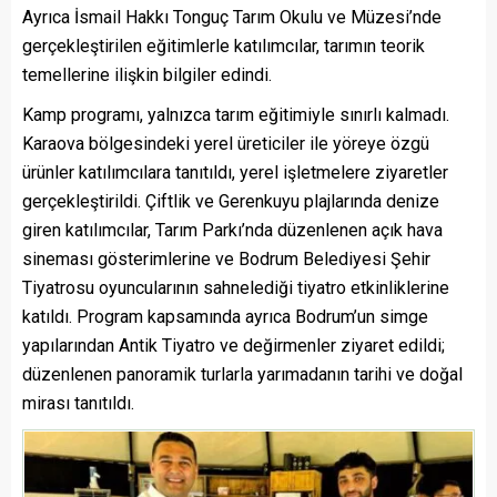
Ayrıca İsmail Hakkı Tonguç Tarım Okulu ve Müzesi’nde
gerçekleştirilen eğitimlerle katılımcılar, tarımın teorik
temellerine ilişkin bilgiler edindi.
Kamp programı, yalnızca tarım eğitimiyle sınırlı kalmadı.
Karaova bölgesindeki yerel üreticiler ile yöreye özgü
ürünler katılımcılara tanıtıldı, yerel işletmelere ziyaretler
gerçekleştirildi. Çiftlik ve Gerenkuyu plajlarında denize
giren katılımcılar, Tarım Parkı’nda düzenlenen açık hava
sineması gösterimlerine ve Bodrum Belediyesi Şehir
Tiyatrosu oyuncularının sahnelediği tiyatro etkinliklerine
katıldı. Program kapsamında ayrıca Bodrum’un simge
yapılarından Antik Tiyatro ve değirmenler ziyaret edildi;
düzenlenen panoramik turlarla yarımadanın tarihi ve doğal
mirası tanıtıldı.