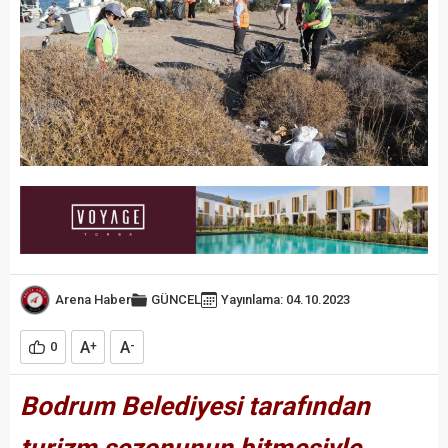
Arena Haber
GÜNCEL
Yayınlama: 04.10.2023
A
A
0
+
-
Bodrum Belediyesi tarafından