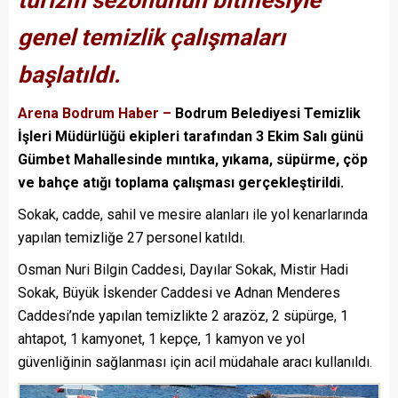
turizm sezonunun bitmesiyle
genel temizlik çalışmaları
başlatıldı.
Arena Bodrum Haber –
Bodrum Belediyesi Temizlik
İşleri Müdürlüğü ekipleri tarafından 3 Ekim Salı günü
Gümbet Mahallesinde mıntıka, yıkama, süpürme, çöp
ve bahçe atığı toplama çalışması gerçekleştirildi.
Sokak, cadde, sahil ve mesire alanları ile yol kenarlarında
yapılan temizliğe 27 personel katıldı.
Osman Nuri Bilgin Caddesi, Dayılar Sokak, Mistir Hadi
Sokak, Büyük İskender Caddesi ve Adnan Menderes
Caddesi’nde yapılan temizlikte 2 arazöz, 2 süpürge, 1
ahtapot, 1 kamyonet, 1 kepçe, 1 kamyon ve yol
güvenliğinin sağlanması için acil müdahale aracı kullanıldı.