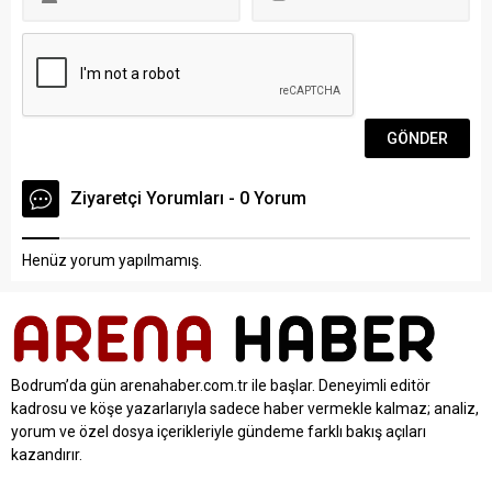
Mustafa...
toplantılarının bu ayki
konuğu ünlü ekonomist,...
Ziyaretçi Yorumları - 0 Yorum
Henüz yorum yapılmamış.
Bodrum’da gün arenahaber.com.tr ile başlar. Deneyimli editör
kadrosu ve köşe yazarlarıyla sadece haber vermekle kalmaz; analiz,
yorum ve özel dosya içerikleriyle gündeme farklı bakış açıları
kazandırır.