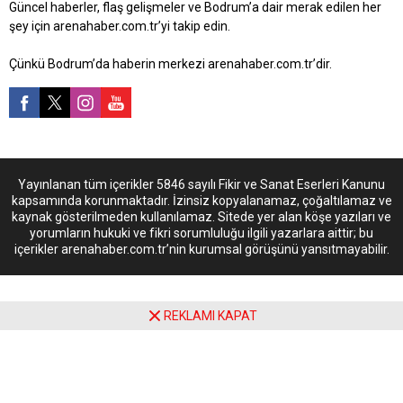
Güncel haberler, flaş gelişmeler ve Bodrum’a dair merak edilen her
şey için arenahaber.com.tr’yi takip edin.
Çünkü Bodrum’da haberin merkezi arenahaber.com.tr’dir.
Yayınlanan tüm içerikler 5846 sayılı Fikir ve Sanat Eserleri Kanunu
kapsamında korunmaktadır. İzinsiz kopyalanamaz, çoğaltılamaz ve
kaynak gösterilmeden kullanılamaz. Sitede yer alan köşe yazıları ve
yorumların hukuki ve fikri sorumluluğu ilgili yazarlara aittir; bu
içerikler arenahaber.com.tr’nin kurumsal görüşünü yansıtmayabilir.
REKLAMI KAPAT