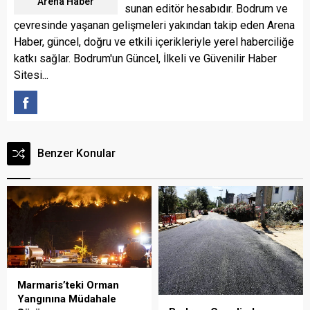
Arena Haber
sunan editör hesabıdır. Bodrum ve
çevresinde yaşanan gelişmeleri yakından takip eden Arena
Haber, güncel, doğru ve etkili içerikleriyle yerel haberciliğe
katkı sağlar. Bodrum'un Güncel, İlkeli ve Güvenilir Haber
Sitesi...
Benzer Konular
Marmaris’teki Orman
Yangınına Müdahale