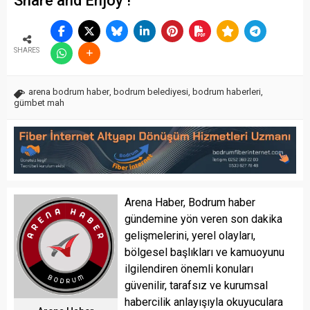
Share and Enjoy !
SHARES
arena bodrum haber
,
bodrum belediyesi
,
bodrum haberleri
,
gümbet mah
Arena Haber, Bodrum haber
gündemine yön veren son dakika
gelişmelerini, yerel olayları,
bölgesel başlıkları ve kamuoyunu
ilgilendiren önemli konuları
güvenilir, tarafsız ve kurumsal
habercilik anlayışıyla okuyuculara