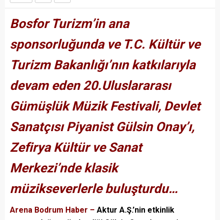
Bosfor Turizm’in ana
sponsorluğunda ve T.C. Kültür ve
Turizm Bakanlığı’nın katkılarıyla
devam eden 20.Uluslararası
Gümüşlük Müzik Festivali, Devlet
Sanatçısı Piyanist Gülsin Onay’ı,
Zefirya Kültür ve Sanat
Merkezi’nde klasik
müzikseverlerle buluşturdu…
Arena Bodrum Haber –
Aktur A.Ş.’nin etkinlik