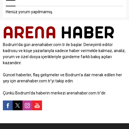
Henüz yorum yapılmamış.
Bodrum’da gün arenahaber.com.tr ile başlar. Deneyimli editör
kadrosu ve köşe yazarlarıyla sadece haber vermekle kalmaz; analiz,
yorum ve özel dosya içerikleriyle gündeme farklı bakış açıları
kazandırır.
Güncel haberler, flaş gelişmeler ve Bodrum’a dair merak edilen her
şey için arenahaber.com.tr’yi takip edin.
Çünkü Bodrum’da haberin merkezi arenahaber.com.tr’dir.