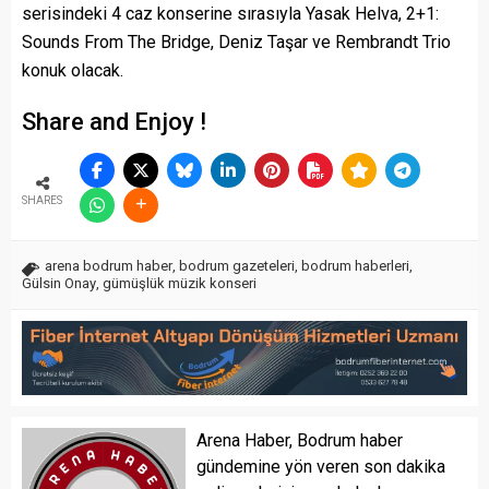
serisindeki 4 caz konserine sırasıyla Yasak Helva, 2+1:
Sounds From The Bridge, Deniz Taşar ve Rembrandt Trio
konuk olacak.
Share and Enjoy !
SHARES
arena bodrum haber
,
bodrum gazeteleri
,
bodrum haberleri
,
Gülsin Onay
,
gümüşlük müzik konseri
Arena Haber, Bodrum haber
gündemine yön veren son dakika