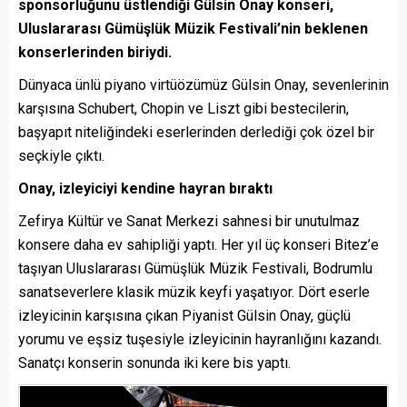
sponsorluğunu üstlendiği Gülsin Onay konseri,
Uluslararası Gümüşlük Müzik Festivali’nin beklenen
konserlerinden biriydi.
Dünyaca ünlü piyano virtüözümüz Gülsin Onay, sevenlerinin
karşısına Schubert, Chopin ve Liszt gibi bestecilerin,
başyapıt niteliğindeki eserlerinden derlediği çok özel bir
seçkiyle çıktı.
Onay, izleyiciyi kendine hayran bıraktı
Zefirya Kültür ve Sanat Merkezi sahnesi bir unutulmaz
konsere daha ev sahipliği yaptı. Her yıl üç konseri Bitez’e
taşıyan Uluslararası Gümüşlük Müzik Festivali, Bodrumlu
sanatseverlere klasik müzik keyfi yaşatıyor. Dört eserle
izleyicinin karşısına çıkan Piyanist Gülsin Onay, güçlü
yorumu ve eşsiz tuşesiyle izleyicinin hayranlığını kazandı.
Sanatçı konserin sonunda iki kere bis yaptı.