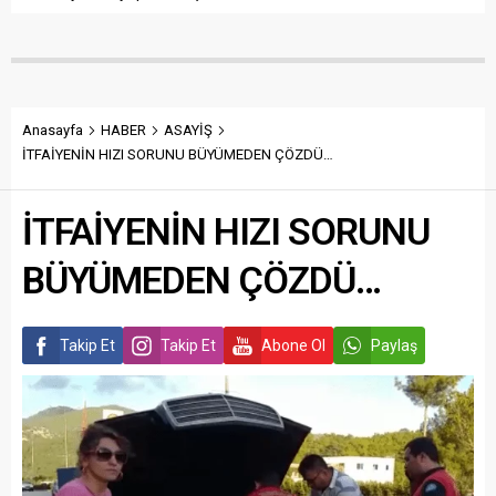
Anasayfa
HABER
ASAYİŞ
İTFAİYENİN HIZI SORUNU BÜYÜMEDEN ÇÖZDÜ…
İTFAİYENİN HIZI SORUNU
BÜYÜMEDEN ÇÖZDÜ…
Takip Et
Takip Et
Abone Ol
Paylaş