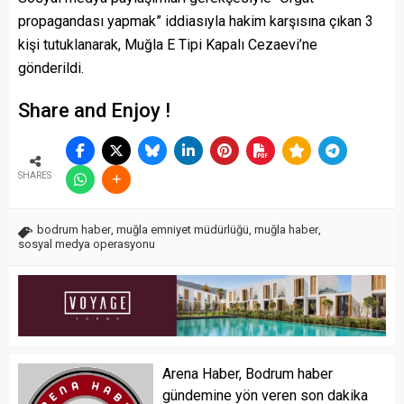
propagandası yapmak” iddiasıyla hakim karşısına çıkan 3
kişi tutuklanarak, Muğla E Tipi Kapalı Cezaevi’ne
gönderildi.
Share and Enjoy !
SHARES
bodrum haber
,
muğla emniyet müdürlüğü
,
muğla haber
,
sosyal medya operasyonu
Arena Haber, Bodrum haber
gündemine yön veren son dakika