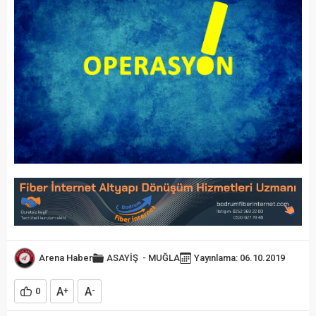
Arena Haber
ASAYİŞ
-
MUĞLA
Yayınlama: 06.10.2019
A
A
0
+
-