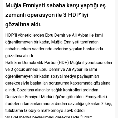
Muğla Emniyeti sabaha karşı yaptığı eş
zamanlı operasyon ile 3 HDP’liyi
gözaltına aldı.
HDP’li yöneticilerden Ebru Demir ve Ali Aybar ile ismi
öğrenilemeyen bir kadın, Muğla Emniyeti tarafından
sabahın erken saatlerinde evlerine yapılan baskınlarla
gözaltına alındı.
Halkların Demokratik Partisi (HDP) Muğla il yöneticisi olan
ve 3 çocuk annesi Ebru Demir ve Ali Aybar ile ismi
öğrenilemeyen bir kadın sosyal medya paylaşımları
gerekçesiyle başlatılan soruşturma kapsamında gözaltına
alındı. Gözaltına alınanlar sağlık kontrolleri ardından
Denizciler Emniyet Müdürlüğü’ne götürüldü. Emniyetteki
ifadelerin tamamlanması ardından savcılığa çıkarılan 3 kişi,
tutuklama talebiyle mahkemeye sevk edildi.
Sosyal medya paylaşımları gerekçesiyle “Örgüt