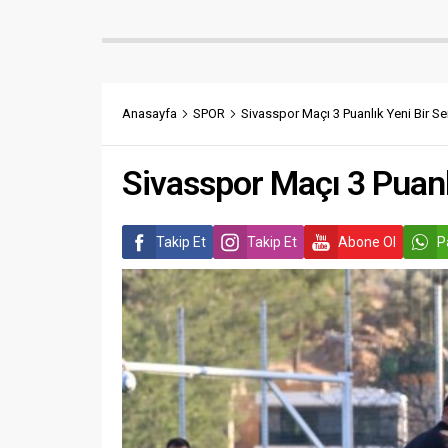
Anasayfa
SPOR
Sivasspor Maçı 3 Puanlık Yeni Bir Se
Sivasspor Maçı 3 Puanlı
Takip Et
Takip Et
Abone Ol
P