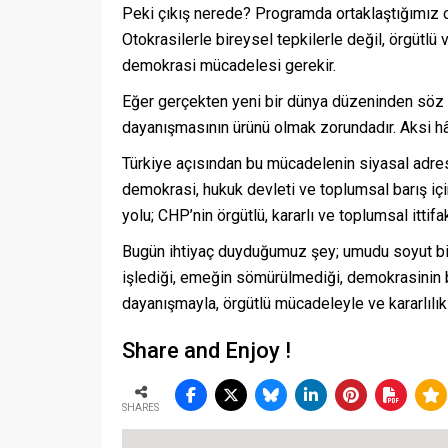
Peki çıkış nerede? Programda ortaklaştığımız c
Otokrasilerle bireysel tepkilerle değil, örgütlü
demokrasi mücadelesi gerekir.
Eğer gerçekten yeni bir dünya düzeninden söz ed
dayanışmasının ürünü olmak zorundadır. Aksi hâ
Türkiye açısından bu mücadelenin siyasal adresi 
demokrasi, hukuk devleti ve toplumsal barış için
yolu; CHP’nin örgütlü, kararlı ve toplumsal itt
Bugün ihtiyaç duyduğumuz şey; umudu soyut bir 
işlediği, emeğin sömürülmediği, demokrasinin 
dayanışmayla, örgütlü mücadeleyle ve kararlılıkl
Share and Enjoy !
SHARES