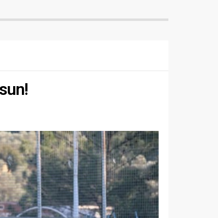
lsun!