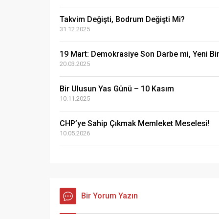
Takvim Değişti, Bodrum Değişti Mi?
31.12.2025
19 Mart: Demokrasiye Son Darbe mi, Yeni Bi
20.03.2025
Bir Ulusun Yas Günü – 10 Kasım
10.11.2025
CHP’ye Sahip Çıkmak Memleket Meselesi!
10.05.2026
Bir Yorum Yazın