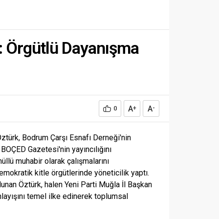
: Örgütlü Dayanışma
A
A
0
+
-
Öztürk, Bodrum Çarşı Esnafı Derneği'nin
 BOÇED Gazetesi'nin yayıncılığını
üllü muhabir olarak çalışmalarını
mokratik kitle örgütlerinde yöneticilik yaptı.
unan Öztürk, halen Yeni Parti Muğla İl Başkan
layışını temel ilke edinerek toplumsal