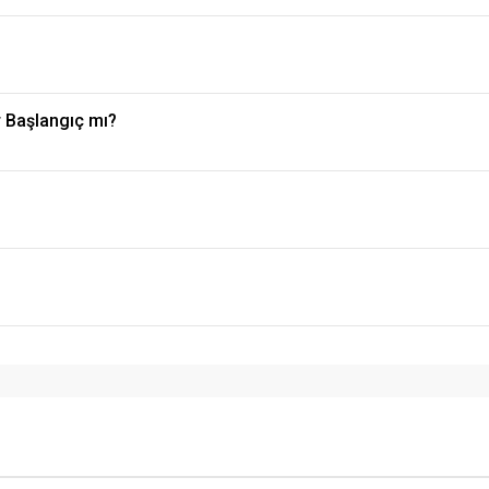
r Başlangıç mı?