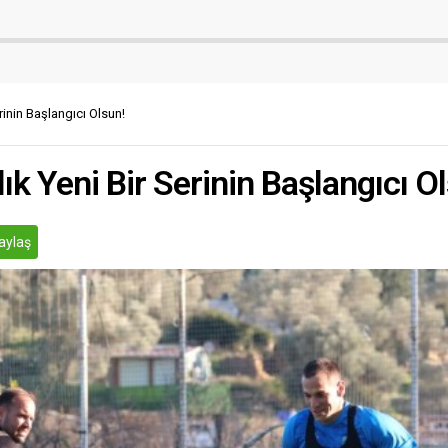
rinin Başlangıcı Olsun!
k Yeni Bir Serinin Başlangıcı O
aylaş