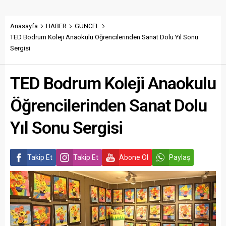
Anasayfa
HABER
GÜNCEL
TED Bodrum Koleji Anaokulu Öğrencilerinden Sanat Dolu Yıl Sonu
Sergisi
TED Bodrum Koleji Anaokulu
Öğrencilerinden Sanat Dolu
Yıl Sonu Sergisi
Takip Et
Takip Et
Abone Ol
Paylaş