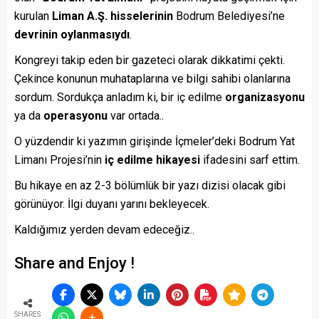
kurulan
Liman A.Ş.
hisselerinin
Bodrum Belediyesi’ne
devrinin oylanmasıydı
.
Kongreyi takip eden bir gazeteci olarak dikkatimi çekti.
Çekince konunun muhataplarına ve bilgi sahibi olanlarına
sordum. Sordukça anladım ki, bir iç edilme
organizasyonu
ya da
operasyonu
var ortada..
O yüzdendir ki yazımın girişinde İçmeler’deki Bodrum Yat
Limanı Projesi’nin
iç edilme hikayesi
ifadesini sarf ettim.
Bu hikaye en az 2-3 bölümlük bir yazı dizisi olacak gibi
görünüyor. İlgi duyanı yarını bekleyecek.
Kaldığımız yerden devam edeceğiz..
Share and Enjoy !
SHARES