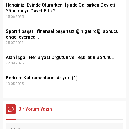
Hanginizi Evinde Otururken, İşinde Çalışırken Devleti
Yönetmeye Davet Ettik?
15.06.2025
Sportif başarı, finansal başarısızlığın getirdiği sonucu
engelleyemedi..
25.07.2023
Alan İşgali Her Siyasi Örgütün ve Teşkilatın Sorunu..
22.09.2025
Bodrum Kahramanlarını Arıyor! (1)
13.05.2025
Bir Yorum Yazın