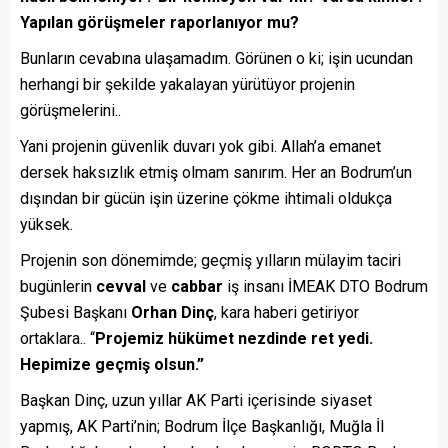
Yapılan görüşmeler raporlanıyor mu?
Bunların cevabına ulaşamadım. Görünen o ki; işin ucundan
herhangi bir şekilde yakalayan yürütüyor projenin
görüşmelerini..
Yani projenin güvenlik duvarı yok gibi. Allah’a emanet
dersek haksızlık etmiş olmam sanırım. Her an Bodrum’un
dışından bir gücün işin üzerine çökme ihtimali oldukça
yüksek.
Projenin son dönemimde; geçmiş yılların mülayim taciri
bugünlerin
cevval
ve
cabbar
iş insanı İMEAK DTO Bodrum
Şubesi Başkanı
Orhan Dinç
, kara haberi getiriyor
ortaklara.. “
Projemiz hükümet nezdinde ret yedi.
Hepimize geçmiş olsun.”
Başkan Dinç, uzun yıllar AK Parti içerisinde siyaset
yapmış, AK Parti’nin; Bodrum İlçe Başkanlığı, Muğla İl