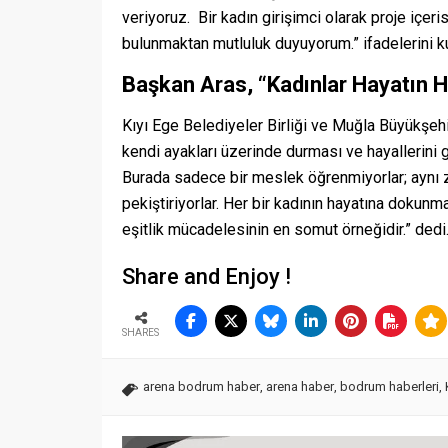
veriyoruz. Bir kadın girişimci olarak proje içe
bulunmaktan mutluluk duyuyorum.” ifadelerini ku
Başkan Aras, “Kadınlar Hayatın H
Kıyı Ege Belediyeler Birliği ve Muğla Büyükşehi
kendi ayakları üzerinde durması ve hayallerini
Burada sadece bir meslek öğrenmiyorlar; aynı z
pekiştiriyorlar. Her bir kadının hayatına dokun
eşitlik mücadelesinin en somut örneğidir.” dedi
Share and Enjoy !
SHARES
arena bodrum haber
,
arena haber
,
bodrum haberleri
,