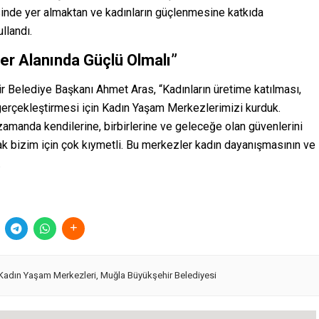
risinde yer almaktan ve kadınların güçlenmesine katkıda
llandı.
er Alanında Güçlü Olmalı”
r Belediye Başkanı Ahmet Aras, “Kadınların üretime katılması,
 gerçekleştirmesi için Kadın Yaşam Merkezlerimizi kurduk.
amanda kendilerine, birbirlerine ve geleceğe olan güvenlerini
mak bizim için çok kıymetli. Bu merkezler kadın dayanışmasının ve
.
Kadın Yaşam Merkezleri
,
Muğla Büyükşehir Belediyesi