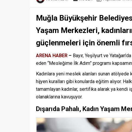
Muğla Büyükşehir Belediyes
Yaşam Merkezleri, kadınlar
güçlenmeleri için önemli fı
ARENA HABER
–
Bayır, Yeşilyurt ve Yatağan’
eden “Mesleğime İlk Adım” programı kapsamında
Kadınlara yeni meslek alanları sunan atölyede k
hijyen kuralları gibi konularda eğitim alıyor. Ha
tamamlayan kadınlar, sertifika alarak ya kendi 
olanaklarına kavuşuyor.
Dışarıda Pahalı, Kadın Yaşam Merk