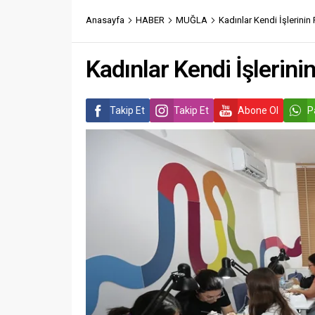
Anasayfa
HABER
MUĞLA
Kadınlar Kendi İşlerinin
Kadınlar Kendi İşlerin
Takip Et
Takip Et
Abone Ol
P