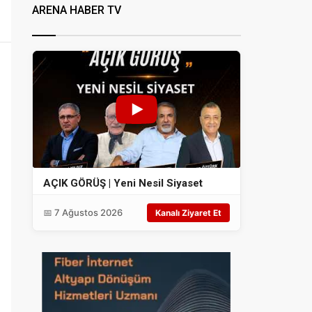
ARENA HABER TV
AÇIK GÖRÜŞ | Yeni Nesil Siyaset
📅 7 Ağustos 2026
Kanalı Ziyaret Et