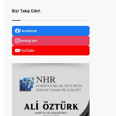
Bizi Takip Edin!..
Facebook
Instagram
YouTube