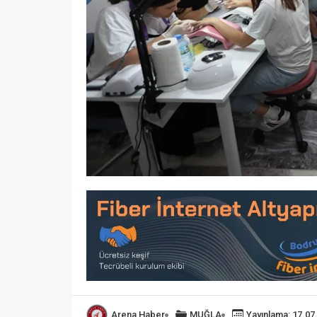
Arena Haber
MUĞLA
Yayınlama: 17.07