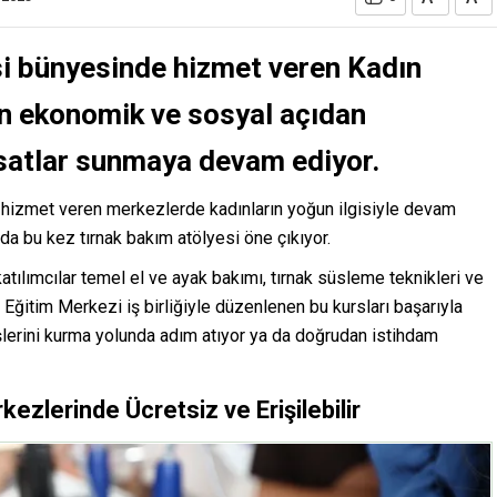
i bünyesinde hizmet veren Kadın
ın ekonomik ve sosyal açıdan
rsatlar sunmaya devam ediyor.
da hizmet veren merkezlerde kadınların yoğun ilgisiyle devam
 bu kez tırnak bakım atölyesi öne çıkıyor.
atılımcılar temel el ve ayak bakımı, tırnak süsleme teknikleri ve
lk Eğitim Merkezi iş birliğiyle düzenlenen bu kursları başarıyla
işlerini kurma yolunda adım atıyor ya da doğrudan istihdam
ezlerinde Ücretsiz ve Erişilebilir