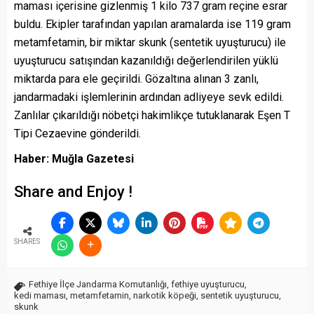
maması içerisine gizlenmiş 1 kilo 737 gram reçine esrar
buldu. Ekipler tarafından yapılan aramalarda ise 119 gram
metamfetamin, bir miktar skunk (sentetik uyuşturucu) ile
uyuşturucu satışından kazanıldığı değerlendirilen yüklü
miktarda para ele geçirildi. Gözaltına alınan 3 zanlı,
jandarmadaki işlemlerinin ardından adliyeye sevk edildi.
Zanlılar çıkarıldığı nöbetçi hakimlikçe tutuklanarak Eşen T
Tipi Cezaevine gönderildi.
Haber: Muğla Gazetesi
Share and Enjoy !
SHARES
Fethiye İlçe Jandarma Komutanlığı
,
fethiye uyuşturucu
,
kedi maması
,
metamfetamin
,
narkotik köpeği
,
sentetik uyuşturucu
,
skunk