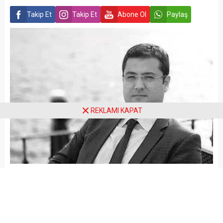
Takip Et
Takip Et
Abone Ol
Paylaş
REKLAMI KAPAT