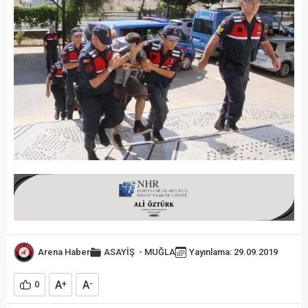
Arena Haber
ASAYİŞ
-
MUĞLA
Yayınlama: 29.09.2019
A
A
0
+
-