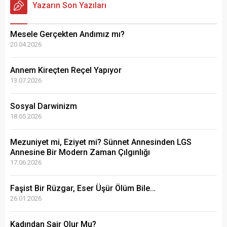
Yazarın Son Yazıları
Mesele Gerçekten Andımız mı?
20.04.2026
Annem Kireçten Reçel Yapıyor
13.07.2026
Sosyal Darwinizm
18.05.2026
Mezuniyet mi, Eziyet mi? Sünnet Annesinden LGS
Annesine Bir Modern Zaman Çılgınlığı
17.06.2026
Faşist Bir Rüzgar, Eser Üşür Ölüm Bile…
26.01.2026
Kadından Şair Olur Mu?