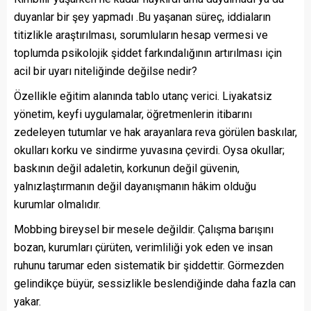
duyanlar bir şey yapmadı .Bu yaşanan süreç, iddiaların
titizlikle araştırılması, sorumluların hesap vermesi ve
toplumda psikolojik şiddet farkındalığının artırılması için
acil bir uyarı niteliğinde değilse nedir?
Özellikle eğitim alanında tablo utanç verici. Liyakatsiz
yönetim, keyfi uygulamalar, öğretmenlerin itibarını
zedeleyen tutumlar ve hak arayanlara reva görülen baskılar,
okulları korku ve sindirme yuvasına çevirdi. Oysa okullar;
baskının değil adaletin, korkunun değil güvenin,
yalnızlaştırmanın değil dayanışmanın hâkim olduğu
kurumlar olmalıdır.
Mobbing bireysel bir mesele değildir. Çalışma barışını
bozan, kurumları çürüten, verimliliği yok eden ve insan
ruhunu tarumar eden sistematik bir şiddettir. Görmezden
gelindikçe büyür, sessizlikle beslendiğinde daha fazla can
yakar.