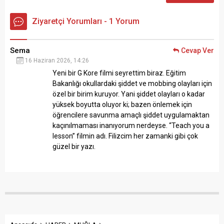
Ziyaretçi Yorumları - 1 Yorum
Sema
Cevap Ver
16 Haziran 2026, 14:26
Yeni bir G Kore filmi seyrettim biraz. Eğitim
Bakanlığı okullardaki şiddet ve mobbing olayları için
özel bir birim kuruyor. Yani şiddet olayları o kadar
yüksek boyutta oluyor ki; bazen önlemek için
öğrencilere savunma amaçlı şiddet uygulamaktan
kaçınılmaması inanıyorum nerdeyse. “Teach you a
lesson” filmin adı. Filizcim her zamanki gibi çok
güzel bir yazı.