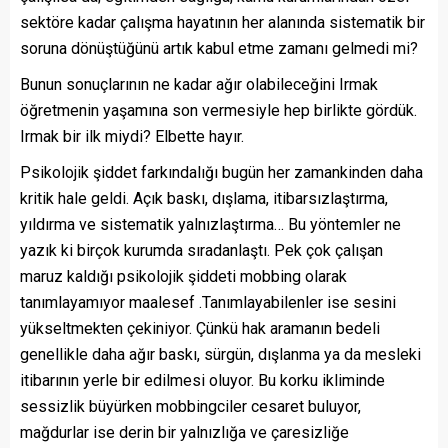
sektöre kadar çalışma hayatının her alanında sistematik bir
soruna dönüştüğünü artık kabul etme zamanı gelmedi mi?
Bunun sonuçlarının ne kadar ağır olabileceğini Irmak
öğretmenin yaşamına son vermesiyle hep birlikte gördük.
Irmak bir ilk miydi? Elbette hayır.
Psikolojik şiddet farkındalığı bugün her zamankinden daha
kritik hale geldi. Açık baskı, dışlama, itibarsızlaştırma,
yıldırma ve sistematik yalnızlaştırma… Bu yöntemler ne
yazık ki birçok kurumda sıradanlaştı. Pek çok çalışan
maruz kaldığı psikolojik şiddeti mobbing olarak
tanımlayamıyor maalesef .Tanımlayabilenler ise sesini
yükseltmekten çekiniyor. Çünkü hak aramanın bedeli
genellikle daha ağır baskı, sürgün, dışlanma ya da mesleki
itibarının yerle bir edilmesi oluyor. Bu korku ikliminde
sessizlik büyürken mobbingciler cesaret buluyor,
mağdurlar ise derin bir yalnızlığa ve çaresizliğe