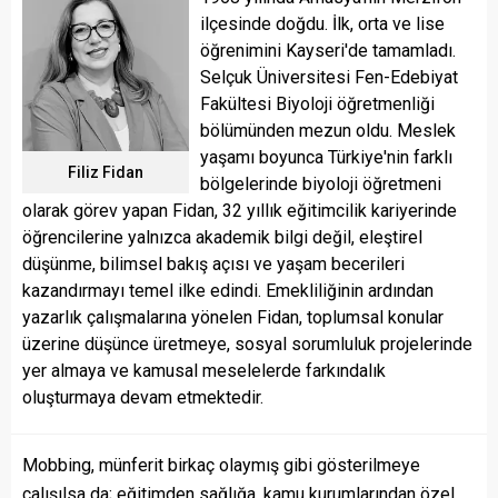
ilçesinde doğdu. İlk, orta ve lise
öğrenimini Kayseri'de tamamladı.
Selçuk Üniversitesi Fen-Edebiyat
Fakültesi Biyoloji öğretmenliği
bölümünden mezun oldu. Meslek
yaşamı boyunca Türkiye'nin farklı
Filiz Fidan
bölgelerinde biyoloji öğretmeni
olarak görev yapan Fidan, 32 yıllık eğitimcilik kariyerinde
öğrencilerine yalnızca akademik bilgi değil, eleştirel
düşünme, bilimsel bakış açısı ve yaşam becerileri
kazandırmayı temel ilke edindi. Emekliliğinin ardından
yazarlık çalışmalarına yönelen Fidan, toplumsal konular
üzerine düşünce üretmeye, sosyal sorumluluk projelerinde
yer almaya ve kamusal meselelerde farkındalık
oluşturmaya devam etmektedir.
Mobbing, münferit birkaç olaymış gibi gösterilmeye
çalışılsa da; eğitimden sağlığa, kamu kurumlarından özel