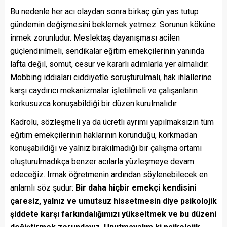
Bu nedenle her acı olaydan sonra birkaç gün yas tutup
gündemin değişmesini beklemek yetmez. Sorunun köküne
inmek zorunludur. Meslektaş dayanışması acilen
güçlendirilmeli, sendikalar eğitim emekçilerinin yanında
lafta değil, somut, cesur ve kararlı adımlarla yer almalıdır.
Mobbing iddiaları ciddiyetle soruşturulmalı, hak ihlallerine
karşı caydırıcı mekanizmalar işletilmeli ve çalışanların
korkusuzca konuşabildiği bir düzen kurulmalıdır.
Kadrolu, sözleşmeli ya da ücretli ayrımı yapılmaksızın tüm
eğitim emekçilerinin haklarının korunduğu, korkmadan
konuşabildiği ve yalnız bırakılmadığı bir çalışma ortamı
oluşturulmadıkça benzer acılarla yüzleşmeye devam
edeceğiz. Irmak öğretmenin ardından söylenebilecek en
anlamlı söz şudur:
Bir daha hiçbir emekçi kendisini
çaresiz, yalnız ve umutsuz hissetmesin diye psikolojik
şiddete karşı farkındalığımızı yükseltmek ve bu düzeni