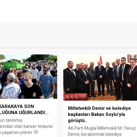
 KARAKAYA SON
Milletvekili Demir ve belediye
LUĞUNA UĞURLANDI…
başkanları Bakan Soylu’yla
un tanınmış
görüştü..
rından olan kanser tedavisi
AK Parti Muğla Milletvekili M. Yavuz
 yaşamını yitiren 79
Demir, beraberinde belediye