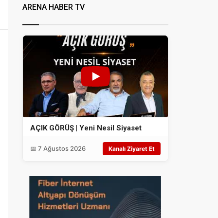
ARENA HABER TV
AÇIK GÖRÜŞ | Yeni Nesil Siyaset
📅 7 Ağustos 2026
Kanalı Ziyaret Et