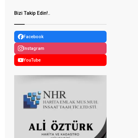
Bizi Takip Edin!..
Facebook
Instagram
YouTube