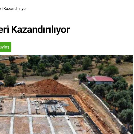
ri Kazandırılıyor
ri Kazandırılıyor
aylaş