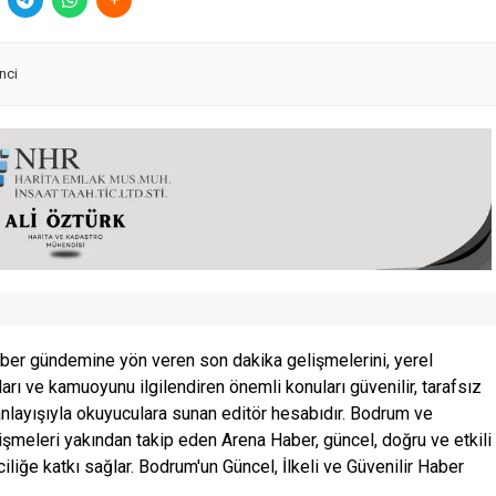
nci
ber gündemine yön veren son dakika gelişmelerini, yerel
ları ve kamuoyunu ilgilendiren önemli konuları güvenilir, tarafsız
anlayışıyla okuyuculara sunan editör hesabıdır. Bodrum ve
şmeleri yakından takip eden Arena Haber, güncel, doğru ve etkili
ciliğe katkı sağlar. Bodrum'un Güncel, İlkeli ve Güvenilir Haber