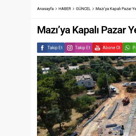
Anasayfa
HABER
GÜNCEL
Mazı’ya Kapalı Pazar Ye
Mazı’ya Kapalı Pazar Ye
Takip Et
Takip Et
Abone Ol
P