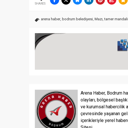
SHARES
arena haber
,
bodrum belediyesi
,
Mazı
,
tamer mandali
Arena Haber, Bodrum ha
olayları, bölgesel başlık
ve kurumsal habercilik 
çevresinde yaşanan geli
içerikleriyle yerel haber
Sitesi...