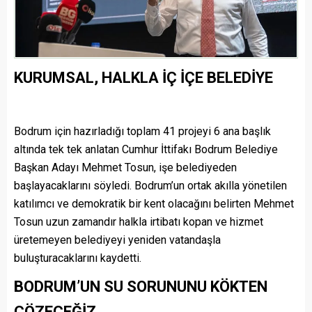
KURUMSAL, HALKLA İÇ İÇE BELEDİYE
Bodrum için hazırladığı toplam 41 projeyi 6 ana başlık
altında tek tek anlatan Cumhur İttifakı Bodrum Belediye
Başkan Adayı Mehmet Tosun, işe belediyeden
başlayacaklarını söyledi. Bodrum’un ortak akılla yönetilen
katılımcı ve demokratik bir kent olacağını belirten Mehmet
Tosun uzun zamandır halkla irtibatı kopan ve hizmet
üretemeyen belediyeyi yeniden vatandaşla
buluşturacaklarını kaydetti.
BODRUM’UN SU SORUNUNU KÖKTEN
ÇÖZECEĞİZ