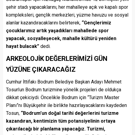
şehir stadı yapacaklarını, her mahalleye açık ve kapalı spor
kompleksleri, gençlik merkezleri, yüzme havuzu ve sosyal
alanlar kazandıracaklarını belirterek,
“Gençlerimiz
çocuklarımız artık yaşadıkları mahallede spor
yapacak, sosyalleşecek, mahalle kültürü yeniden
hayat bulacak”
dedi.
ARKEOLOJİK DEĞERLERİMİZİ GÜN
YÜZÜNE ÇIKARACAĞIZ
Cumhur İttifakı Bodrum Belediye Başkan Adayı Mehmet
Tosun’un Bodrum turizmine yönelik projeleri de oldukça
dikkat çekiciydi. Öncelikle Bodrum için “Turizm Master
Planı”nı Büyükşehir ile birlikte hazırlayacaklarını kaydeden
Tosun,
“Bodrum’un doğal tarihi değerlerini turizme
kazandıran, kentimizin tüm potansiyelinin ortaya
çıkarılacağı bir planlama yapacağız. Turizmi,