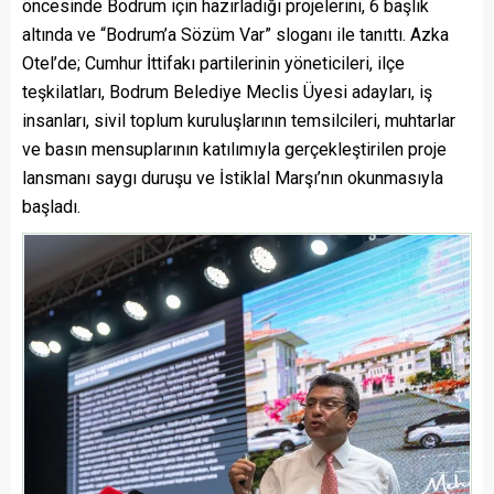
öncesinde Bodrum için hazırladığı projelerini, 6 başlık
altında ve “Bodrum’a Sözüm Var” sloganı ile tanıttı. Azka
Otel’de; Cumhur İttifakı partilerinin yöneticileri, ilçe
teşkilatları, Bodrum Belediye Meclis Üyesi adayları, iş
insanları, sivil toplum kuruluşlarının temsilcileri, muhtarlar
ve basın mensuplarının katılımıyla gerçekleştirilen proje
lansmanı saygı duruşu ve İstiklal Marşı’nın okunmasıyla
başladı.