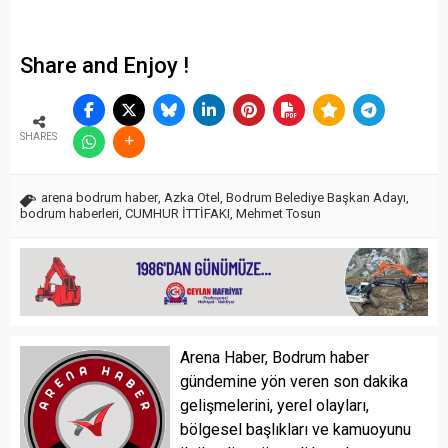
Share and Enjoy !
SHARES
arena bodrum haber
,
Azka Otel
,
Bodrum Belediye Başkan Adayı
,
bodrum haberleri
,
CUMHUR İTTİFAKI
,
Mehmet Tosun
Arena Haber, Bodrum haber
gündemine yön veren son dakika
gelişmelerini, yerel olayları,
bölgesel başlıkları ve kamuoyunu