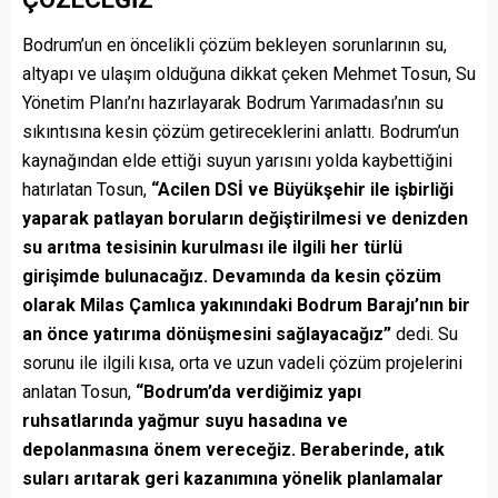
Bodrum’un en öncelikli çözüm bekleyen sorunlarının su,
altyapı ve ulaşım olduğuna dikkat çeken Mehmet Tosun, Su
Yönetim Planı’nı hazırlayarak Bodrum Yarımadası’nın su
sıkıntısına kesin çözüm getireceklerini anlattı. Bodrum’un
kaynağından elde ettiği suyun yarısını yolda kaybettiğini
hatırlatan Tosun,
“Acilen DSİ ve Büyükşehir ile işbirliği
yaparak patlayan boruların değiştirilmesi ve denizden
su arıtma tesisinin kurulması ile ilgili her türlü
girişimde bulunacağız. Devamında da kesin çözüm
olarak Milas Çamlıca yakınındaki Bodrum Barajı’nın bir
an önce yatırıma dönüşmesini sağlayacağız”
dedi. Su
sorunu ile ilgili kısa, orta ve uzun vadeli çözüm projelerini
anlatan Tosun,
“Bodrum’da verdiğimiz yapı
ruhsatlarında yağmur suyu hasadına ve
depolanmasına önem vereceğiz. Beraberinde, atık
suları arıtarak geri kazanımına yönelik planlamalar