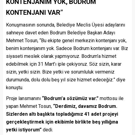
KONTENJANIM YOK, BODRUM
KONTENJANI VAR”
Konuşmasının sonunda, Belediye Meclis Üyesi adaylarını
sahneye davet eden Bodrum Belediye Başkan Adayı
Mehmet Tosun, “Bu ekipte genel merkezin kontenjanı yok,
benim kontenjanım yok. Sadece Bodrum kontenjanı var. Biz
siyaseti meslek olarak yapmıyoruz. Bodrum’a hizmet
edebilmek için 31 Mart’ı iple çekiyoruz. Söz sizin, karar
sizin, yetki sizin. Bize yetki ve sorumluluk vermeniz
durumunda, dolu dolu beş yıl size hizmet edeceğiz.” diye
konuştu.
Proje lansmanını
“Bodrum’a sözümüz var.”
mottosu ile
yapan Mehmet Tosun,
“Derdimiz, davamız Bodrum.
Sizlerden altı başlıkta topladığımız 41 adet projeyi
gerçekleştirmek için ekibimle birlikte beş yıllığına
yetki istiyorum”
dedi.