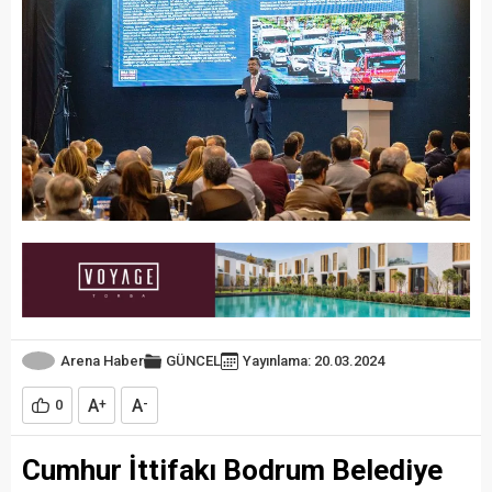
Arena Haber
GÜNCEL
Yayınlama: 20.03.2024
A
A
0
+
-
Cumhur İttifakı Bodrum Belediye