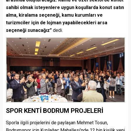
sahibi olmak isteyenlere uygun koşullarda konut satın
alma, kiralama seçeneği, kamu kurumları ve
turizmciler için de lojman yapabilecekleri arsa
seçeneği sunacağız”
dedi.
SPOR KENTİ BODRUM PROJELERİ
Sporla ilgili projelerini de paylaşan Mehmet Tosun,
Bodrumspor için Kızılağaç Mahallesi’nde 12 bin kişilik yeni