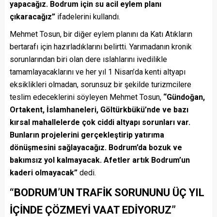
yapacağız. Bodrum için su acil eylem planı
çıkaracağız”
ifadelerini kullandı.
Mehmet Tosun, bir diğer eylem planını da Katı Atıkların
bertarafı için hazırladıklarını belirtti. Yarımadanın kronik
sorunlarından biri olan dere ıslahlarını ivedilikle
tamamlayacaklarını ve her yıl 1 Nisan’da kenti altyapı
eksiklikleri olmadan, sorunsuz bir şekilde turizmcilere
teslim edeceklerini söyleyen Mehmet Tosun,
“Gündoğan,
Ortakent, İslamhaneleri, Göltürkbükü’nde ve bazı
kırsal mahallelerde çok ciddi altyapı sorunları var.
Bunların projelerini gerçekleştirip yatırıma
dönüşmesini sağlayacağız. Bodrum’da bozuk ve
bakımsız yol kalmayacak. Afetler artık Bodrum’un
kaderi olmayacak”
dedi.
“BODRUM’UN TRAFİK SORUNUNU ÜÇ YIL
İÇİNDE ÇÖZMEYİ VAAT EDİYORUZ”