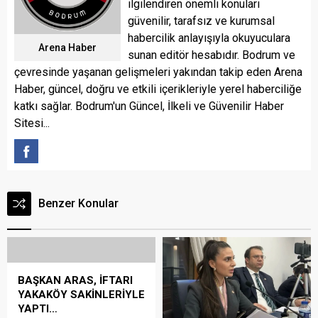
ilgilendiren önemli konuları
güvenilir, tarafsız ve kurumsal
habercilik anlayışıyla okuyuculara
Arena Haber
sunan editör hesabıdır. Bodrum ve
çevresinde yaşanan gelişmeleri yakından takip eden Arena
Haber, güncel, doğru ve etkili içerikleriyle yerel haberciliğe
katkı sağlar. Bodrum'un Güncel, İlkeli ve Güvenilir Haber
Sitesi...
Benzer Konular
BAŞKAN ARAS, İFTARI
YAKAKÖY SAKİNLERİYLE
YAPTI…