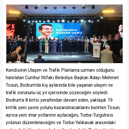
Kendisinin Ulaşım ve Trafik Planlama uzmanı olduğunu
hatırlatan Cumhur İttifakı Belediye Başkan Adayı Mehmet
Tosun, Bodrum’da kış aylarında bile yaşanan ulaşım ve
trafik sorununu üç yıl içerisinde çözeceğini söyledi.
Bodrum’a 8 km’si yeraltından devam eden, yaklaşık 19
km’lik yeni çevre yolunu kazandıracaklarını belirten Tosun,
ayrıca yeni imar yollarının açılacağını, Torba-Turgutreis
yolunun düzenleneceğini ve Torba-Yalıkavak arasındaki