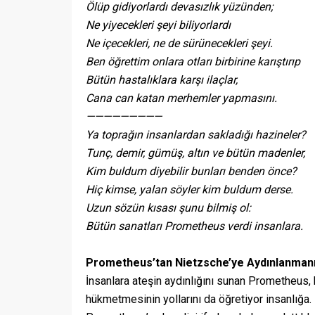
Ölüp gidiyorlardı devasızlık yüzünden;
Ne yiyecekleri şeyi biliyorlardı
Ne içecekleri, ne de sürünecekleri şeyi.
Ben öğrettim onlara otları birbirine karıştırıp
Bütün hastalıklara karşı ilaçlar,
Cana can katan merhemler yapmasını.
—————————
Ya toprağın insanlardan sakladığı hazineler?
Tunç, demir, gümüş, altın ve bütün madenler,
Kim buldum diyebilir bunları benden önce?
Hiç kimse, yalan söyler kim buldum derse.
Uzun sözün kısası şunu bilmiş ol:
Bütün sanatları Prometheus verdi insanlara.
Prometheus’tan Nietzsche’ye Aydınlanmanı
İnsanlara ateşin aydınlığını sunan Prometheus, b
hükmetmesinin yollarını da öğretiyor insanlığa.