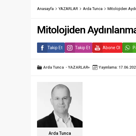
Anasayfa
YAZARLAR
Arda Tunca
Mitolojiden Ayd
Mitolojiden Aydınlanma
Takip Et
Takip Et
Abone Ol
P
Arda Tunca
-
YAZARLAR
Yayınlama: 17.06.202
Arda Tunca