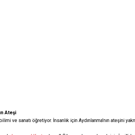
n Ateşi
ilimi ve sanatı öğretiyor. İnsanlık için Aydınlanma’nın ateşini ya