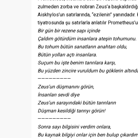
zulmeden zorba ve nobran Zeus’a başkaldırdığı i
Aiskhylos’un satırlarında, “ezilenin” yanındadır.
tiyatrosunda şu satırlarla anlatılır Prometheus’
Bir gün bir rezene sapı içinde
Çaldım götürdüm insanlara ateşin tohumunu.
Bu tohum bütün sanatların anahtarı oldu,
Bütün yolları açtı insanlara.
Suçum bu işte benim tanrılara karşı,
Bu yüzden zincire vuruldum bu göklerin altınd
—————————
Zeus’un düşmanını görün,
İnsanları sevdi diye
Zeus’un sarayındaki bütün tanrıların
Düşman kesildiği tanrıyı görün!
—————————
Sonra sayı bilgisini verdim onlara,
Bu kaynak bilgiyi onlar için ben bulup çıkardım