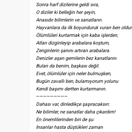
Sonra harf dizilerine geldi sıra,
O diziler ki belleğin her şeyin,
Anasıdır bilimlerin ve sanatların.
Hayvanlara da ilk boyunduruk vuran ben old
Ölümlüleri kurtarmak için kaba işlerden;
Atları dizginleyip arabalara koştum,
Zenginlerin şanını artıran arabalara.
Denizler aşan gemilerin bez kanatlarını
Bulan da benim, başkası değil.
Evet, ölümlüler için neler bulmuşken,
Bugün zavallı ben, bulamıyorum yolunu
Kendi başımı dertten kurtarmanın.
—————————
Dahası var, dinledikçe şaşıracaksın:
Ne bilimler, ne sanatlar daha çıkardım!
En önemlilerinden biri de şu:
İnsanlar hasta düştükleri zaman