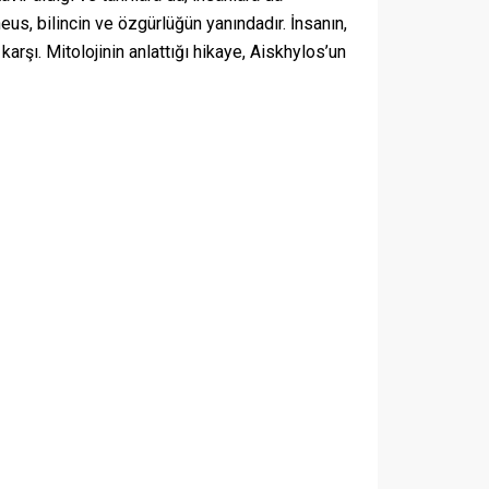
us, bilincin ve özgürlüğün yanındadır. İnsanın,
karşı. Mitolojinin anlattığı hikaye, Aiskhylos’un