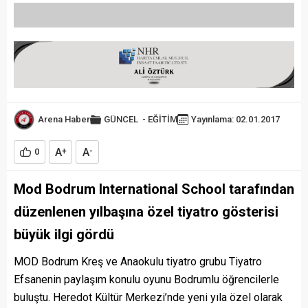
Arena Haber
GÜNCEL
-
EĞİTİM
Yayınlama: 02.01.2017
A
A
0
+
-
Mod Bodrum International School tarafından
düzenlenen yılbaşına özel tiyatro gösterisi
büyük ilgi gördü
MOD Bodrum Kreş ve Anaokulu tiyatro grubu Tiyatro
Efsanenin paylaşım konulu oyunu Bodrumlu öğrencilerle
buluştu. Heredot Kültür Merkezi’nde yeni yıla özel olarak