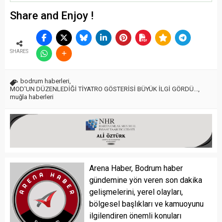
Share and Enjoy !
SHARES
bodrum haberleri
,
MOD'UN DÜZENLEDİĞİ TİYATRO GÖSTERİSİ BÜYÜK İLGİ GÖRDÜ...
,
muğla haberleri
Arena Haber, Bodrum haber
gündemine yön veren son dakika
gelişmelerini, yerel olayları,
bölgesel başlıkları ve kamuoyunu
ilgilendiren önemli konuları