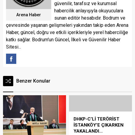
güvenilir, tarafsız ve kurumsal
habercilik anlayışıyla okuyuculara
Arena Haber
sunan editör hesabıdır. Bodrum ve
çevresinde yaşanan gelişmeleri yakından takip eden Arena
Haber, güncel, doğru ve etkili içerikleriyle yerel haberciliğe
katkı sağlar. Bodrum'un Güncel, İlkeli ve Güvenilir Haber
Sitesi...
Benzer Konular
DHKP-C’Lİ TERÖRİST
İSTANKÖY’E ÇIKARKEN
YAKALANDI…