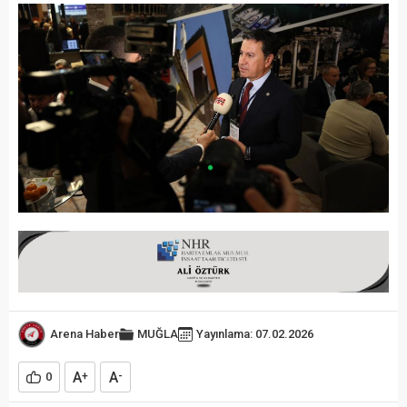
Arena Haber
MUĞLA
Yayınlama: 07.02.2026
A
A
0
+
-