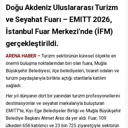
Doğu Akdeniz Uluslararası Turizm
ve Seyahat Fuarı – EMITT 2026,
İstanbul Fuar Merkezi’nde (İFM)
gerçekleştirildi.
ARENA HABER –
Turizm sektörünün küresel ölçekte en
önemli buluşma noktalarından biri olan fuara, Muğla
Büyükşehir Belediyesi; ilçe belediyeleri, ticaret odaları ve
turizm paydaşlarıyla birlikte açtığı stantlarla katılım
sağladı.
Her yıl dünyanın dört bir yanından turizm profesyonellerini
destinasyonlar ve seyahat markalarıyla buluşturan
EMITT’te, Kıyı Ege Belediyeler Birliği ve Muğla Büyükşehir
Belediye Başkanı Ahmet Aras da yer aldı. Fuar; 109
ülkeden 656 katılımcı ve 23 bin 725 ziyaretçiyle sektörün