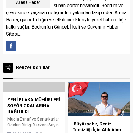
Arena Haber
sunan editör hesabıdır. Bodrum ve
çevresinde yaşanan gelişmeleri yakından takip eden Arena
Haber, güncel, doğru ve etkili içerikleriyle yerel haberciliğe
katkı sağlar. Bodrum'un Güncel, İlkeli ve Güvenilir Haber
Sitesi...
Benzer Konular
YENİ PLAKA MÜHÜRLERİ
ŞOFÖR ODALARINA
DAĞITILDI…
Muğla Esnaf ve Sanatkarlar
Büyükşehir, Deniz
Odaları Birliği Başkanı Sayın
Temizliği İçin Atık Alım
Şükrü Ayyıldız ve Türkiye