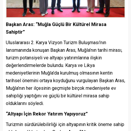
Başkan Aras: “Muğla Güçlü Bir Kültürel Mirasa
Sahiptir”
Uluslararası 2. Karya Vizyon Turizm Buluşması’nın
lansmanında konuşan Başkan Aras, Muğla’nın tarihi mirası,
turizm potansiyeli ve altyapı yatırımlarına ilişkin
değerlendirmelerde bulundu. Karya ve Likya
medeniyetlerinin Muğla’da kurulmuş olmasının kentin
tarihsel önemini ortaya koyduğunu vurgulayan Başkan Aras,
Muğla’nın her ilçesinin geçmişte birçok medeniyete ev
sahipliği yaptığını ve güçlü bir kültürel mirasa sahip
olduklarını söyledi.
“Altyapı İçin Rekor Yatırım Yapıyoruz”
Turizmin sürdürülebilirliği için altyapının kritik öneme sahip