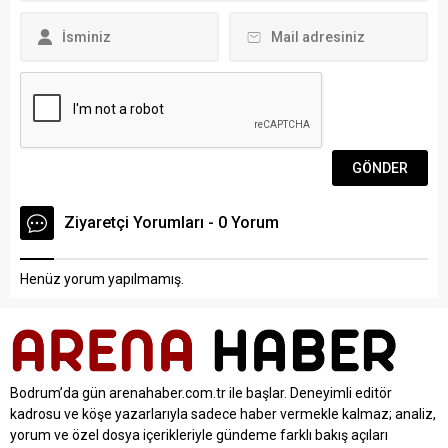
dürüst ve güvenilir olması
gerektiğine işaret etti. Uslu,
“Bu değerler...
Ziyaretçi Yorumları - 0 Yorum
Henüz yorum yapılmamış.
Bodrum’da gün arenahaber.com.tr ile başlar. Deneyimli editör
kadrosu ve köşe yazarlarıyla sadece haber vermekle kalmaz; analiz,
yorum ve özel dosya içerikleriyle gündeme farklı bakış açıları