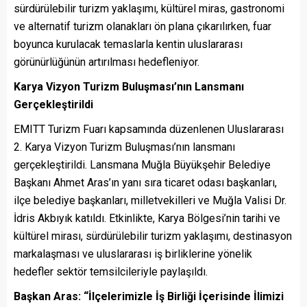
sürdürülebilir turizm yaklaşımı, kültürel miras, gastronomi
ve alternatif turizm olanakları ön plana çıkarılırken, fuar
boyunca kurulacak temaslarla kentin uluslararası
görünürlüğünün artırılması hedefleniyor.
Karya Vizyon Turizm Buluşması’nın Lansmanı
Gerçekleştirildi
EMITT Turizm Fuarı kapsamında düzenlenen Uluslararası
2. Karya Vizyon Turizm Buluşması’nın lansmanı
gerçekleştirildi. Lansmana Muğla Büyükşehir Belediye
Başkanı Ahmet Aras’ın yanı sıra ticaret odası başkanları,
ilçe belediye başkanları, milletvekilleri ve Muğla Valisi Dr.
İdris Akbıyık katıldı. Etkinlikte, Karya Bölgesi’nin tarihi ve
kültürel mirası, sürdürülebilir turizm yaklaşımı, destinasyon
markalaşması ve uluslararası iş birliklerine yönelik
hedefler sektör temsilcileriyle paylaşıldı.
Başkan Aras: “İlçelerimizle İş Birliği İçerisinde İlimizi