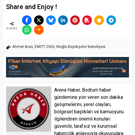
Share and Enjoy !
SHARES
Ahmet Aras
,
EMITT 2026
,
Muğla Büyükşehir Belediyesi
Arena Haber, Bodrum haber
gündemine yön veren son dakika
gelişmelerini, yerel olayları,
bölgesel başlıkları ve kamuoyunu
ilgilendiren önemli konuları
güvenilir, tarafsız ve kurumsal
habercilik anlayışıyla okuyuculara