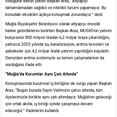
olduğuna dikkat çeken Başkan Aras, “Altyapıyı
tamamlamadan sağlıklı ve nitelikli turizm yapamayız. Bu
konudaki eksikleri açıkça konuşmak zorundayız.” dedi.
Muğla Büyükşehir Belediyesi olarak altyapıyı öncelik
haline getirdiklerini belirten Başkan Aras, MUSKİ’nin yatırım
bütçesinin 900 milyon liradan 6,2 milyar liraya çıkarıldığını,
yalnızca 2025 yılında su, kanalizasyon, arıtma tesisleri ve
şebekeler için 4,2 milyar liralık yatırım yapıldığını kaydetti.
Denizden arıtma sistemiyle su temini çalışmalarının da
sürdüğünü ifade etti.
“Muğla’da Kurumlar Aynı Çatı Altında”
Konuşmasında kurumsal iş birliğine de vurgu yapan Başkan
Aras, “Bugün burada Sayın Valimizin çatısı altında, tüm
ilçelerimizle birlikte aynı çatı altındayız. Muğla’nın geleceği
için ortak akılla, iş birliği içinde çalışmaya devam
edeceğiz.” ifadelerini kullandı.