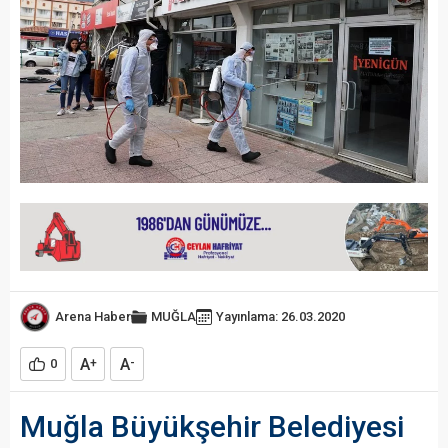
Arena Haber
MUĞLA
Yayınlama: 26.03.2020
A
A
0
+
-
Muğla Büyükşehir Belediyesi